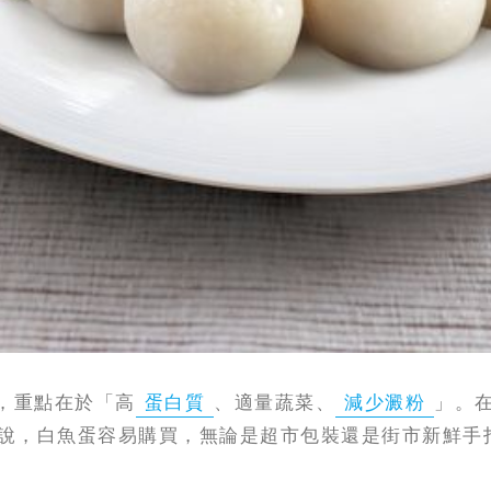
，重點在於「高
蛋白質
、適量蔬菜、
減少澱粉
」。
說，白魚蛋容易購買，無論是超市包裝還是街市新鮮手