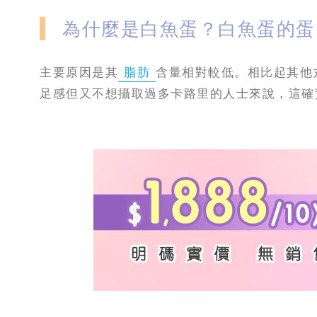
為什麼是白魚蛋？白魚蛋的蛋
主要原因是其
脂肪
含量相對較低。相比起其他
足感但又不想攝取過多卡路里的人士來說，這確