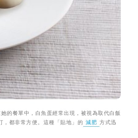
在她的餐單中，白魚蛋經常出現，被視為取代白飯
打，都非常方便。這種「貼地」的
減肥
方式迅