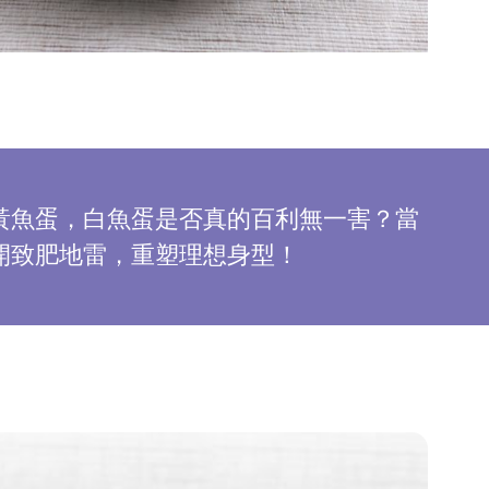
黃魚蛋，白魚蛋是否真的百利無一害？當
開致肥地雷，重塑理想身型！