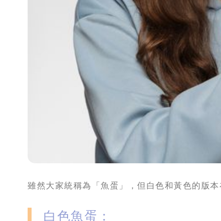
雖然大家統稱為「魚蛋」，但白色和黃色的版本
白色魚蛋：