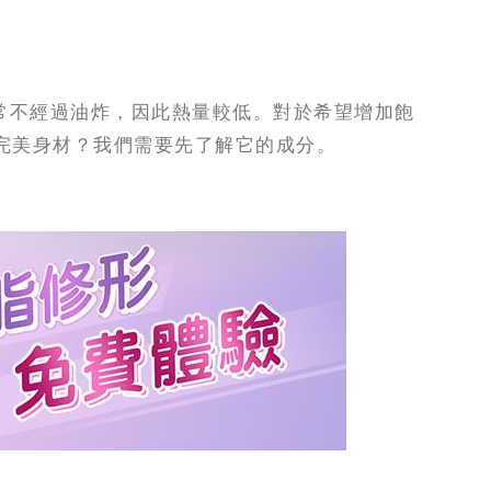
常不經過油炸，因此熱量較低。對於希望增加飽
完美身材？我們需要先了解它的成分。