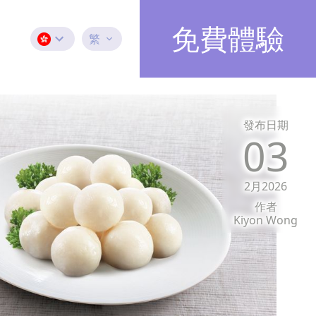
免費體驗
繁
發布日期
03
2月2026
作者
Kiyon Wong