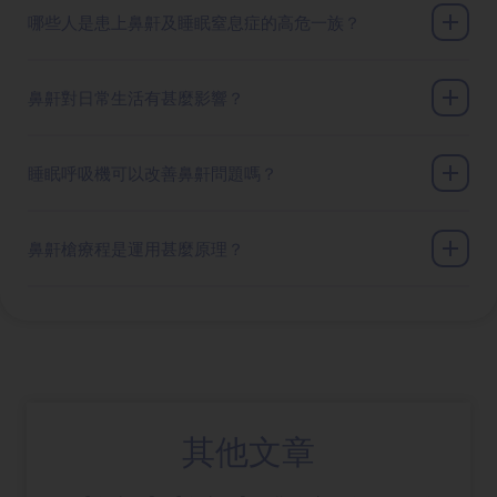
哪些人是患上鼻鼾及睡眠窒息症的高危一族？
鼻鼾對日常生活有甚麼影響？
睡眠呼吸機可以改善鼻鼾問題嗎？
鼻鼾槍療程是運用甚麼原理？
其他文章