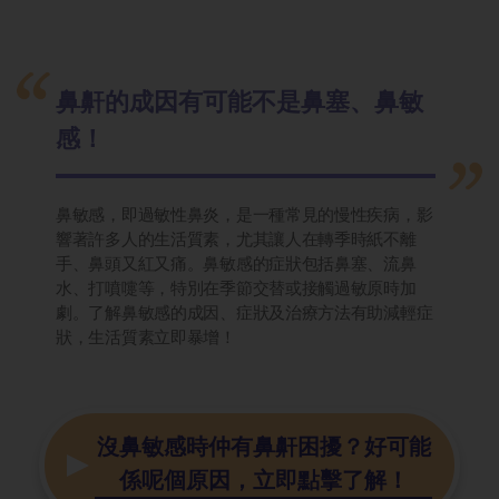
鼻鼾的成因有可能不是鼻塞、鼻敏
感！
鼻敏感，即過敏性鼻炎，是一種常見的慢性疾病，影
響著許多人的生活質素，尤其讓人在轉季時紙不離
手、鼻頭又紅又痛。鼻敏感的症狀包括鼻塞、流鼻
水、打噴嚏等，特別在季節交替或接觸過敏原時加
劇。了解鼻敏感的成因、症狀及治療方法有助減輕症
狀，生活質素立即暴增！
沒鼻敏感時仲有鼻鼾困擾？好可能
係呢個原因，立即點擊了解！