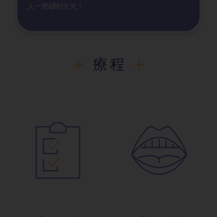
人一覺瞓到天光！
療程