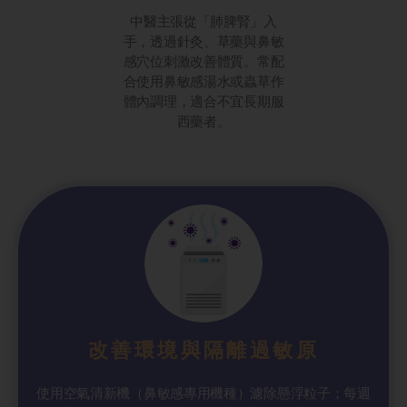
中醫主張從「肺脾腎」入
手，透過針灸、草藥與鼻敏
感穴位刺激改善體質。常配
合使用鼻敏感湯水或蟲草作
體內調理，適合不宜長期服
西藥者。
改善環境與隔離過敏原
使用空氣清新機（鼻敏感專用機種）濾除懸浮粒子；每週