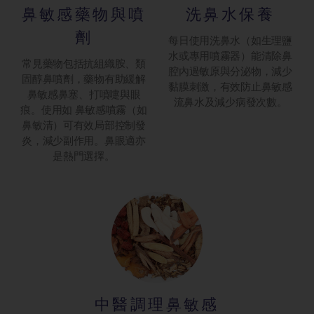
鼻敏感藥物與噴
洗鼻水保養
劑
每日使用洗鼻水（如生理鹽
水或專用噴霧器）能清除鼻
常見藥物包括抗組織胺、類
腔內過敏原與分泌物，減少
固醇鼻噴劑，藥物有助緩解
黏膜刺激，有效防止鼻敏感
鼻敏感鼻塞、打噴嚏與眼
流鼻水及減少病發次數。
痕。使用如 鼻敏感噴霧（如
鼻敏清）可有效局部控制發
炎，減少副作用。鼻眼適亦
是熱門選擇。
中醫調理鼻敏感