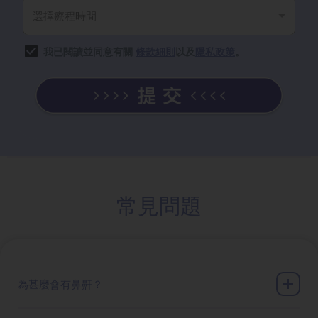
我已閱讀並同意有關
條款細則
以及
隱私政策
。
常見問題
為甚麼會有鼻鼾？