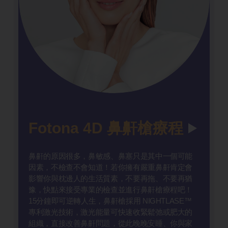
Fotona 4D 鼻鼾槍療程
鼻鼾的原因很多，鼻敏感、鼻塞只是其中一個可能
因素，不檢查不會知道！若你擁有嚴重鼻鼾肯定會
影響你與枕邊人的生活質素，不要再拖、不要再猶
豫，快點來接受專業的檢查並進行鼻鼾槍療程吧！
15分鐘即可逆轉人生，鼻鼾槍採用 NIGHTLASE™
專利激光技術，激光能量可快速收緊鬆弛或肥大的
組織，直接改善鼻鼾問題，從此晚晚安睡、你與家