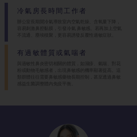
冷氣房長時間工作者
辦公室長期開冷氣導致室內空氣乾燥、含氧量下降，
容易刺激鼻腔黏膜，引發冷氣 鼻敏感。若再加上空氣
不流通、塵埃積聚，更容易誘發反覆性過敏症狀。
有過敏體質或氣喘者
與過敏性鼻炎密切相關的體質，如濕疹、氣喘、對花
粉或動物毛敏感者，出現鼻敏感的機率顯著提高。這
類群體往往需要鼻敏感藥物長期控制，甚至透過鼻敏
感益生菌調整體內免疫平衡。