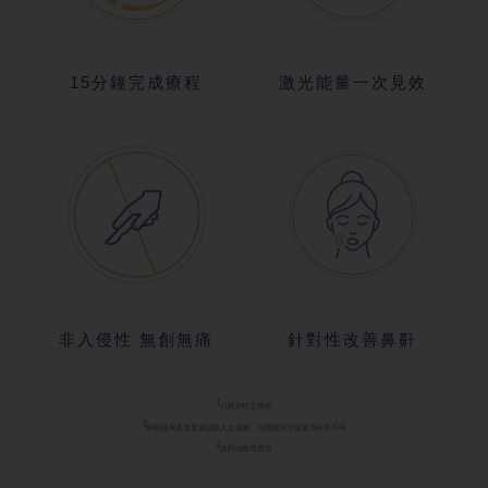
15分鐘完成療程
激光能量一次見效
非入侵性 無創無痛
針對性改善鼻鼾
1
只限於特定療
程
2
療程效果及進
度會因個人之皮膚、身體狀況等因素而有所不同
3
資料由廠商提
供