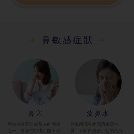
鼻敏感症狀
鼻塞
流鼻水
鼻敏感鼻塞是最常見的困擾
鼻敏感流鼻水屬清水樣性
之一。鼻敏感患者可能出現
質，不同於感冒引起的黃綠