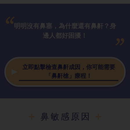
明明沒有鼻塞，為什麼還有鼻鼾？身
邊人都好困擾！
立即點擊檢查鼻鼾成因，你可能需要
「鼻鼾槍」療程！
鼻敏感原因