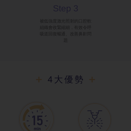
Step 3
被低強度激光照射的口腔軟
組織會收緊縮細，有效令呼
吸道回復暢通、改善鼻鼾問
題
4大優勢