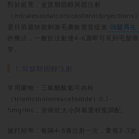
紋
對於斑秃，皮質類固醇局部注射
（intralesionalcorticosteroidinjections
是目前最快能刺激毛囊恢復並促進
頭髮再生
的療法，一般於注射後4–6週即可見到毛髮萌
芽。
1.局部類固醇注射
常用藥物：三氯醋酸氫可的松
（triamcinoloneacetonide）0.1–
5mg/mL，依病灶大小與嚴重程度調配。
施打頻率：每隔4–6週注射一次，重複2–3次