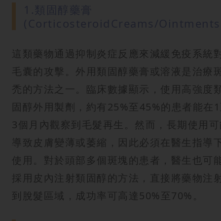
1.類固醇藥膏
(CorticosteroidCreams/Ointments
這類藥物通過抑制炎症反應來減緩免疫系統
毛囊的攻擊。外用類固醇藥膏或溶液是治療
禿的方法之一。臨床數據顯示，使用高強度
固醇外用製劑，約有25%至45%的患者能在
3個月內觀察到毛髮再生。然而，長期使用可
導致皮膚變薄或萎縮，因此必須在醫生指導
使用。對於頭部多個斑塊的患者，醫生也可
採用皮內注射類固醇的方法，直接將藥物注
到脫髮區域，成功率可高達50%至70%。