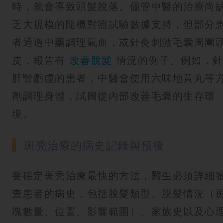
時，就會導致頭髮脫落。儘管中醫的治療尚
乏大規模的隨機對照試驗數據支持，但部分
者通過中藥調理氣血，或針灸刺激毛囊周圍
皮，報告有
改善脫髮
情況的例子。例如，
肝腎虧虛的患者，中醫會使用六味地黃丸等
劑調理身體，試圖從內部改善毛囊的生存環
境。
斑秃治療的病史記錄與預後
要確定斑秃治療最快的方法，醫生必須詳細
查患者的病史，包括脫髮類型、脫髮情況（
塊數量、位置、影響範圍）、家族史以及心