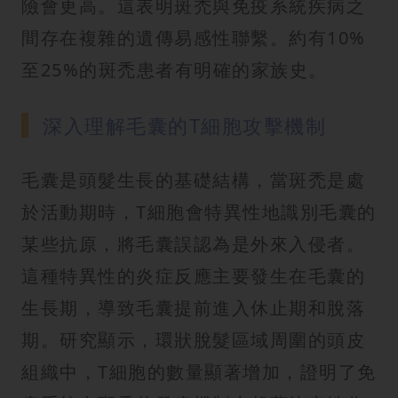
險會更高。這表明斑禿與免疫系統疾病之
間存在複雜的遺傳易感性聯繫。約有10%
至25%的斑禿患者有明確的家族史。
深入理解毛囊的T細胞攻擊機制
毛囊是頭髮生長的基礎結構，當斑禿是處
於活動期時，T細胞會特異性地識別毛囊的
某些抗原，將毛囊誤認為是外來入侵者。
這種特異性的炎症反應主要發生在毛囊的
生長期，導致毛囊提前進入休止期和脫落
期。研究顯示，環狀脫髮區域周圍的頭皮
組織中，T細胞的數量顯著增加，證明了免