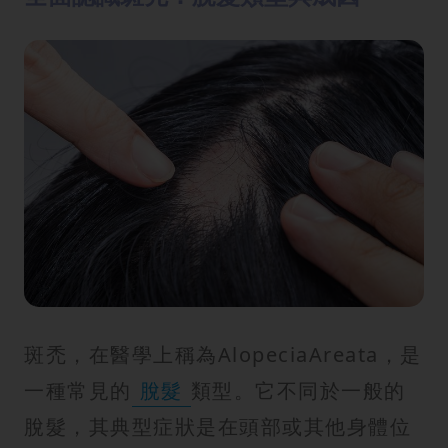
斑禿，在醫學上稱為AlopeciaAreata，是
一種常見的
脫髮
類型。它不同於一般的
脫髮，其典型症狀是在頭部或其他身體位