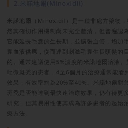
2.米諾地爾(Minoxidil)
米諾地爾（Minoxidil）是一種非處方藥物
然其確切作用機制尚未完全釐清，但普遍認
它能延長毛囊的生長期，並擴張血管，增加
囊血液供應，從而達到刺激毛囊生長頭髮的
的。通常建議使用5%濃度的米諾地爾溶液。
輕微斑禿的患者，4至6個月的治療通常能看
效果，有效率約為20%至40%。米諾地爾對
斑禿是否能達到最快速治療效果，仍有待更
研究，但其易用性使其成為許多患者的起始
療方法。