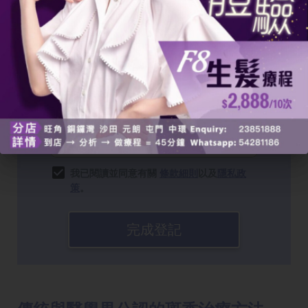
我已閱讀並同意有關
條款細則
以及
隱私政
策
。
完成登記