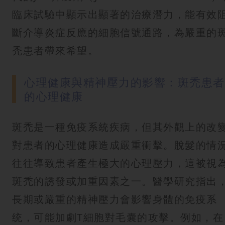
臨床試驗中顯示出顯著的治療潛力，能有效
斷介導炎症反應的細胞信號通路，為嚴重的
禿患者帶來希望。
心理健康與精神壓力的影響：斑禿患者
的心理健康
斑禿是一種免疫系統疾病，但其外觀上的改
對患者的心理健康造成嚴重衝擊。脫髮的情
往往導致患者產生極大的心理壓力，這被視
斑禿的誘發或加重因素之一。醫學研究指出
長期或嚴重的精神壓力會影響身體的免疫系
统，可能加劇T細胞對毛囊的攻擊。例如，在