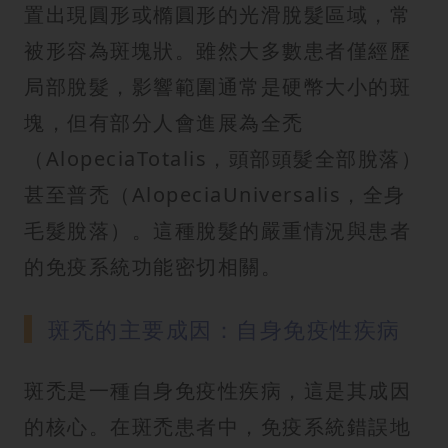
置出現圓形或橢圓形的光滑脫髮區域，常
被形容為斑塊狀。雖然大多數患者僅經歷
局部脫髮，影響範圍通常是硬幣大小的斑
塊，但有部分人會進展為全禿
（AlopeciaTotalis，頭部頭髮全部脫落）
甚至普禿（AlopeciaUniversalis，全身
毛髮脫落）。這種脫髮的嚴重情況與患者
的免疫系統功能密切相關。
斑禿的主要成因：自身免疫性疾病
斑禿是一種自身免疫性疾病，這是其成因
的核心。在斑禿患者中，免疫系統錯誤地