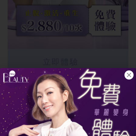
立即體驗
F8 生髮療程