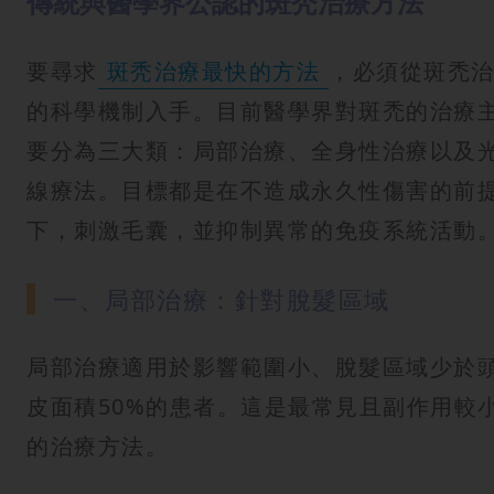
傳統與醫學界公認的斑秃治療方法
要尋求
斑秃治療最快的方法
，必須從斑禿
的科學機制入手。目前醫學界對斑禿的治療
要分為三大類：局部治療、全身性治療以及
線療法。目標都是在不造成永久性傷害的前
下，刺激毛囊，並抑制異常的免疫系統活動
一、局部治療：針對脫髮區域
局部治療適用於影響範圍小、脫髮區域少於
皮面積50%的患者。這是最常見且副作用較
的治療方法。