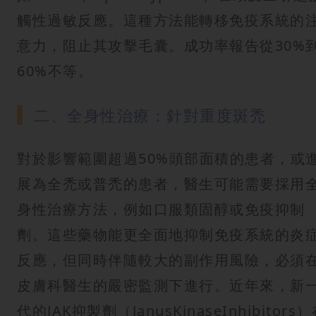
觸性過敏反應。這種方法能轉移免疫系統的
意力，阻止其攻擊毛囊。成功率報告從30%
60%不等。
二、全身性治療：針對重度斑禿
對於影響範圍超過50%頭部面積的患者，或
展為全禿或普禿的患者，醫生可能需要採用
身性治療方法，例如口服類固醇或免疫抑制
劑。這些藥物能更全面地抑制免疫系統的炎
反應，但同時伴隨較大的副作用風險，必須
皮膚科醫生的嚴密監測下進行。近年來，新
代的JAK抑製劑（JanusKinaseInhibitors