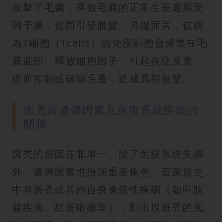
攻擊了毛囊，導致毛囊的正常生長週期受
到干擾，從而引發脫髮。具體而言，被稱
為T細胞（Tcells）的免疫細胞會聚集在毛
囊底部，釋放細胞因子，引起炎症反應，
從而抑制或破壞毛囊，造成局部脫髮。
斑禿與遺傳因素及免疫系統疾病的
關聯
斑禿的原因並非單一。除了免疫系統失調
外，遺傳因素也扮演重要角色。若家族史
中有斑禿或其他自身免疫性疾病（如甲狀
腺疾病、紅斑狼瘡等），則出現斑禿的風