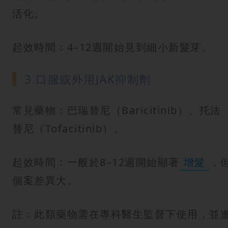
活化。
起效時間：4–12週開始見到細小新髮芽。
3.口服或外用JAK抑制劑
常見藥物：巴瑞替尼（Baricitinib）、托法
替尼（Tofacitinib）。
起效時間：一般於8–12週開始顯著
增髮
，
個案差異大。
註：此類藥物需在專科醫生監督下使用，並