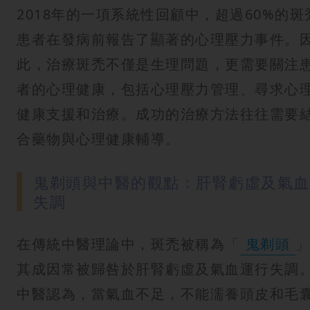
2018年的一項系統性回顧中，超過60%的斑
患者在發病前報告了顯著的心理壓力事件。
此，治療斑禿不僅是生理問題，更需要關注
者的心理健康，包括心理壓力管理、尋求心
健康支援和治療。成功的治療方法往往需要
合藥物與心理健康輔導。
鬼剃頭與中醫的觀點：肝腎虧虛及氣血
失調
在傳統中醫理論中，斑禿被稱為「
鬼剃頭
其成因常被歸咎於肝腎虧虛及氣血運行失調
中醫認為，當氣血不足，不能濡養頭皮和毛