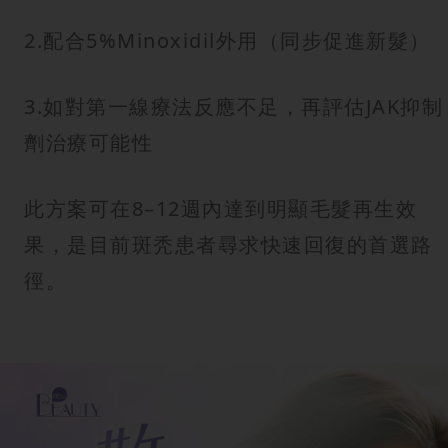
2.配合5%Minoxidil外用（同步促進新髮）
3.如對第一線療法反應不足，再評估JAK抑制
劑治療可能性
此方案可在8–12週內達到明顯毛髮再生效
果，是目前斑秃患者尋求快速回復的首選路
徑。