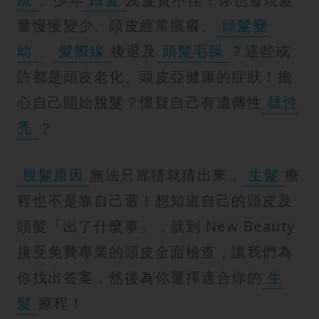
量慢慢變少、頭皮經常痕癢、
頭髮變
幼
、
髮際線
後退及
頭髮毛躁
？這些或
許都是頭皮老化、頭皮亞健康的症狀！擔
心自己開始脫髮？懷疑自己有遺傳性
雄性
禿
？
脫髮原因
無法只靠猜就猜出來，
生髮
療
程也不是靠自己選！想知道自己的頭皮及
頭髮「出了什麼事」，就到 New Beauty
接受免費專業的頭皮全面檢查，讓我們為
你找出答案，然後為你選擇適合你的
生
髮
療程！