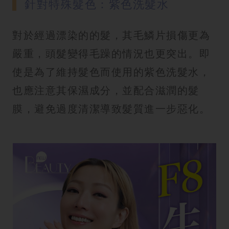
針對特殊髮色：紫色洗髮水
對於經過漂染的的髮，其毛鱗片損傷更為
嚴重，頭髮變得毛躁的情況也更突出。即
使是為了維持髮色而使用的紫色洗髮水，
也應注意其保濕成分，並配合滋潤的髮
膜，避免過度清潔導致髮質進一步惡化。