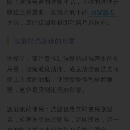
除了選擇合適的護髮產品，正確的護理步
驟也至關重要。潮濕天氣下的
頭髮護理
方法，應以保濕和封閉毛鱗片為核心。
洗髮與洗髮後的步驟
洗髮時，要注意控制洗髮精或洗頭水的使
用量，避免過度清潔。過度清潔會洗去頭
髮上天然的油脂，使頭髮變得乾燥和脆
弱，更容易受到潮濕的影響。
護髮素的使用：洗髮後應立即使用護髮
素，並著重塗抹於髮尾，避開頭皮，這一
步能快速補充水分並幫助毛鱗片閉合。