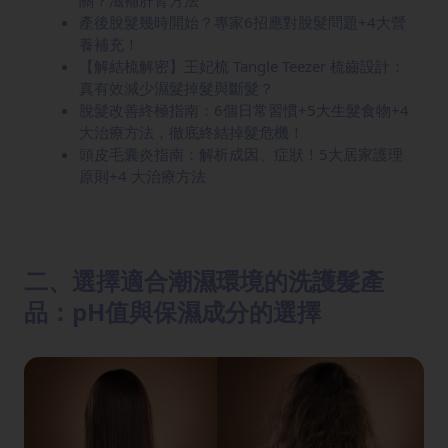
產後脫髮幾時開始？專家6招應對脫髮問題+4大營
養補充！
【解結梳解密】王妃梳 Tangle Teezer 梳齒設計：
真有效減少濕髮掉髮與斷髮？
脫髮改善終極指南：6個日常習慣+5大生髮食物+4
大治療方法，徹底終結掉髮危機！
頭皮毛囊炎指南：解析成因、症狀！5大居家護理
原則+4 大治療方法
二、選擇適合潮濕環境的洗護髮產
品：pH值與保濕成分的選擇