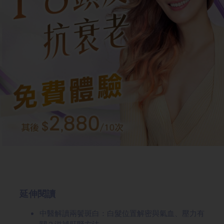
延伸閱讀
中醫解讀兩鬢斑白：白髮位置解密與氣血、壓力有
關？滋補肝腎方法