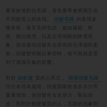
紋
要有效地對抗毛躁，首先要學會辨識它在
不同髮質上的表現。
頭髮毛躁
的表現多
種多樣，最常見的包括：髮絲蓬鬆、粗
糙、難以梳理，以及出現明顯的靜電現
象。當你發現頭髮失去原有的光澤感和柔
順，頭髮變得難以掌控時，很可能就是受
到了潮濕天氣的影響。
對於
細軟髮
質的人而言，
潮濕頭髮毛躁
往往表現為扁塌，頭髮因吸收過多水分而
重量增加，使頭髮失去支撐力，緊貼頭
皮。而對於粗硬髮質的人，毛躁的現象則