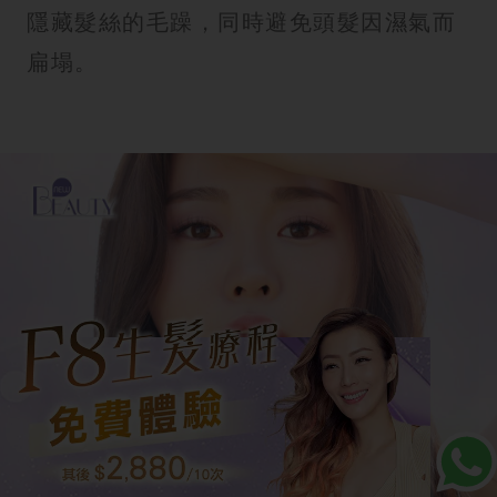
隱藏髮絲的毛躁，同時避免頭髮因濕氣而
扁塌。