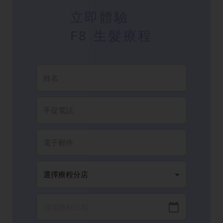
立即體驗
F8 生髮療程