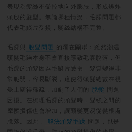
表現為髮絲不受控地向外膨脹，形成爆炸
頭般的髮型。無論哪種情況，毛躁問題都
代表毛鱗片受損，髮絲結構不完整。
毛躁與
脫髮問題
的潛在關聯：雖然潮濕
頭髮毛躁本身不會直接導致毛囊脫落，但
毛躁的頭髮因為毛鱗片受損，髮質變得非
常脆弱，容易斷裂，這使得頭髮總數在視
覺上顯得稀疏，加劇了人們的
脫髮
問題
困擾。在梳理毛躁的頭髮時，髮絲之間的
摩擦損傷也會增加，讓頭髮更易從髮根處
脫落。因此，
解決頭髮毛躁
問題，也是
間接保護毛囊、防止的頭髮損傷的步驟。