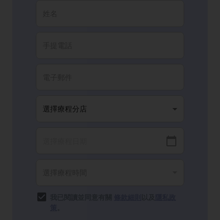
我已閱讀並同意有關
條款細則
以及
隱私政
策
。