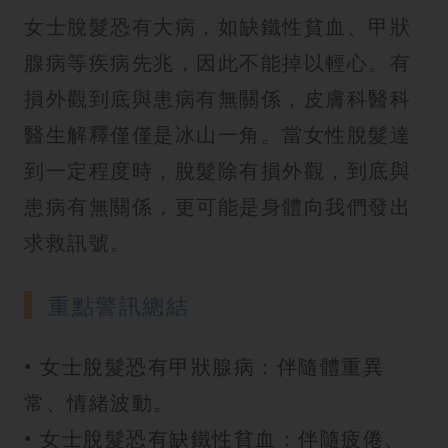
女士脫髮恐有大病，如缺鐵性貧血、甲狀
腺病等疾病先兆，因此不能掉以輕心。有
損外觀到底與患病有無關係，皮膚科醫科
醫生解釋僅僅是冰山一角。當女性脫髮達
到一定程度時，脫髮除有損外觀，到底與
患病有無關係，更可能是身體向我們發出
求救訊號。
重點警訊總結
• 女士脫髮恐有甲狀腺病：伴隨體重異
常、情緒波動。
• 女士脫髮恐有缺鐵性貧血：伴隨疲倦、