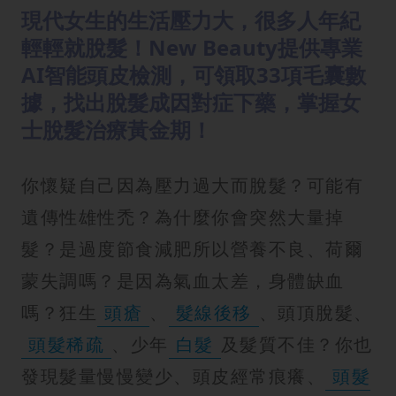
現代女生的生活壓力大，很多人年紀
輕輕就脫髮！New Beauty提供專業
AI智能頭皮檢測，可領取33項毛囊數
據，找出脫髮成因對症下藥，掌握女
士脫髮治療黃金期！
你懷疑自己因為壓力過大而脫髮？可能有
遺傳性雄性禿？為什麼你會突然大量掉
髮？是過度節食減肥所以營養不良、荷爾
蒙失調嗎？是因為氣血太差，身體缺血
嗎？狂生
頭瘡
、
髮線後移
、頭頂脫髮、
頭髮稀疏
、少年
白髮
及髮質不佳？你也
發現髮量慢慢變少、頭皮經常痕癢、
頭髮