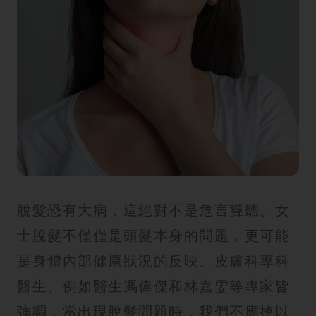
脫髮恐有大病，這絕對不是危言聳聽。女
士脫髮不僅僅是頭髮本身的問題，更可能
是身體內部健康狀況的反映。皮膚科專科
醫生、例如醫生馮偉傑和林嘉雯等專家皆
強調，當出現脫髮問題時，我們不應掉以