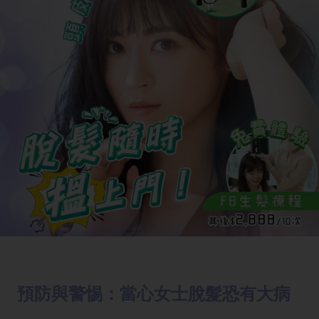
預防與警惕：當心女士脫髮恐有大病