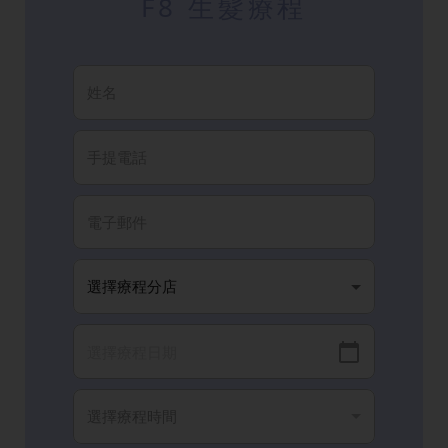
F8 生髮療程