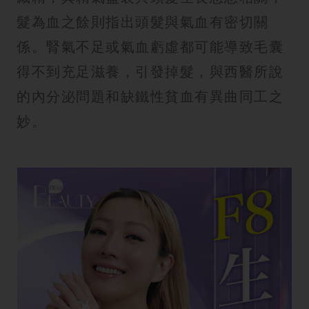
髮為血之餘則指出頭髮與氣血有密切關
係。腎氣不足或氣血虧虛都可能導致毛囊
得不到充足滋養，引發掉髮，與西醫所說
的內分泌問題和缺鐵性貧血有異曲同工之
妙。