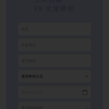
F8 生髮療程