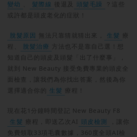
變幼
、
髮際線
後退及
頭髮毛躁
？這些
或許都是頭皮老化的症狀！
脫髮原因
無法只靠猜就猜出來，
生髮
療
程、
脫髮治療
方法也不是靠自己選！想
知道自己的頭皮及頭髮「出了什麼事」，
就到 New Beauty 接受免費專業的頭皮全
面檢查，讓我們為你找出答案，然後為你
選擇適合你的
生髮
療程！
現在花1分鐘時間登記 New Beauty F8
生髮
療程，即送乙次AI
頭皮檢測
，讓你
免費領取33項毛囊數據，360度全頭AI檢