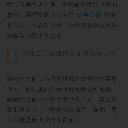
甲狀腺病患者調理：對於確診甲狀腺病的
患者，調理甲狀腺分泌是
改善脫髮
的根
本方法。林嘉雯指出，治療潛在疾病比單
純護理頭髮更為重要。
2. 警訊二：缺鐵性貧血與營養素缺
乏
缺鐵性貧血：鐵質是構成血紅蛋白的重要
成分，血紅蛋白負責將氧氣輸送到毛囊。
缺鐵性貧血會導致毛囊供氧不足，嚴重影
響毛囊生長，使頭髮變得稀疏、脆弱。更
大可能是患上缺鐵性貧血。