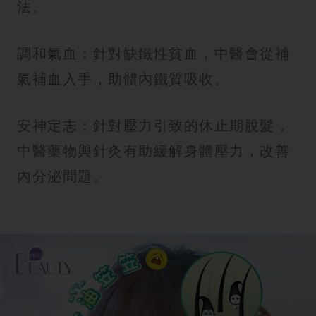
法。
調和氣血：針對缺鐵性貧血，中醫會從補
氣補血入手，助體內鐵質吸收。
安神定志：針對壓力引致的休止期脫髮，
中醫藥物與針灸有助緩解身體壓力，改善
內分泌問題。