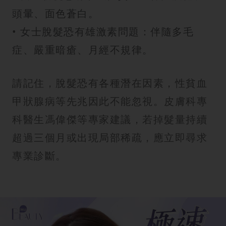
頭暈、面色蒼白。
• 女士脫髮恐有雄激素問題：伴隨多毛
症、嚴重暗瘡、月經不規律。
請記住，脫髮恐有各種潛在因素，性貧血
甲狀腺病等先兆因此不能忽視。皮膚科專
科醫生馮偉傑等專家建議，若掉髮量持續
超過三個月或出現局部稀疏，應立即尋求
專業診斷。