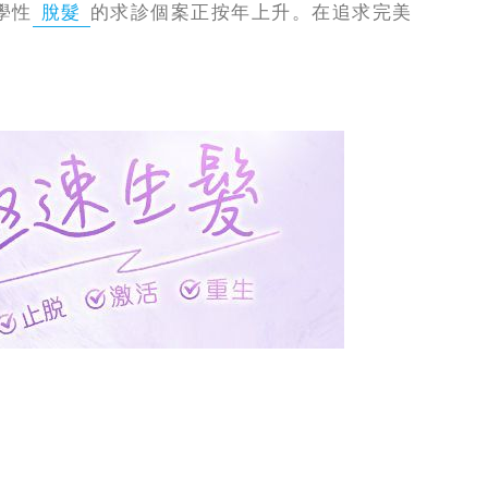
學性
脫髮
的求診個案正按年上升。在追求完美