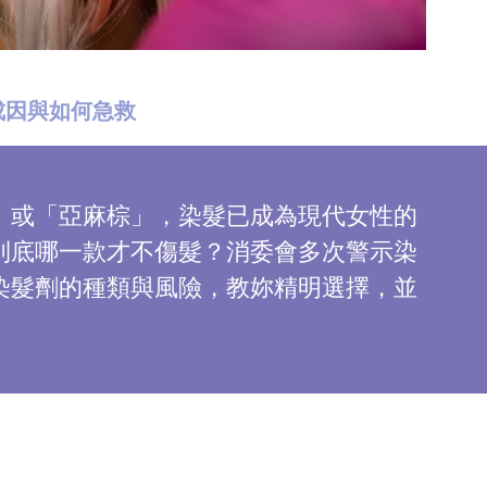
成因與如何急救
」或「亞麻棕」，染髮已成為現代女性的
到底哪一款才不傷髮？消委會多次警示染
染髮劑的種類與風險，教妳精明選擇，並