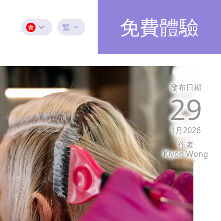
免費體驗
繁
發布日期
29
1月2026
作者
Kiyon Wong