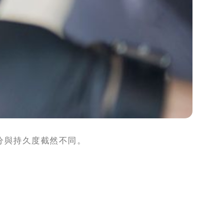
分與持久度截然不同。