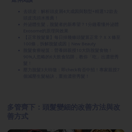
去頭皮：解析頭皮屑4大成因與類型+精選12款去
頭皮洗頭水推薦！
外泌體生髮，脫髮者的新希望？1分鐘看懂外泌體
Exosome的原理與效果
【正常脫髮量】每日掉幾條頭髮算正常？ＸＸ條至
100條，拆解脫髮成因 | New Beauty
脫髮食療秘笈：營養師親授10大防脫髮食物！
90%人忽略的6大飲食陷阱，教你「吃」出濃密秀
髮！
壓力脫髮3大特徵：即check有否中招！專家親授7
個減壓生髮秘訣，重拾濃密秀髮！
多管齊下：頭髮變細的改善方法與改
善方式