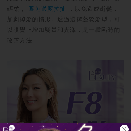
輕柔，
避免過度拉扯
，以免造成斷髮，
加劇掉髮的情形。透過選擇蓬鬆髮型，可
以視覺上增加髮量和光澤，是一種臨時的
改善方法。