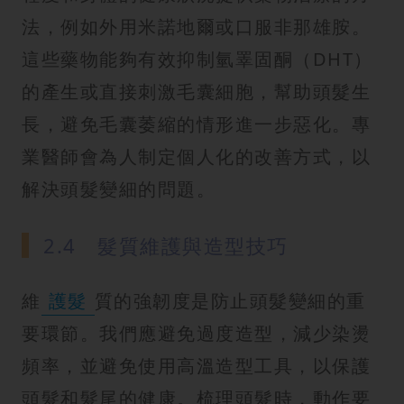
法，例如外用米諾地爾或口服非那雄胺。
這些藥物能夠有效抑制氫睪固酮（DHT）
的產生或直接刺激毛囊細胞，幫助頭髮生
長，避免毛囊萎縮的情形進一步惡化。專
業醫師會為人制定個人化的改善方式，以
解決頭髮變細的問題。
2.4 髮質維護與造型技巧
維
護髮
質的強韌度是防止頭髮變細的重
要環節。我們應避免過度造型，減少染燙
頻率，並避免使用高溫造型工具，以保護
頭髮和髮尾的健康。梳理頭髮時，動作要