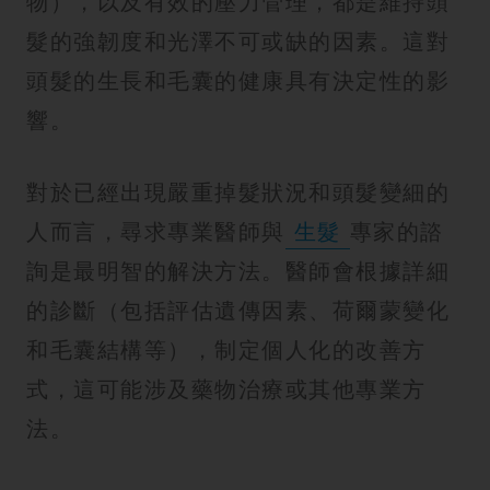
物），以及有效的壓力管理，都是維持頭
髮的強韌度和光澤不可或缺的因素。這對
頭髮的生長和毛囊的健康具有決定性的影
響。
對於已經出現嚴重掉髮狀況和頭髮變細的
人而言，尋求專業醫師與
生髮
專家的諮
詢是最明智的解決方法。醫師會根據詳細
的診斷（包括評估遺傳因素、荷爾蒙變化
和毛囊結構等），制定個人化的改善方
式，這可能涉及藥物治療或其他專業方
法。