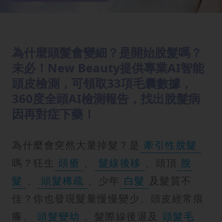
為什麼頭髮會變細？是開始脫髮嗎？
未必！New Beauty提供專業AI智能
頭皮檢測，可領取33項毛囊數據，
360度全頭AI檢測報告，找出脫髮病
因再對症下藥！
為什麼會突然大量掉髮？是
牽引性脫髮
嗎？狂生
頭瘡
、
髮線後移
、頭頂
脫
髮
、
頭髮稀疏
、少年
白髮
及髮質不
佳？你也發現髮量慢慢變少、頭皮經常痕
癢、
頭髮變幼
、髮際線後退及
頭髮毛