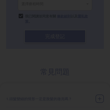
我已閱讀並同意有關
條款細則
以及
隱私政
策
。
完成登記
常見問題
1.頭髮變細的情形一定是脫髮的徵兆嗎？