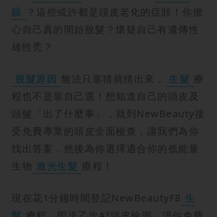
躁
？這些或許都是頭皮老化的症狀！你擔
心自己真的開始脫髮？懷疑自己有遺傳性
雄性禿？
脫髮原因
無法只靠猜就猜出來，
生髮
療
程也不是靠自己選！想知道自己的頭皮及
頭髮「出了什麼事」，就到NewBeauty接
受免費專業的頭皮全面檢查，讓我們為你
找出答案，然後為你選擇適合你的低能量
生物
激光生髮
療程！
現在花1分鐘時間登記NewBeautyF8
生
髮
療程，即送乙次AI頭皮檢測，讓你免費