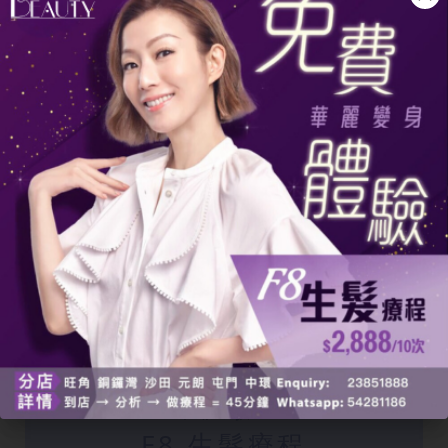
立即體驗
F8 生髮療程