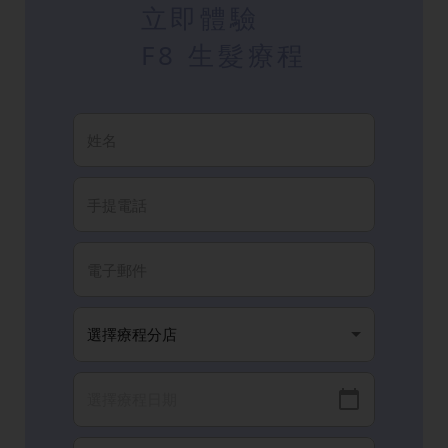
立即體驗
F8 生髮療程