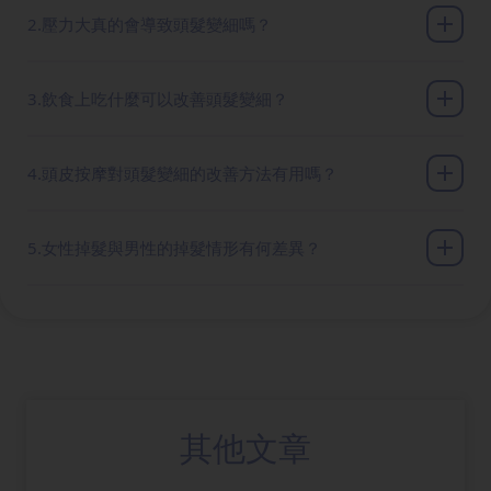
2.壓力大真的會導致頭髮變細嗎？
3.飲食上吃什麼可以改善頭髮變細？
4.頭皮按摩對頭髮變細的改善方法有用嗎？
5.女性掉髮與男性的掉髮情形有何差異？
其他文章