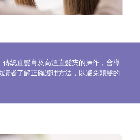
。傳統直髮膏及高溫直髮夾的操作，會導
助讀者了解正確護理方法，以避免頭髮的