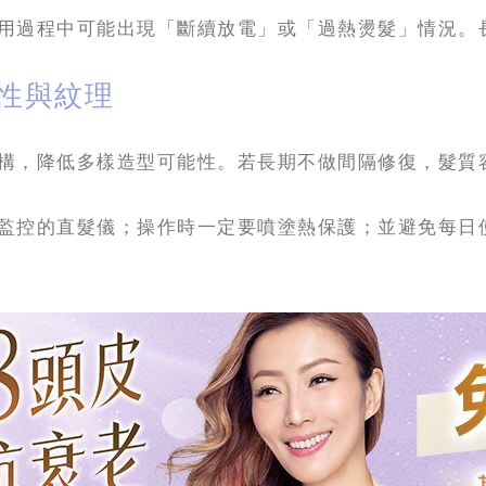
用過程中可能出現「斷續放電」或「過熱燙髮」情況。
彈性與紋理
構，降低多樣造型可能性。若長期不做間隔修復，髮質
監控的直髮儀；操作時一定要噴塗熱保護；並避免每日