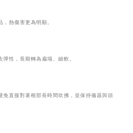
品，熱傷害更為明顯。
去彈性，長期轉為扁塌、細軟。
避免直接對著根部長時間吹拂，並保持儀器與頭