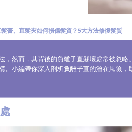
直髮膏、直髮夾如何損傷髮質？5大方法修復髮質
法，然而，其背後的負離子直髮壞處常被忽略
構。小編帶你深入剖析負離子直的潛在風險，
壞處