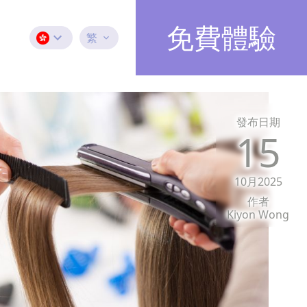
免費體驗
繁
發布日期
15
10月2025
作者
Kiyon Wong