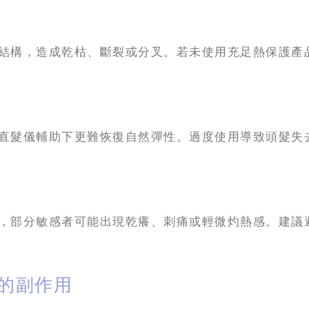
結構，造成乾枯、斷裂或分叉。若未使用充足熱保護產
直髮儀輔助下更難恢復自然彈性。過度使用導致頭髮失
，部分敏感者可能出現乾癢、刺痛或輕微灼熱感。建議
致的副作用