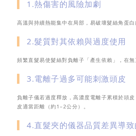
1.熱傷害的風險加劇
高溫與持續熱能集中在局部，易破壞髮絲角蛋白
2.髮質對其依賴與過度使用
頻繁直髮易使髮絲對負離子「產生依賴」，在無
3.電離子過多可能刺激頭皮
負離子儀若過度釋放，高濃度電離子累積於頭皮
皮適當距離（約1–2公分）。
4.直髮夾的儀器品質差異導