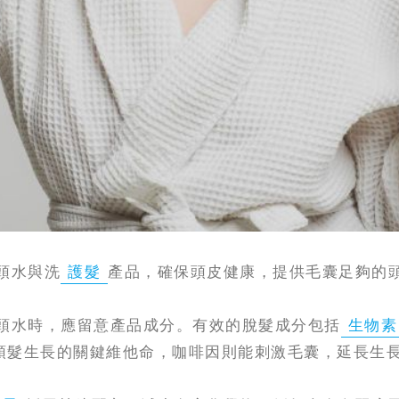
頭水與洗
護髮
產品，確保頭皮健康，提供毛囊足夠的
頭水時，應留意產品成分。有效的脫髮成分包括
生物素
頭髮生長的關鍵維他命，咖啡因則能刺激毛囊，延長生