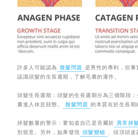
攻
略
消
除
虎
紋
許多人可能認為
脫髮問題
是男性的專利，但事
認識頭髮的生長週期，了解毛囊的運作。
頭髮生長週期：頭髮的生長週期分為三個階段：
囊進入休息狀態。
脫髮問題
的本質在於生長期
掉髮數量的警示：要知道自己是否屬於
異常掉
別留意。另外，如果發現
頭髮變細
、頭頂頭皮