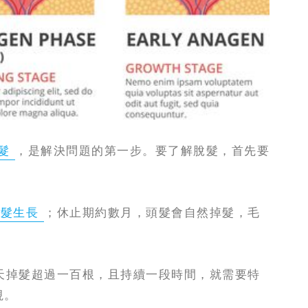
髮
，是解決問題的第一步。要了解脫髮，首先要
頭髮生長
；休止期約數月，頭髮會自然掉髮，毛
天掉髮超過一百根，且持續一段時間，就需要特
視。