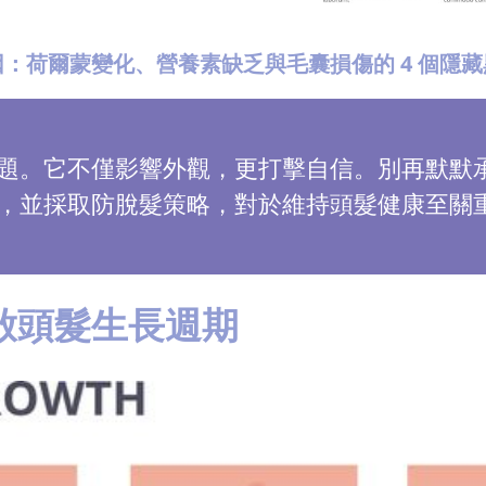
：荷爾蒙變化、營養素缺乏與毛囊損傷的 4 個隱藏
題。它不僅影響外觀，更打擊自信。別再默默
，並採取防脫髮策略，對於維持頭髮健康至關
啟頭髮生長週期