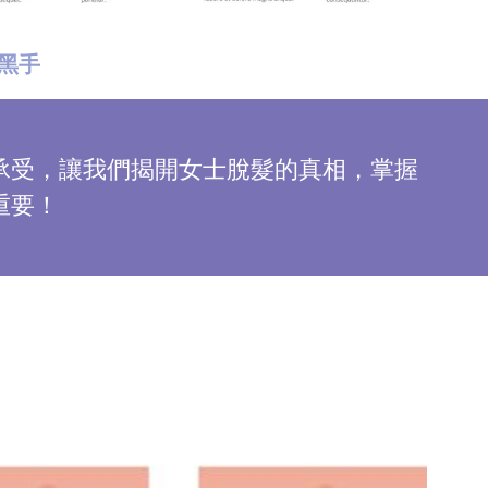
黑手
承受，讓我們揭開女士脫髮的真相，掌握
重要！