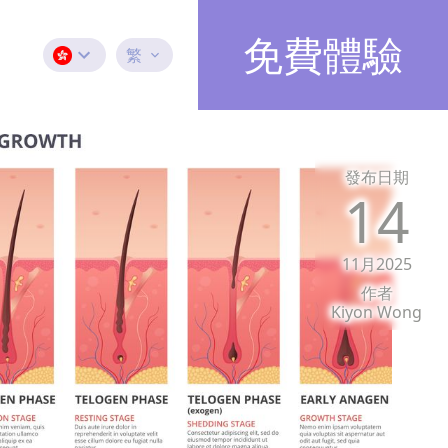
免費體驗
繁
發布日期
14
11月2025
作者
Kiyon Wong