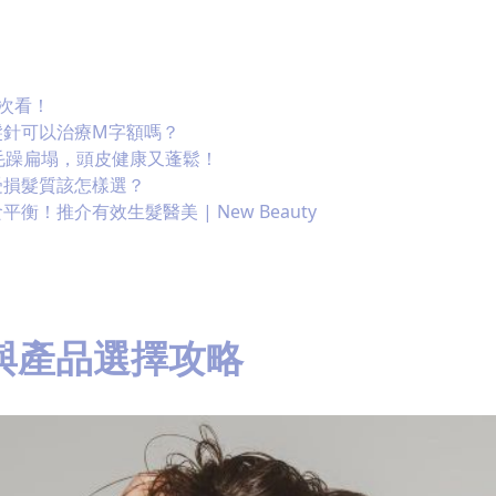
一次看！
髮針可以治療M字額嗎？
毛躁扁塌，頭皮健康又蓬鬆！
受損髮質該怎樣選？
推介有效生髮醫美 | New Beauty
與產品選擇攻略