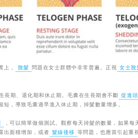
實上，
脫髮
問題在女士群體中非常普遍。正視
女士脫
生長期、退化期和休止期。毛囊在生長期會不斷
促進
縮短，導致毛囊過早進入休止期，掉髮數量增多。
髮
，可以簡單做個測試。觀察每天掉髮的數量，如果每
露出面積增加，或者
髮線後移
等問題，也應當引起重