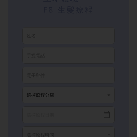
F8 生髮療程