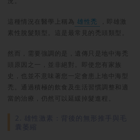
況。
這種情況在醫學上稱為
雄性禿
，即雄激
素性脫髮類型。這是最常見的禿頭類型。
然而，需要強調的是，遺傳只是地中海禿
頭原因之一，並非絕對。即使您有家族
史，也並不意味著您一定會患上地中海型
禿。通過積極的飲食及生活習慣調整和適
當的治療，仍然可以延緩掉髮進程。
2. 雄性激素：背後的無形推手與毛
囊萎縮