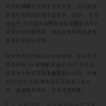
男性荷爾蒙水平通常高於女性，因此男性
患地中海禿頭的機率也更高。然而，
女性
雄性禿
也可能因為體內雄性荷爾蒙水平升
高而出現掉髮問題，例如在更年期或患有
多囊卵巢綜合症時。
地中海禿頭治療方法中的藥物，很多正是
透過抑制 5α 還原酶來減少 DHT 的生成，
從根本上對抗導致毛囊萎縮的原因。毛囊
受到 DHT 的影響會從生長期進入休止
期，造成髮量變化，形成禿頭現象。
3. 年齡增長：無法避免的自然現象