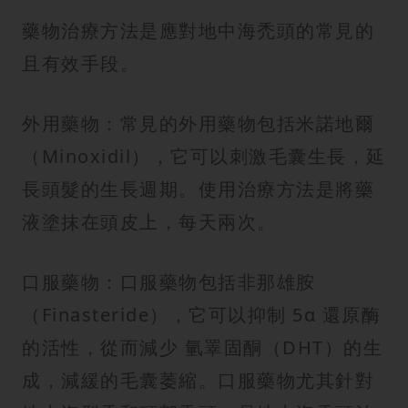
藥物治療方法是應對地中海禿頭的常見的
且有效手段。
外用藥物：常見的外用藥物包括米諾地爾
（Minoxidil），它可以刺激毛囊生長，延
長頭髮的生長週期。使用治療方法是將藥
液塗抹在頭皮上，每天兩次。
口服藥物：口服藥物包括非那雄胺
（Finasteride），它可以抑制 5α 還原酶
的活性，從而減少 氫睪固酮（DHT）的生
成，減緩的毛囊萎縮。口服藥物尤其針對