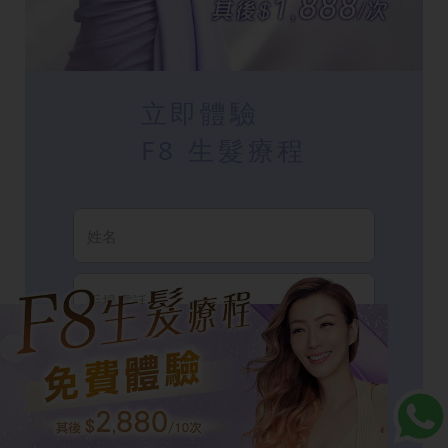
立即體驗
F8 生髮療程