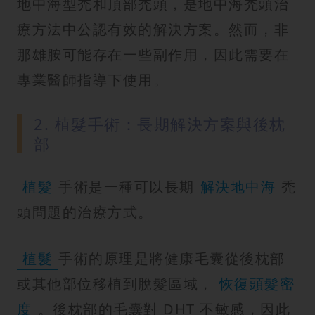
地中海型禿和頂部禿頭，是地中海禿頭治
療方法中公認有效的解決方案。然而，非
那雄胺可能存在一些副作用，因此需要在
專業醫師指導下使用。
2. 植髮手術：長期解決方案與後枕
部
植髮
手術是一種可以長期
解決地中海
禿
頭問題的治療方式。
植髮
手術的原理是將健康毛囊從後枕部
或其他部位移植到脫髮區域，
恢復頭髮密
度
。後枕部的毛囊對 DHT 不敏感，因此