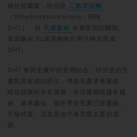
雄性荷爾蒙，特別是
二氫睪固酮
（Dihydrotestosterone，簡稱
DHT），與
毛囊萎縮
有著密切的關聯。
睪固酮在 5α還原酶的作用下轉化而成
DHT。
DHT 會與毛囊中的受體結合，特別是的毛
囊對其敏感的部位，導致毛囊逐漸萎縮，
縮短頭髮的生長週期，使頭髮變得越來越
細、越來越短，最終導致毛囊已經萎縮，
引發掉髮。這就是地中海禿最主要的成
因。