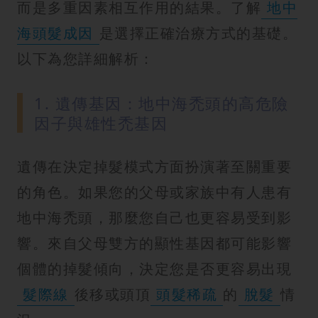
而是多重因素相互作用的結果。了解
地中
海頭髮成因
是選擇正確治療方式的基礎。
以下為您詳細解析：
1. 遺傳基因：地中海禿頭的高危險
因子與雄性禿基因
遺傳在決定掉髮模式方面扮演著至關重要
的角色。如果您的父母或家族中有人患有
地中海禿頭，那麼您自己也更容易受到影
響。來自父母雙方的顯性基因都可能影響
個體的掉髮傾向，決定您是否更容易出現
髮際線
後移或頭頂
頭髮稀疏
的
脫髮
情