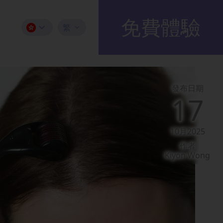
免費體驗
繁
發布日期
17
10月2025
作者
Kiyon Wong