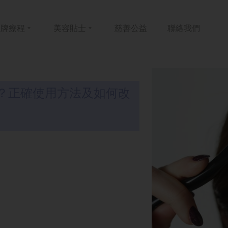
皇牌
療程
美容
貼士
慈善
公益
聯絡
我們
？正確使用方法及如何改