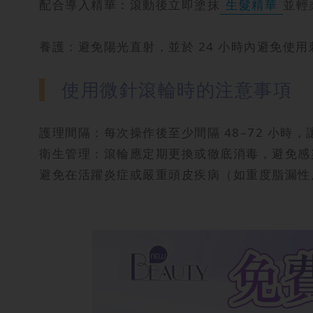
配合導入精華：滾動後立即塗抹
生髮精華
並輕
養護：避免陽光直射，並於 24 小時內避免使
使用微針滾輪時的注意事項
護理間隔：每次操作後至少間隔 48–72 小時
衛生管理：滾輪應定期更換或徹底消毒，避免感
避免在活躍炎症或嚴重頭皮疾病（如重度脂漏性