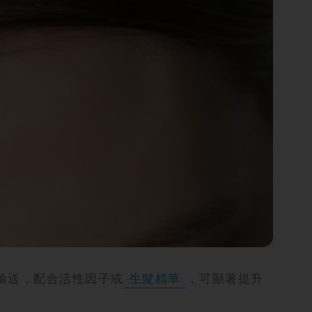
輸送，配合活性因子或
生髮精華
，可顯著提升