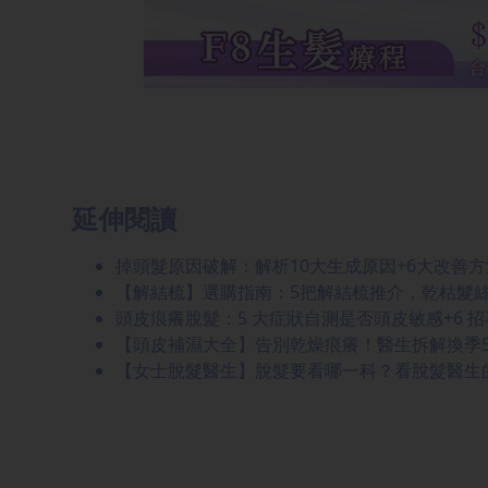
延伸閱讀
掉頭髮原因破解：解析10大生成原因+6大改善方
【解結梳】選購指南：5把解結梳推介，乾枯髮
頭皮痕癢脫髮：5 大症狀自測是否頭皮敏感+6 
【頭皮補濕大全】告別乾燥痕癢！醫生拆解換季5
【女士脫髮醫生】脫髮要看哪一科？看脫髮醫生