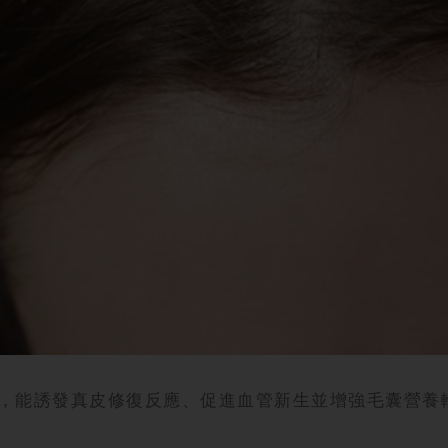
，能誘發真皮修復反應、促進血管新生並增強毛囊營養