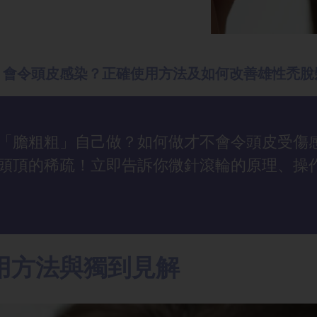
？會令頭皮感染？正確使用方法及如何改善雄性禿脫
「膽粗粗」自己做？如何做才不會令頭皮受傷
頭頂的稀疏！立即告訴你微針滾輪的原理、操
用方法與獨到見解