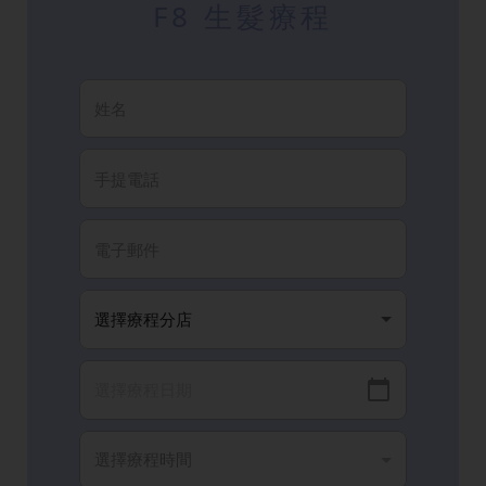
F8 生髮療程