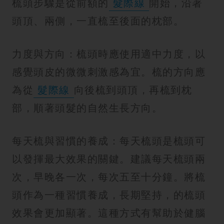
梳頭步驟是從前額的
髮際線
開始，沿著
頭頂、兩側，一直梳至後面的枕部。
力度與方向：梳頭時應使用適中力度，以
感覺頭皮的微微刺激感為宜。梳的方向應
為從
髮際線
向後梳到頭頂，再梳到枕
部，順著頭髮的自然生長方向。
每天梳與習慣的養成：每天梳頭是梳頭可
以發揮最大效果的關鍵。建議每天梳頭兩
次，早晚各一次，每次五至十分鐘。將梳
頭作為一種習慣養成，長期堅持，的梳頭
效果會更加顯著。這種方式有幫助於健腦