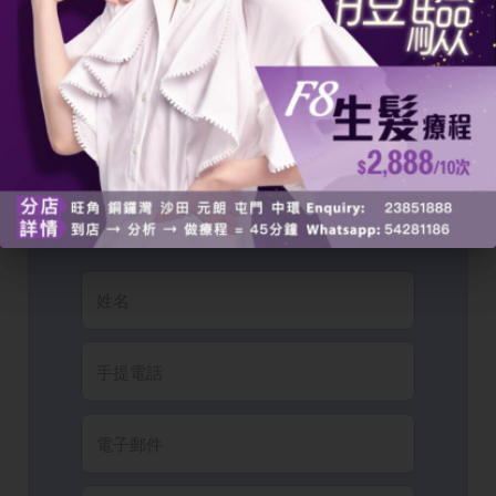
立即體驗
F8 生髮療程