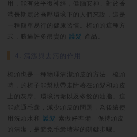
用，能有效平復神經，健腦安神。對於香
港長期處於高壓環境下的人們來說，這是
一種簡單易行的健康習慣。梳頭的這種方
式，勝過許多昂貴的
護髮
產品。
4. 清潔與去污的作用
梳頭也是一種物理清潔頭皮的方法。梳頭
時，的梳子能幫助帶走附著在頭髮和頭皮
上的灰塵、環境污垢以及多餘的油脂。這
能疏通毛囊，減少頭皮的問題，為後續使
用洗頭水和
護髮
素做好準備。保持頭皮
的清潔，是避免毛囊堵塞的關鍵步驟。