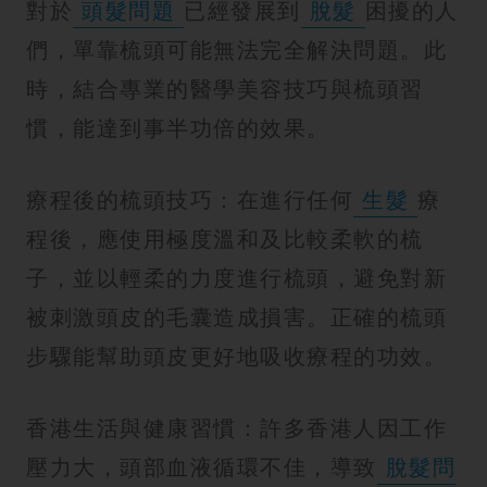
對於
頭髮問題
已經發展到
脫髮
困擾的人
們，單靠梳頭可能無法完全解決問題。此
時，結合專業的醫學美容技巧與梳頭習
慣，能達到事半功倍的效果。
療程後的梳頭技巧：在進行任何
生髮
療
程後，應使用極度溫和及比較柔軟的梳
子，並以輕柔的力度進行梳頭，避免對新
被刺激頭皮的毛囊造成損害。正確的梳頭
步驟能幫助頭皮更好地吸收療程的功效。
香港生活與健康習慣：許多香港人因工作
壓力大，頭部血液循環不佳，導致
脫髮問