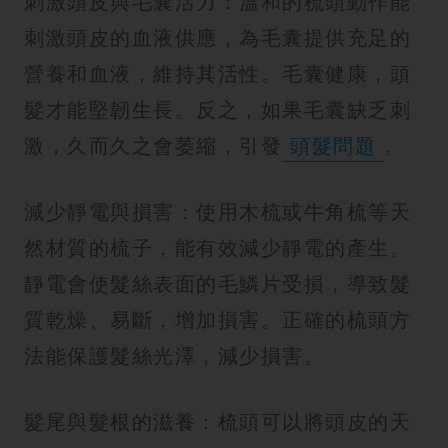
刺激頭皮與毛囊活力：溫和的梳頭動作能
刺激頭皮的血液供應，為毛囊提供充足的
營養和血液，維持其活性。毛囊健康，頭
髮才能堅韌生長。反之，如果毛囊缺乏刺
激，久而久之會萎縮，引發
頭髮問題
。
減少靜電與損害：使用木梳或牛角梳等天
然材質的梳子，能有效減少靜電的產生。
靜電會使髮絲表面的毛鱗片受損，導致髮
質乾燥、易斷，增加損害。正確的梳頭方
法能保護髮絲光澤，減少損害。
髮尾與髮根的滋養：梳頭可以將頭皮的天