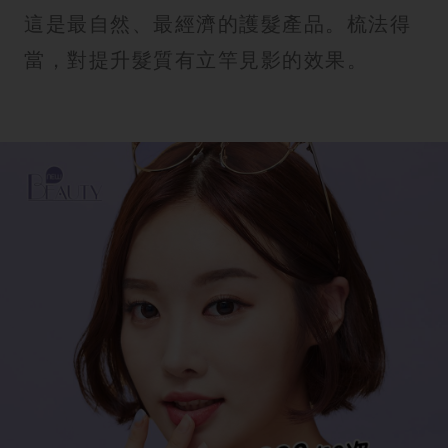
這是最自然、最經濟的護髮產品。梳法得
當，對提升髮質有立竿見影的效果。