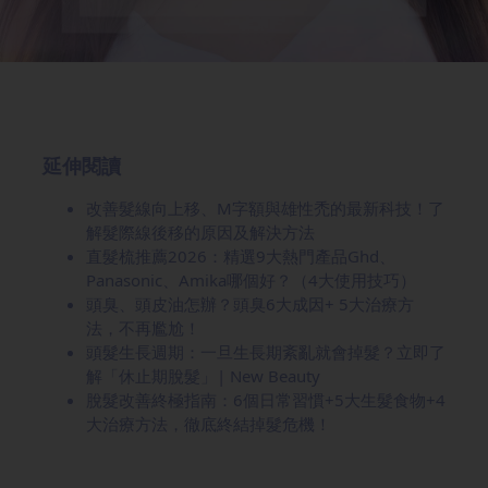
延伸閱讀
改善髮線向上移、M字額與雄性禿的最新科技！了
解髮際線後移的原因及解決方法
直髮梳推薦2026：精選9大熱門產品Ghd、
Panasonic、Amika哪個好？（4大使用技巧）
頭臭、頭皮油怎辦？頭臭6大成因+ 5大治療方
法，不再尷尬！
頭髮生長週期：一旦生長期紊亂就會掉髮？立即了
解「休止期脫髮」| New Beauty
脫髮改善終極指南：6個日常習慣+5大生髮食物+4
大治療方法，徹底終結掉髮危機！