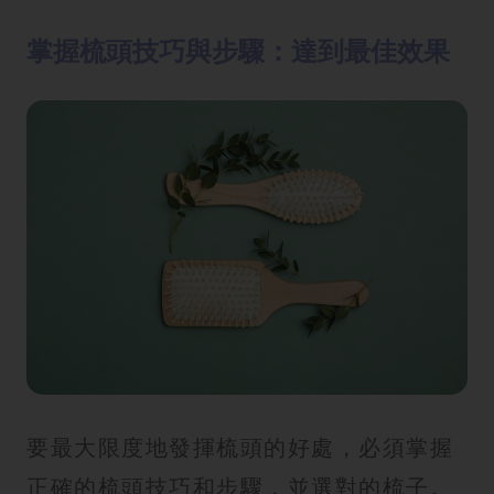
掌握梳頭技巧與步驟：達到最佳效果
要最大限度地發揮梳頭的好處，必須掌握
正確的梳頭技巧和步驟，並選對的梳子。