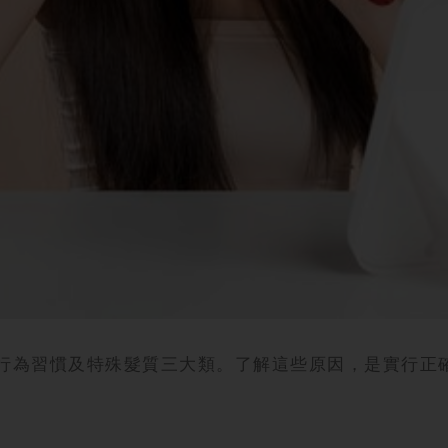
行為習慣及特殊髮質三大類。了解這些原因，是實行正