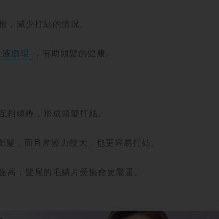
根，減少打結的情況。
血液循環
，有助頭髮的健康。
互相纏繞，形成頭髮打結。
斷髮，而且摩擦力較大，也更容易打結。
提高，髮尾的毛鱗片受損會更嚴重。