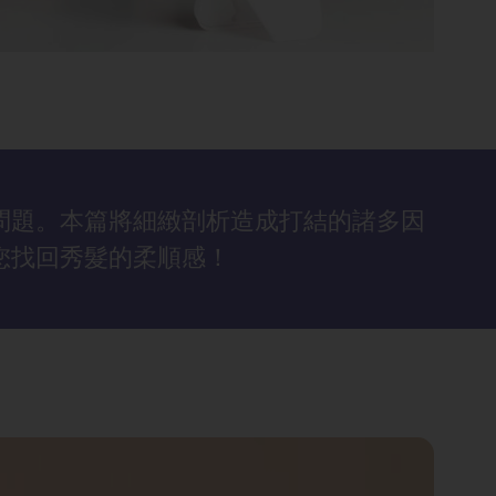
問題。本篇將細緻剖析造成打結的諸多因
您找回秀髮的柔順感！