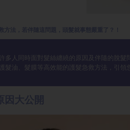
急救方法，若伴隨這問題，頭髮就事態嚴重了？！
許多人同時面對髮絲纏繞的原因及伴隨的脫髮
護髮油、髮膜等高效能的護髮急救方法，引領
原因大公開