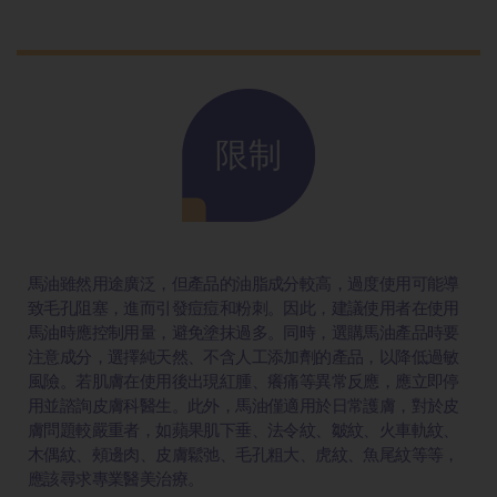
限制
馬油雖然用途廣泛，但產品的油脂成分較高，過度使用可能導
致毛孔阻塞，進而引發痘痘和粉刺。因此，建議使用者在使用
馬油時應控制用量，避免塗抹過多。同時，選購馬油產品時要
注意成分，選擇純天然、不含人工添加劑的產品，以降低過敏
風險。若肌膚在使用後出現紅腫、癢痛等異常反應，應立即停
用並諮詢皮膚科醫生。此外，馬油僅適用於日常護膚，對於皮
膚問題較嚴重者，如蘋果肌下垂、法令紋、皺紋、火車軌紋、
木偶紋、頰邊肉、皮膚鬆弛、毛孔粗大、虎紋、魚尾紋等等，
應該尋求專業醫美治療。