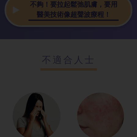
不夠！要拉起
鬆弛肌膚，要用
醫美技術像超聲波療程！
不適合人士