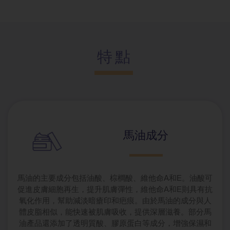
特點
馬油成分
馬油的主要成分包括油酸、棕櫚酸、維他命A和E。油酸可
促進皮膚細胞再生，提升肌膚彈性，維他命A和E則具有抗
氧化作用，幫助減淡暗瘡印和疤痕。由於馬油的成分與人
體皮脂相似，能快速被肌膚吸收，提供深層滋養。部分馬
油產品還添加了透明質酸、膠原蛋白等成分，增強保濕和