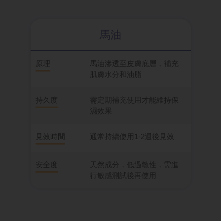
馬油
原理
馬油滲透至皮膚底層，補充
肌膚水分和油脂
持久度
需定期補充使用才能維持保
濕效果
見效時間
通常持續使用1-2週後見效
安全度
天然成分，低過敏性，需進
行敏感測試後再使用