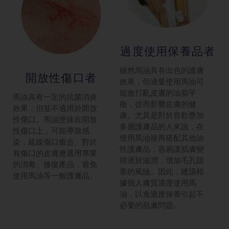
過度使用保養
品者
雖然馬油具有出色的護膚
開放性傷口者
效果，但過量使用馬油可
能會打亂皮膚的油脂平
馬油具有一定的抗菌消炎
衡，從而影響皮膚的健
效果，但並不適用於開放
康。尤其是對於喜歡疊加
性傷口。馬油塗抹在開放
多層護膚品的人來說，在
性傷口上，可能導致感
使用馬油後再搭配其他油
染，延緩傷口癒合。對於
性護膚品，容易讓肌膚變
有傷口的皮膚應選用專業
得過於滋潤，增加毛孔阻
的消毒、修復產品，避免
塞的風險。因此，建議根
使用馬油等一般護膚品。
據個人膚質適度使用馬
油，以免過度保養引起不
必要的肌膚問題。