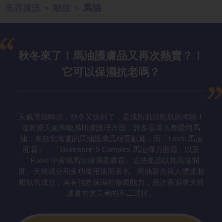
美容資訊
皺紋
馬油
>
>
秋冬來了！馬
油護膚品又再次熱賣？！
它可以保濕抗老嗎？
天氣開始轉涼，秋冬又快到了，是成熟肌跟乾肌的考驗！
在乾燥天氣和敏感肌膚護理方面，許多香港人都愛用馬
油，來自北海道的馬油護膚品很受歡迎，而「Loshi 馬油
面霜」、「Guerisson 9 Complex 馬油彈力面霜」以及
「Fueki 小黃鴨馬油保濕柔膚霜」這些產品以其高滋潤
度、天然成分和多功能用途而著名。馬油富含與人體皮脂
相似的成分，具有強效保濕和修復能力，是許多追求天然
護膚的求美者的不二選擇。