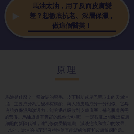
馬油太油，用
了反而皮膚變
差？想徹底抗老、深層保濕，
做這個醫美！
原理
馬油是什麼？一種從馬的鬃毛、皮下脂肪或尾巴萃取出的天然油
脂，主要成分為油酸和棕櫚酸，與人體皮脂成分十分相似。它具
有強效保濕和滲透力，能夠迅速吸收到皮膚底層，補充肌膚所需
的營養。馬油還含有豐富的維他命A和E，一定程度上能促進皮膚
細胞的新陳代謝，達到修復受損組織、減淡疤痕和痘印的效果。
此外，馬油的抗菌消炎特性使其能舒緩濕疹和皮膚敏感問題。