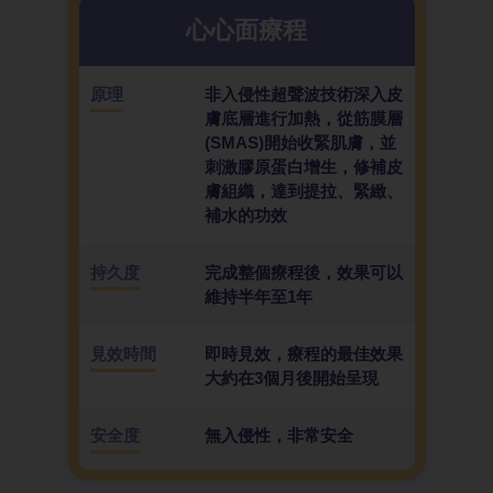
心心面療程
原理
非入侵性超聲波技術深入皮
膚底層進行加熱，從筋膜層
(SMAS)開始收緊肌膚，並
刺激膠原蛋白增生，修補皮
膚組織，達到提拉、緊緻、
補水的功效
持久度
完成整個療程後，效果可以
維持半年至1年
見效時間
即時見效，療程的最佳效果
大約在3個月後開始呈現
安全度
無入侵性，非常安全