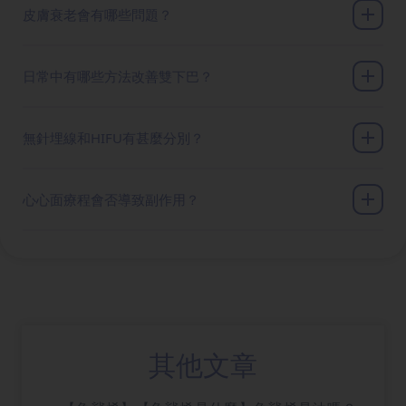
皮膚衰老會有哪些問題？
日常中有哪些方法改善雙下巴？
無針埋線和HIFU有甚麼分別？
心心面療程會否導致副作用？
其他文章