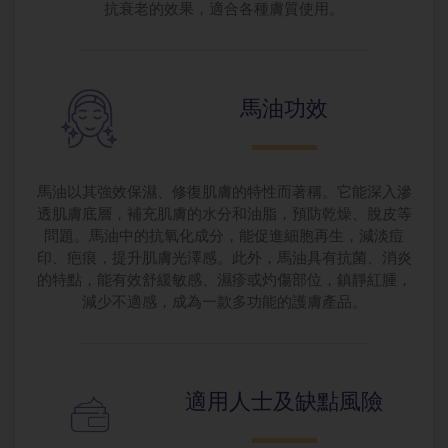
抗衰老的效果，適合各種膚質使用。
馬油功效
馬油以其強效保濕、修復肌膚的特性而著稱。它能深入滲
透肌膚底層，補充肌膚的水分和油脂，預防乾燥、脫皮等
問題。馬油中的抗氧化成分，能促進細胞再生，減淡痘
印、疤痕，提升肌膚光澤感。此外，馬油具有抗菌、消炎
的特點，能有效舒緩敏感、濕疹或灼傷部位，鎮靜紅腫，
減少不適感，成為一款多功能的護膚產品。
適用人士及缺
點風險