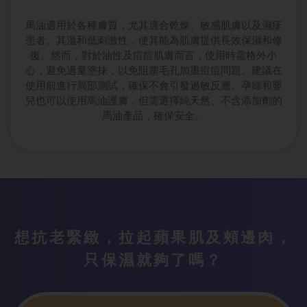
馬油適用於各種膚質，尤其適合乾燥、敏感肌膚以及濕疹
患者。其溫和低刺激性，使其能為肌膚提供長效保濕和修
復。然而，對於油性及痘痘肌膚而言，使用時需格外小
心，避免過量塗抹，以免阻塞毛孔加重痘痘問題。建議在
使用前進行局部測試，確保不會引發過敏反應。孕婦和嬰
兒也可以使用馬油護膚，但需選擇純天然、不含添加劑的
馬油產品，確保安全。
想抗老緊緻，
拉起蘋果肌及頰邊肉，
只保濕就夠了嗎？