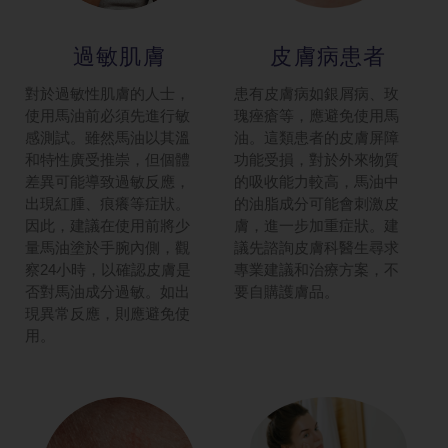
過敏肌膚
皮膚病患者
對於過敏性肌膚的人士，
患有皮膚病如銀屑病、玫
使用馬油前必須先進行敏
瑰痤瘡等，應避免使用馬
感測試。雖然馬油以其溫
油。這類患者的皮膚屏障
和特性廣受推崇，但個體
功能受損，對於外來物質
差異可能導致過敏反應，
的吸收能力較高，馬油中
出現紅腫、痕癢等症狀。
的油脂成分可能會刺激皮
因此，建議在使用前將少
膚，進一步加重症狀。建
量馬油塗於手腕內側，觀
議先諮詢皮膚科醫生尋求
察24小時，以確認皮膚是
專業建議和治療方案，不
否對馬油成分過敏。如出
要自購護膚品。
現異常反應，則應避免使
用。