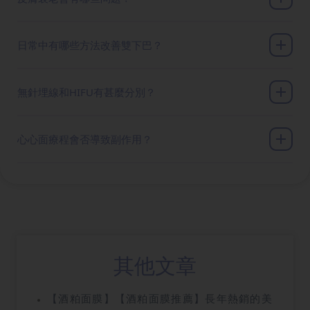
日常中有哪些方法改善雙下巴？
無針埋線和HIFU有甚麼分別？
心心面療程會否導致副作用？
其他文章
【酒粕面膜】【酒粕面膜推薦】長年熱銷的美