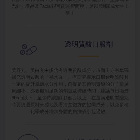
光針」產品及Facial很可能是智商稅，足以欺騙8成女生上
當！
透明質酸口服劑
美容丸、美白丸中多含有透明質酸成分，市面上亦有單獨
補充透明質酸的「補水丸」。有研究顯示口服透明質酸具
一定的提升肌膚水分作用，前提是其透明質酸的分子量足
夠細小，亦要服用足夠的劑量及持續時間，建議每日攝最
80mg以下，至少持續服用1個月以上，在選購透明質酸丸
時要慎選原料來源地及看清楚複方的協同成分，以免多種
化學成分增加身體的負擔或引起過敏。