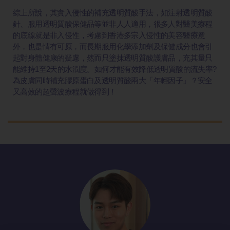
綜上所說，其實入侵性的補充透明質酸手法，如注射透明質酸
針、服用透明質酸保健品等並非人人適用，很多人對醫美療程
的底線就是非入侵性，考慮到香港多宗入侵性的美容醫療意
外，也是情有可原，而長期服用化學添加劑及保健成分也會引
起對身體健康的疑慮，然而只塗抹透明質酸護膚品，充其量只
能維持1至2天的水潤度。如何才能有效降低透明質酸的流失率?
為皮膚同時補充膠原蛋白及透明質酸兩大「年輕因子」？安全
又高效的超聲波療程就做得到！