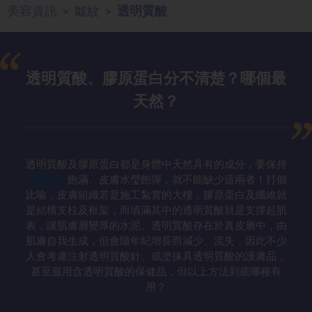
美容資訊
皺紋
透明質酸
>
>
透明質酸、膠原蛋白分不清楚？哪個最
天然？
透明質酸及膠原蛋白都是身體中天然具有的成分，要保持
蘋果肌
飽滿、皮膚水瑩飽彈，就不能缺少這兩者！打個
比喻，皮膚組織若是施工紮實的大樓，膠原蛋白及纖維就
是結構支柱及框架，而填滿其中的透明質酸就是支撐起肌
表，讓肌膚層變厚的水泥。透明質酸存在於真皮層中，由
肌膚自我生成，但會隨年紀增長而減少、流失，因此不少
人會考慮注射透明質酸針、或塗抹具透明質酸的護膚品，
甚至服用含透明質酸的保健品，但以上方法到底哪種有
用？