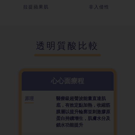
拉提蘋果肌
非入侵性
透明質酸比較
心心面療程
原理
醫療級超聲波能量直達肌
底，有效定點加熱，收縮筋
膜層以提升輪廓並刺激膠原
蛋白持續增生，肌膚水分及
鎖水功能提升