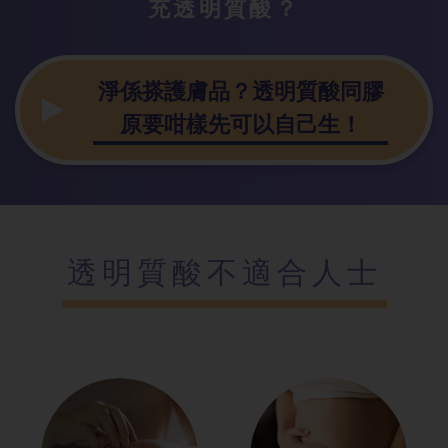
充透明質酸？
淨係搽護膚品？透明質酸同膠
原要咁樣先可以自己生！
透明質酸不適合人士