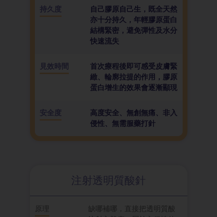
持久度
自己膠原自己生，既全天然
亦十分持久，年輕膠原蛋白
結構緊密，避免彈性及水分
快速流失
見效時間
首次療程後即可感受皮膚緊
緻、輪廓拉提的作用，膠原
蛋白增生的效果會逐漸顯現
安全度
高度安全、無創無痛、非入
侵性、無需服藥打針
注射透明質酸針
原理
缺哪補哪，直接把透明質酸