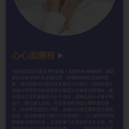
心心面療程
"補充膠原蛋白還是透明質酸？其實兩者相輔相乘，膠原
蛋白佔有70%的真皮層空間，填滿間隙的就是透明質
酸，透明質酸尚可靠塗抹及服用方式補充，但膠原蛋白
卻無法簡單靠塗抹膠原蛋白面霜於皮膚表皮而增加，膠
原蛋白是非常複雜的大分子成分，護膚品的分子量不夠
細小、難以滲入肌底，而若要靠飲用蛋白膠原液去補
充，其效果也是因人而異，皮膚該先補充膠原蛋白築固
框架，提拉輪廓後才進行日常補濕程！ 心心面療程採用
醫療級超聲波技術，音波能量可以直達肌底真皮層，隱
形能量線可以從底層收縮肌膚、
拉提
臉部輪廓及蘋果