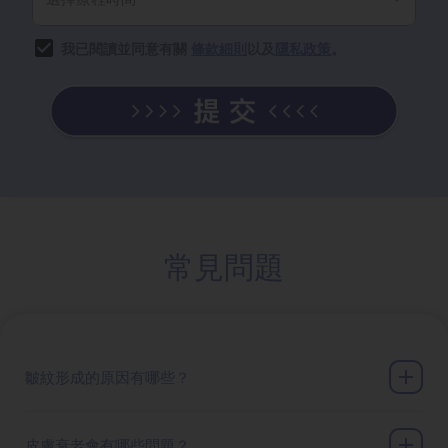
我已閱讀並同意有關
條款細則
以及
隱私政策
。
常見問題
皺紋形成的原因有哪些？
皮膚衰老會有哪些問題？