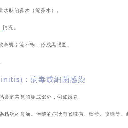
量水狀的鼻水（流鼻水）。
塞
情況。
致鼻竇引流不暢，形成黑眼圈。
。
Rhinitis)：病毒或細菌感染
感染的常見的組成部分，例如感冒。
粘稠的鼻涕。伴隨的症狀有喉嚨痛、發燒、咳嗽等。此類鼻