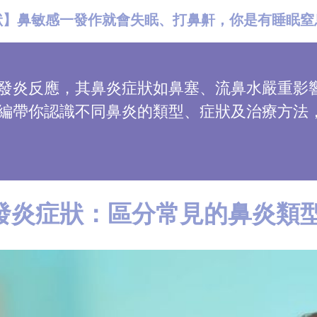
狀】鼻敏感一發作就會失眠、打鼻鼾，你是有睡眠窒
發炎反應，其鼻炎症狀如鼻塞、流鼻水嚴重影
編帶你認識不同鼻炎的類型、症狀及治療方法
發炎症狀：區分常見的鼻炎類