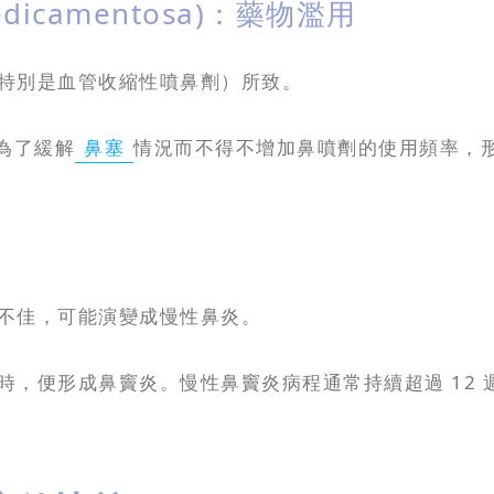
edicamentosa)：藥物濫用
特別是血管收縮性噴鼻劑）所致。
為了緩解
鼻塞
情況而不得不增加鼻噴劑的使用頻率，
不佳，可能演變成慢性鼻炎。
，便形成鼻竇炎。慢性鼻竇炎病程通常持續超過 12 