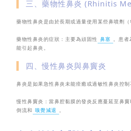
三、藥物性鼻炎 (Rhinitis M
藥物性鼻炎是由於長期或過量使用某些鼻噴劑（
藥物性鼻炎的症狀：主要為頑固性
鼻塞
。患者
能引起鼻炎。
四、慢性鼻炎與鼻竇炎
鼻炎是如果急性鼻炎未能痊癒或過敏性鼻炎控制
慢性鼻竇炎：當鼻腔黏膜的發炎反應蔓延至鼻竇時
倒流和
嗅覺減退
。