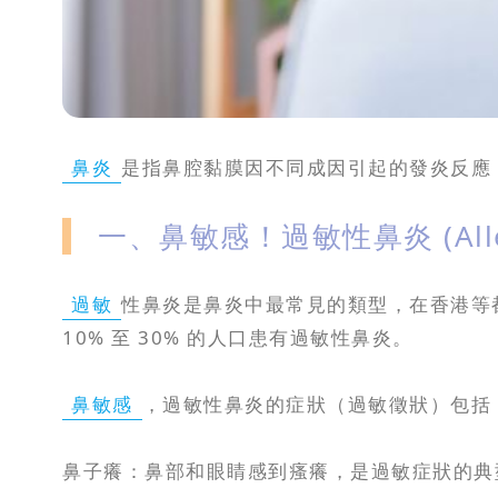
攻
略
消
除
鼻炎
是指鼻腔黏膜因不同成因引起的發炎反應
虎
紋
一、鼻敏感！過敏性鼻炎 (Aller
過敏
性鼻炎是鼻炎中最常見的類型，在香港等
10% 至 30% 的人口患有過敏性鼻炎。
鼻敏感
，過敏性鼻炎的症狀（過敏徵狀）包括
鼻子癢：鼻部和眼睛感到瘙癢，是過敏症狀的典