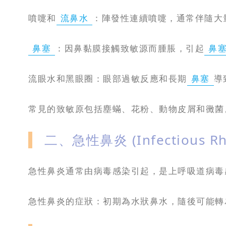
噴嚏和
流鼻水
：陣發性連續噴嚏，通常伴隨大
鼻塞
：因鼻黏膜接觸致敏源而腫脹，引起
鼻
流眼水和黑眼圈：眼部過敏反應和長期
鼻塞
導
常見的致敏原包括塵蟎、花粉、動物皮屑和黴菌
二、急性鼻炎 (Infectious 
急性鼻炎通常由病毒感染引起，是上呼吸道病毒
急性鼻炎的症狀：初期為水狀鼻水，隨後可能轉為