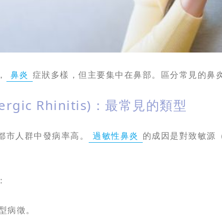
，
鼻炎
症狀多樣，但主要集中在鼻部。區分常見的鼻
gic Rhinitis)：最常見的類型
都市人群中發病率高。
過敏性鼻炎
的成因是對致敏源
：
型病徵。