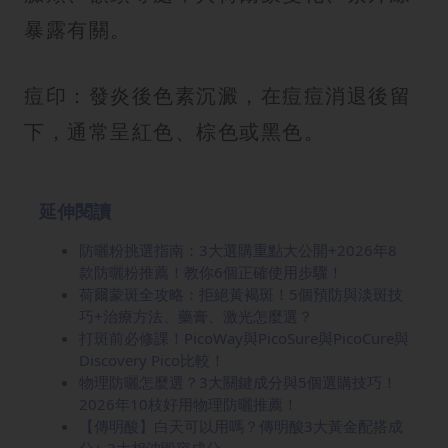
暴露有關。
痘印：發炎後色素沉澱，在痘痘消退後留
下，通常呈紅色、棕色或黑色。
延伸閱讀
防曬粉挑選指南：3大選購重點大公開+2026年8
款防曬粉推薦！教你6個正確使用步驟！
荷爾蒙斑全攻略：拒絕黃褐斑！5個預防與淡斑技
巧+治療方法、藥膏、激光怎麼選？
打斑前必修課！PicoWay與PicoSure與PicoCure與
Discovery Pico比較！
物理防曬怎麼選？3大關鍵成分與5個選購技巧！
2026年10枝好用物理防曬推薦！
【傳明酸】白天可以用嗎？傳明酸3大黃金配搭成
分+ 2大相沖毀容成分