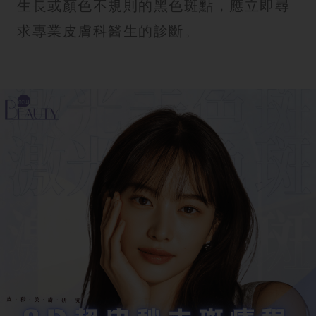
生長或顏色不規則的黑色斑點，應立即尋
求專業皮膚科醫生的診斷。