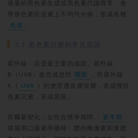
過量的黑色素生成或黑色素代謝異常，會
導致色素在皮膚上不均勻分佈，形成各種
色斑
。
2.1 黑色素沉澱的常見原因
紫外線：這是最主要的成因。紫外線
B（UVB）會造成急性
曬斑
，而紫外線
A（
UVA
）則會穿透皮膚深層，造成慢性
色素沉澱，形成黑斑。
荷爾蒙變化：女性在懷孕期間、
更年期
或服用口服避孕藥時，體內雌激素和黃體