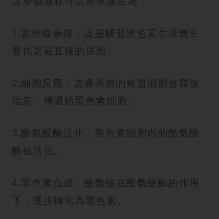
這整個過程可以簡單描述為：
1.紫外線暴露：這是觸發黑色素生成最主
要也是最直接的原因。
2.細胞反應：皮膚表層的角質细胞會釋放
信息，傳遞給黑色素細胞。
3.酪氨酸酶活化：黑色素細胞內的酪氨酸
酶被活化。
4.黑色素合成：酪氨酸在酪氨酸酶的作用
下，逐步轉化為黑色素。