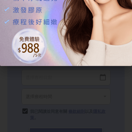
我已閱讀並同意有關
條款細則
以及
隱私政
策
。