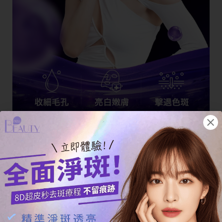
立即體驗
PicoCure 美國超皮秒去
斑療程