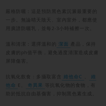
嚴格防曬：這是預防黑色素沉澱最重要的
一步。無論晴天陰天、室內室外，都應使
用廣譜防曬乳，並每2-3小時補擦一次。
溫和清潔：選擇溫和的
潔面
產品，保持
皮膚的ph值平衡，避免過度清潔造成皮膚
屏障傷害。
抗氧化飲食：多攝取富含
維他命C
、
維
他命
E、
奇異果
等抗氧化物的食物，有
助於抵抗自由基傷害，抑制黑色素生成。