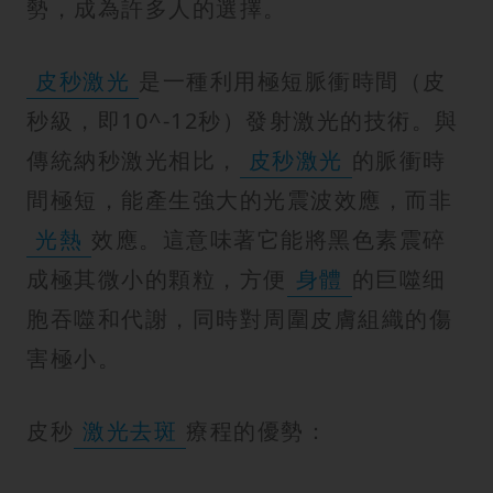
勢，成為許多人的選擇。
皮秒激光
是一種利用極短脈衝時間（皮
秒級，即10^-12秒）發射激光的技術。與
傳統納秒激光相比，
皮秒激光
的脈衝時
間極短，能產生強大的光震波效應，而非
光熱
效應。這意味著它能將黑色素震碎
成極其微小的顆粒，方便
身體
的巨噬细
胞吞噬和代謝，同時對周圍皮膚組織的傷
害極小。
皮秒
激光去斑
療程的優勢：