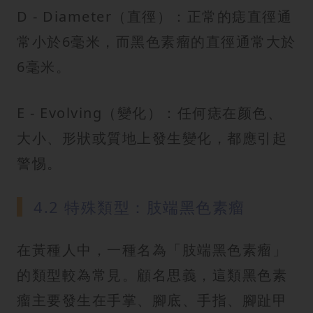
D - Diameter（直徑）：正常的痣直徑通
常小於6毫米，而黑色素瘤的直徑通常大於
6毫米。
E - Evolving（變化）：任何痣在颜色、
大小、形狀或質地上發生變化，都應引起
警惕。
4.2 特殊類型：肢端黑色素瘤
在黃種人中，一種名為「肢端黑色素瘤」
的類型較為常見。顧名思義，這類黑色素
瘤主要發生在手掌、腳底、手指、腳趾甲