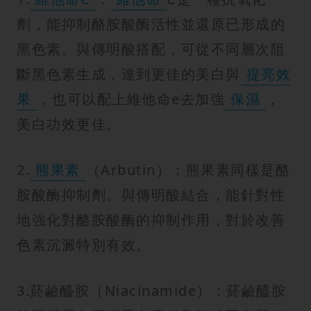
劑，能抑制酪胺酸酶活性並還原已形成的
黑色素。與傳明酸搭配，可從不同層次阻
斷黑色素生成，達到更佳的美白與
提亮效
果
，也可以配上維他命e去加強
保濕
，
美白功效更佳。
2.
熊果素
（Arbutin）：熊果素同樣是酪
胺酸酶抑制劑。與傳明酸結合，能針對性
地強化對酪胺酸酶的抑制作用，對於改善
色素沉澱特別有效。
3.菸鹼醯胺（Niacinamide）：菸鹼醯胺