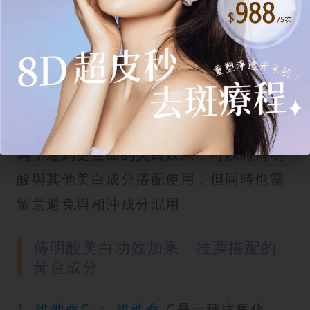
傳明酸保養品的加倍功效：黃金配搭
與相沖成分
為了達到更全面的美白效果，可以將傳明
酸與其他美白成分搭配使用，但同時也需
留意避免與相沖成分混用。
傳明酸美白功效加乘 推薦搭配的
黃金成分
1.
維他命C
：
維他命
C是一種抗氧化