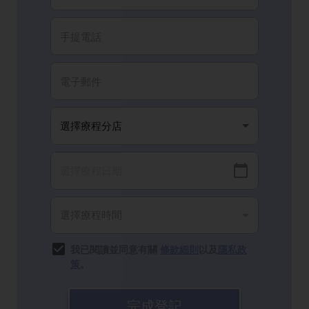
我已閱讀並同意有關
條款細則
以及
隱私政
策
。
完成登記