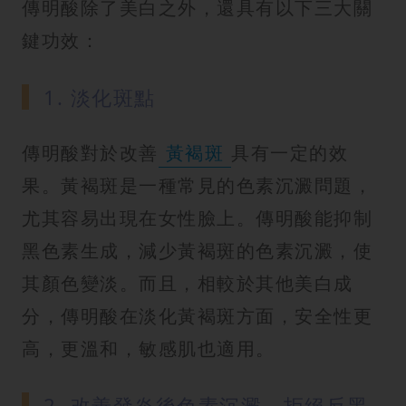
傳明酸除了美白之外，還具有以下三大關
鍵功效：
1. 淡化斑點
傳明酸對於改善
黃褐斑
具有一定的效
果。黃褐斑是一種常見的色素沉澱問題，
尤其容易出現在女性臉上。傳明酸能抑制
黑色素生成，減少黃褐斑的色素沉澱，使
其顏色變淡。而且，相較於其他美白成
分，傳明酸在淡化黃褐斑方面，安全性更
高，更溫和，敏感肌也適用。
2. 改善發炎後色素沉澱，拒絕反黑