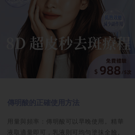
傳明酸的正確使用方法
用量與頻率：傳明酸可以早晚使用。精華
液取適量即可，乳液則可均勻塗抹全臉。