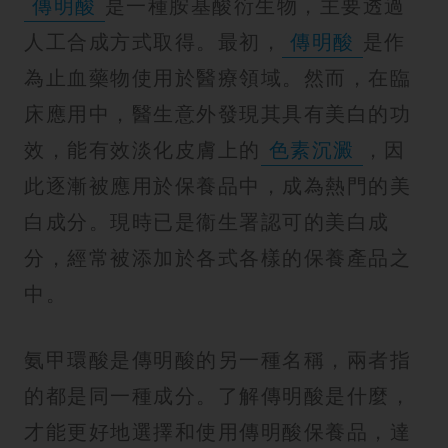
傳明酸
是一種胺基酸衍生物，主要透過
紋
人工合成方式取得。最初，
傳明酸
是作
為止血藥物使用於醫療領域。然而，在臨
床應用中，醫生意外發現其具有美白的功
效，能有效淡化皮膚上的
色素沉澱
，因
此逐漸被應用於保養品中，成為熱門的美
白成分。現時已是衞生署認可的美白成
分，經常被添加於各式各樣的保養產品之
中。
氨甲環酸是傳明酸的另一種名稱，兩者指
的都是同一種成分。了解傳明酸是什麼，
才能更好地選擇和使用傳明酸保養品，達