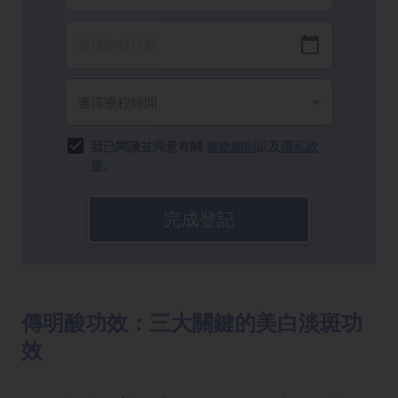
我已閱讀並同意有關
條款細則
以及
隱私政
策
。
完成登記
傳明酸功效：三大關鍵的美白淡斑功
效