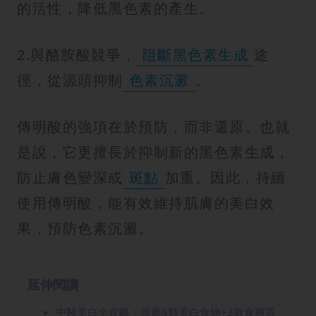
的活性，降低黑色素的產生。
2.與酪胺酸競爭，
阻斷黑色素生成
途
徑，從源頭抑制
色素沉澱
。
傳明酸的強項在於預防，而非還原。也就
是說，它更擅長於抑制新的黑色素生成，
防止膚色變深或
斑點
加重。因此，持續
使用傳明酸，能有效維持肌膚的美白效
果，預防色素沉澱。
延伸閱讀
中醫美白全攻略：推薦5類美白食物+3款食療茶