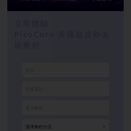
立即體驗
PicoCure 美國超皮秒去
斑療程