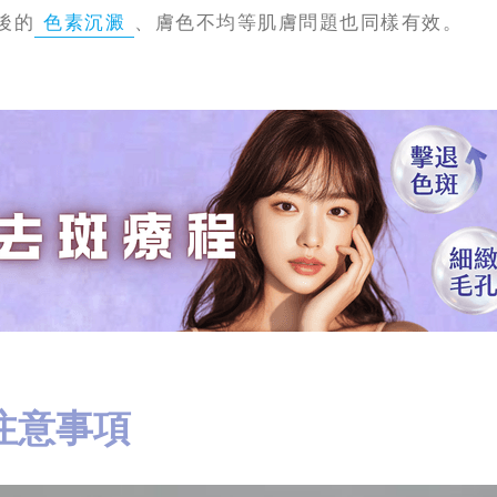
後的
色素沉澱
、膚色不均等肌膚問題也同樣有效。
注意事項