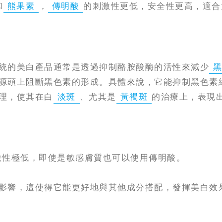
和
熊果素
，
傳明酸
的刺激性更低，安全性更高，適合
統的美白產品通常是透過抑制酪胺酸酶的活性來減少
源頭上阻斷黑色素的形成。具體來說，它能抑制黑色素
理，使其在白
淡斑
、尤其是
黃褐斑
的治療上，表現
激性極低，即使是敏感膚質也可以使用傳明酸。
影響，這使得它能更好地與其他成分搭配，發揮美白效