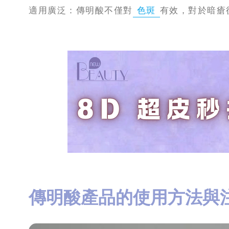
適用廣泛：傳明酸不僅對
色斑
有效，對於暗瘡
傳明酸產品的使用方法與