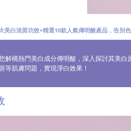
大美白淡斑功效+精選10款人氣傳明酸產品，告別
您解構熱門美白成分傳明酸，深入探討其美白原
斑等肌膚問題，實現淨白效果！
效