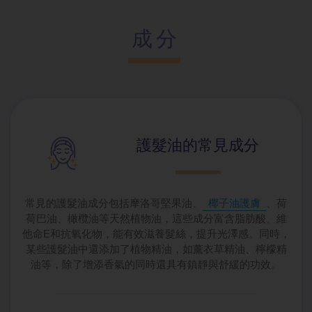
成分
護髮油的常見
成分
常見的護髮油成分包括摩洛哥堅果油、
椰子油護膚
、荷
荷巴油、橄欖油等天然植物油，這些成分富含脂肪酸、維
他命E和抗氧化物，能有效滋養髮絲，提升光澤感。同時，
某些護髮油中還添加了植物精油，如薰衣草精油、檸檬精
油等，除了增添香氣的同時還具有鎮靜與舒緩的功效。