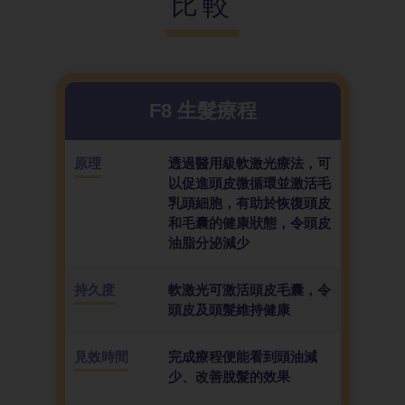
比較
F8 生髮療
程
原理
透過醫用級軟激光療法，可
以促進頭皮微循環並激活毛
乳頭細胞，有助於恢復頭皮
和毛囊的健康狀態，令頭皮
油脂分泌減少
持久度
軟激光可激活頭皮毛囊，令
頭皮及頭髮維持健康
見效時間
完成療程便能看到頭油減
少、改善脫髮的效果