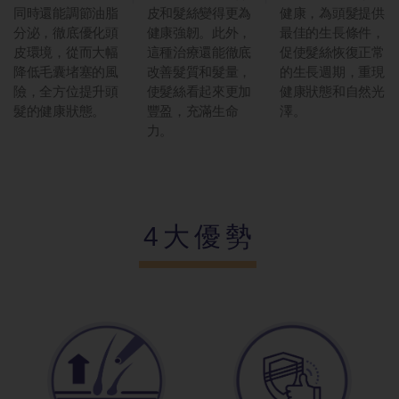
同時還能調節油脂
皮和髮絲變得更為
健康，為頭髮提供
分泌，徹底優化頭
健康強韌。此外，
最佳的生長條件，
皮環境，從而大幅
這種治療還能徹底
促使髮絲恢復正常
降低毛囊堵塞的風
改善髮質和髮量，
的生長週期，重現
險，全方位提升頭
使髮絲看起來更加
健康狀態和自然光
髮的健康狀態。
豐盈，充滿生命
澤。
力。
4大優勢