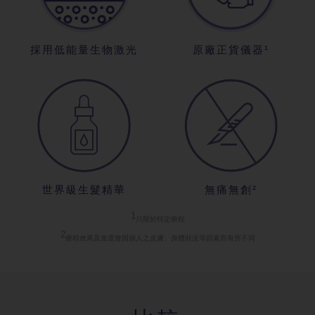
採用低能量生
物激光
原廠正貨儀器
¹
世界級生髮精
華
無痛無創²
1
只限於特定療
程
2
療程效果及進
度會因個人之皮膚、身體狀況等因素而有所不同