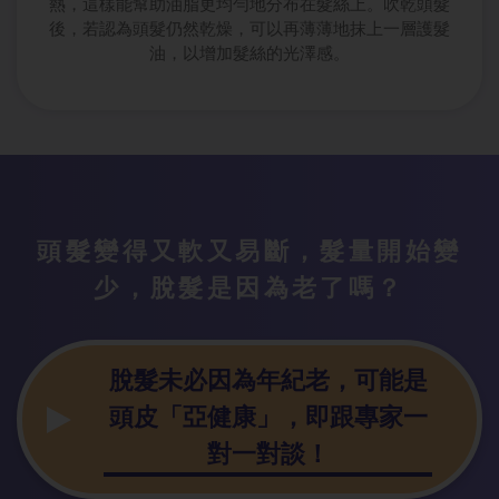
熱，這樣能幫助油脂更均勻地分布在髮絲上。吹乾頭髮
後，若認為頭髮仍然乾燥，可以再薄薄地抹上一層護髮
油，以增加髮絲的光澤感。
頭髮變得又軟
又易斷，髮量開始變
少，脫髮是因為老了嗎？
脫髮未必因為
年紀老，可能是
頭皮「亞健康」，即跟專家一
對一對談！