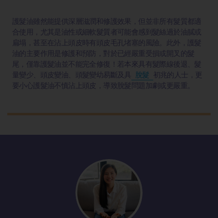
護髮油雖然能提供深層滋潤和修護效果，但並非所有髮質都適
合使用，尤其是油性或細軟髮質者可能會感到髮絲過於油膩或
扁塌，甚至在沾上頭皮時有頭皮毛孔堵塞的風險。此外，護髮
油的主要作用是修護和預防，對於已經嚴重受損或開叉的髮
尾，僅靠護髮油並不能完全修復！若本來具有髮際線後退、髮
量變少、頭皮變油、頭髮變幼易斷及具
脫髮
初兆的人士，更
要小心護髮油不慎沾上頭皮，導致脫髮問題加劇或更嚴重。