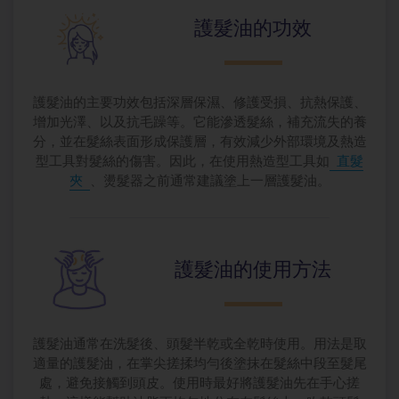
護髮油的功效
護髮油的主要功效包括深層保濕、修護受損、抗熱保護、
增加光澤、以及抗毛躁等。它能滲透髮絲，補充流失的養
分，並在髮絲表面形成保護層，有效減少外部環境及熱造
型工具對髮絲的傷害。因此，在使用熱造型工具如
直髮
夾
、燙髮器之前通常建議塗上一層護髮油。
護髮油的使用
方法
護髮油通常在洗髮後、頭髮半乾或全乾時使用。用法是取
適量的護髮油，在掌尖搓揉均勻後塗抹在髮絲中段至髮尾
處，避免接觸到頭皮。使用時最好將護髮油先在手心搓