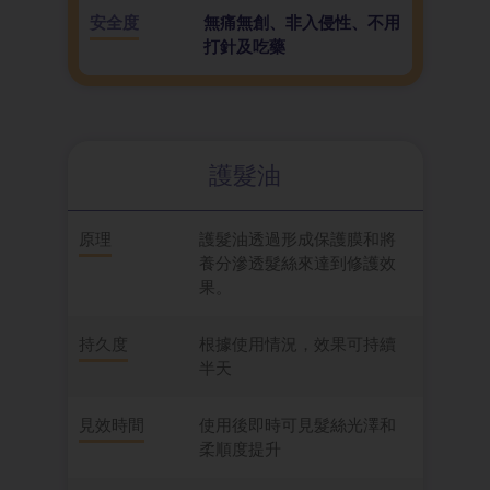
安全度
無痛無創、非入侵性、不用
打針及吃藥
護髮油
原理
護髮油透過形成保護膜和將
養分滲透髮絲來達到修護效
果。
持久度
根據使用情況，效果可持續
半天
見效時間
使用後即時可見髮絲光澤和
柔順度提升