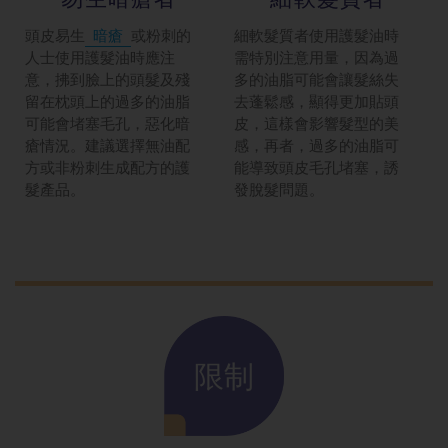
頭皮易生
暗瘡
或粉刺的
細軟髮質者使用護髮油時
人士使用護髮油時應注
需特別注意用量，因為過
意，拂到臉上的頭髮及殘
多的油脂可能會讓髮絲失
留在枕頭上的過多的油脂
去蓬鬆感，顯得更加貼頭
可能會堵塞毛孔，惡化暗
皮，這樣會影響髮型的美
瘡情況。建議選擇無油配
感，再者，過多的油脂可
方或非粉刺生成配方的護
能導致頭皮毛孔堵塞，誘
髮產品。
發脫髮問題。
限制