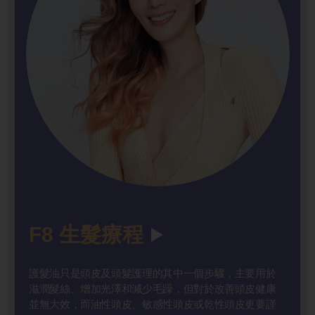
F8 生髮療
程
護髮油只是頭皮及頭髮護理的其中一個步驟，主要用於
滋潤髮絲、增加光澤和減少毛躁，但對於改善頭皮健康
並無大效，而油性頭皮、敏感性頭皮或乾性頭皮更要謹