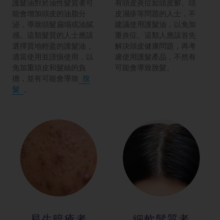
護髮油對於油性髮質者可
有頭皮炎症如頭皮癬、頭
能會增加頭皮的油脂分
皮濕疹等問題的人士，不
泌，導致頭髮扁塌或油膩
建議使用護髮油，以免加
感。這類髮質的人士應該
重炎症。這類人應該首先
選擇質地輕盈的護髮油，
解決頭皮健康問題，再考
適當使用並謹慎使用，以
慮使用護髮產品，不然有
免加重頭皮和髮絲的負
可能會導致脫髮。
擔，並有可能會導致
脫
髮
。
易生暗瘡者
細軟髮質者