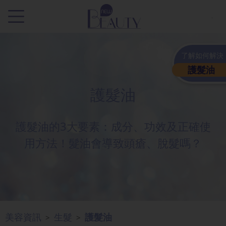
.
了解如何解決
護髮油
護髮油
護髮油的3大要素：成分、功效及正確使
用方法！髮油會導致頭瘡、脫髮嗎？
美容資訊
生髮
護髮油
>
>