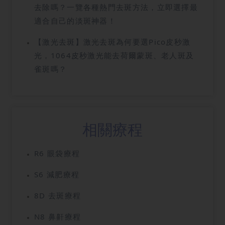
去除嗎？一覽各種熱門去斑方法，立即選擇最
適合自己的淡斑神器！
【激光去斑】激光去斑為何要選Pico皮秒激
光，1064皮秒激光能去荷爾蒙斑、老人斑及
雀斑嗎？
相關療程
R6 眼袋療程
S6 減肥療程
8D 去斑療程
N8 鼻鼾療程