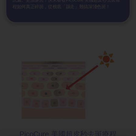
程如何真正碎斑，從根底「踢走」難搞深淺色斑！
PicoCure 美國超皮秒去斑療程