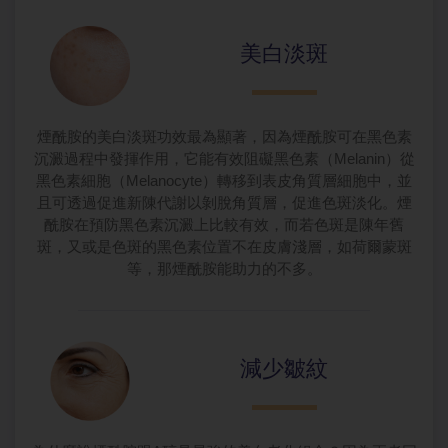
美白淡斑
煙酰胺的美白淡斑功效最為顯著，因為煙酰胺可在黑色素
沉澱過程中發揮作用，它能有效阻礙黑色素（Melanin）從
黑色素細胞（Melanocyte）轉移到表皮角質層細胞中，並
且可透過促進新陳代謝以剝脫角質層，促進色斑淡化。煙
酰胺在預防黑色素沉澱上比較有效，而若色斑是陳年舊
斑，又或是色斑的黑色素位置不在皮膚淺層，如荷爾蒙斑
等，那煙酰胺能助力的不多。
減少皺紋