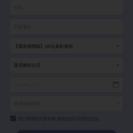
我已閱讀並同意有關
條款細則
以及
隱私政策
。