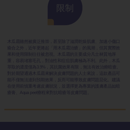
限制
木瓜霜雖然被廣泛推崇，甚至除了滋潤乾燥肌膚、加速小傷口
瘉合之外，近年更捲起「用木瓜霜治瘡」的風潮，但其實際效
果和使用限制往往被忽視。木瓜霜的主要成分凡士林質地厚
重，容易堵塞毛孔，對油性和痘痘肌膚極為不利。此外，木瓜
萃取的濃度僅為3.9%，其抗菌效果有限，無法有效治療暗瘡。
對於期望通過木瓜霜來解決皮膚問題的人士來說，這款產品可
能不僅無法達到預期效果，反而可能導致皮膚問題惡化。建議
在使用前慎重考慮皮膚狀況，並選擇更為專業的護膚產品如暗
瘡膏、Aqua peel療程來對抗暗瘡等皮膚問題。