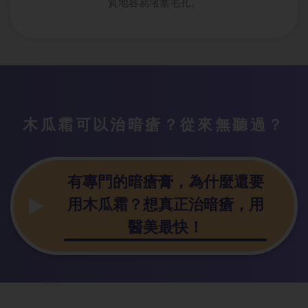
質地容易堵塞毛孔。
木瓜霜可以治
暗瘡？從來無聽過？
有專門的暗瘡
膏，為什麼還要
用木瓜霜？想真正治暗瘡，用
醫美最快！