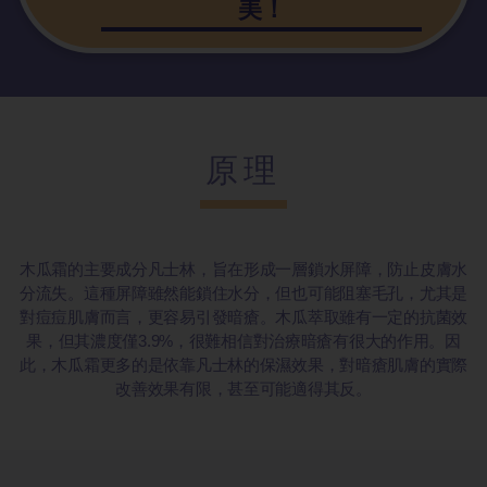
美！
原理
木瓜霜的主要成分凡士林，旨在形成一層鎖水屏障，防止皮膚水
分流失。這種屏障雖然能鎖住水分，但也可能阻塞毛孔，尤其是
對痘痘肌膚而言，更容易引發暗瘡。木瓜萃取雖有一定的抗菌效
果，但其濃度僅3.9%，很難相信對治療暗瘡有很大的作用。因
此，木瓜霜更多的是依靠凡士林的保濕效果，對暗瘡肌膚的實際
改善效果有限，甚至可能適得其反。