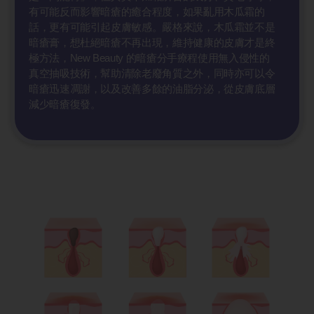
有可能反而影響暗瘡的癒合程度，如果亂用木瓜霜的
話，更有可能引起皮膚敏感。嚴格來說，木瓜霜並不是
暗瘡膏，想杜絕暗瘡不再出現，維持健康的皮膚才是終
極方法，New Beauty 的暗瘡分手療程使用無入侵性的
真空抽吸技術，幫助清除老廢角質之外，同時亦可以令
暗瘡迅速凋謝，以及改善多餘的油脂分泌，從皮膚底層
減少暗瘡復發。