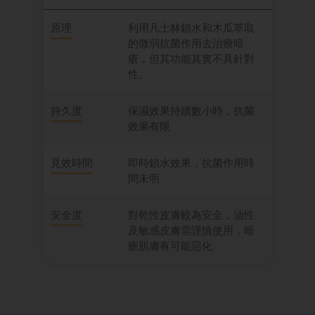
原理
利用凡士林鎖水和木瓜萃取
的微弱抗菌作用去治療暗
瘡，但其功能其實不具針對
性。
持久度
保濕效果持續數小時，抗菌
效果有限
見效時間
即時鎖水效果，抗菌作用時
間未明
安全度
對乾性皮膚較為安全，油性
及敏感皮膚需謹慎使用，暗
瘡肌膚有可能惡化