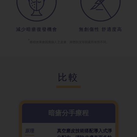
減少暗瘡復發
機會
無創傷性 舒
適度高
*
療程效果會因
應個人之皮膚、身體狀況等因素而有所不同。
比較
暗瘡分手療程
原理
真空磨皮技術搭配導入式淨