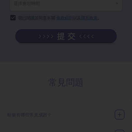
我已閱讀並同意有關
條款細則
以及
隱私政策
。
常見問題
暗瘡有哪些常見成因？