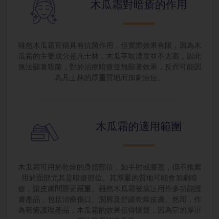
木瓜霜對暗瘡
的作用
雖然木瓜霜宣稱具有抗菌作用，但實際效果有限，因為木
瓜霜的主要成分是凡士林，木瓜萃取濃度並不太高，因此
無法顯著殺菌，對於治療暗瘡並無顯著效果，反而可能因
為凡士林的厚重質地而加劇痘痘。
木瓜霜的適用
範圍
木瓜霜可用於乾燥的身體部位，如手肘或膝蓋，但不推薦
用於面部尤其是暗瘡部位。其厚重的質地可能會加劇暗
瘡，讓皮膚問題更嚴重。雖然木瓜霜被廣泛用作多功能護
膚產品，包括治療傷口、潤唇及舒緩乾燥皮膚。然而，作
為暗瘡護理產品，木瓜霜的效果值得懷疑，因為它的厚重