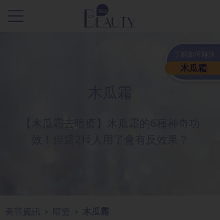
.
了解如何解決
木瓜霜
木瓜霜
【木瓜霜去暗瘡】木瓜霜的6種神奇功
效！但這2種人用了會有反效果？
美容資訊
暗瘡
木瓜霜
>
>