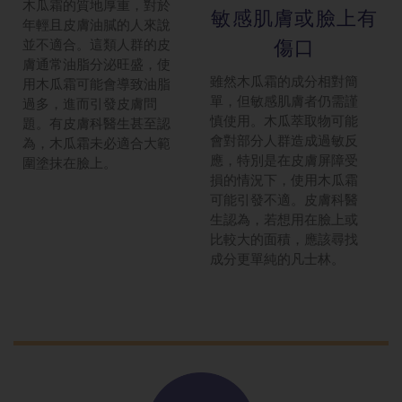
木瓜霜的質地厚重，對於
敏感肌膚或臉
上有
年輕且皮膚油膩的人來說
並不適合。這類人群的皮
傷口
膚通常油脂分泌旺盛，使
雖然木瓜霜的成分相對簡
用木瓜霜可能會導致油脂
單，但敏感肌膚者仍需謹
過多，進而引發皮膚問
慎使用。木瓜萃取物可能
題。有皮膚科醫生甚至認
會對部分人群造成過敏反
為，木瓜霜未必適合大範
應，特別是在皮膚屏障受
圍塗抹在臉上。
損的情況下，使用木瓜霜
可能引發不適。皮膚科醫
生認為，若想用在臉上或
比較大的面積，應該尋找
成分更單純的凡士林。