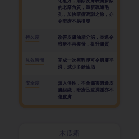
化配方，清除皮膚表面多餘
的老廢角質，重新疏通毛
孔，加快暗瘡凋謝之餘，亦
令暗瘡不易復發
持久度
改善皮膚油脂分泌，長遠令
暗瘡不再復發，提升膚質
見效時間
完成一次療程即可令肌膚平
滑，減少多餘油脂
安全度
無入侵性，不會傷害週邊皮
膚組織，暗瘡迅速凋謝亦不
傷皮膚
木瓜霜