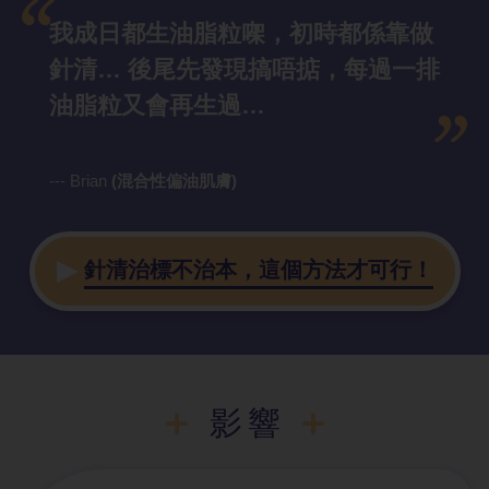
我成日都生油脂粒㗎，初時都係靠做
針清… 後尾先發現搞唔掂，每過一排
油脂粒又會再生過…
--- Brian
(混合性偏油肌膚)
針清治標不治本，這個方法才可行！
影響