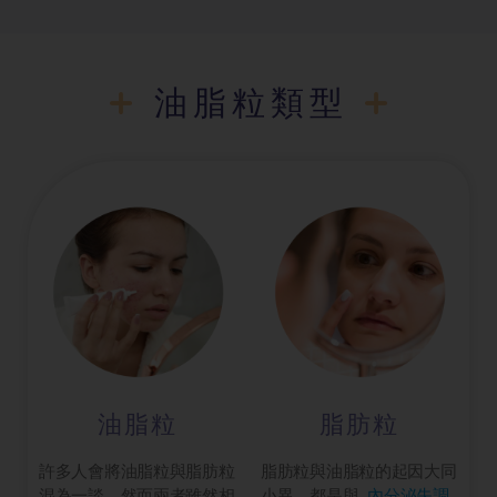
油脂粒類型
油脂粒
脂肪粒
許多人會將油脂粒與脂肪粒
脂肪粒與油脂粒的起因大同
混為一談，然而兩者雖然相
小異，都是與
內分泌失調