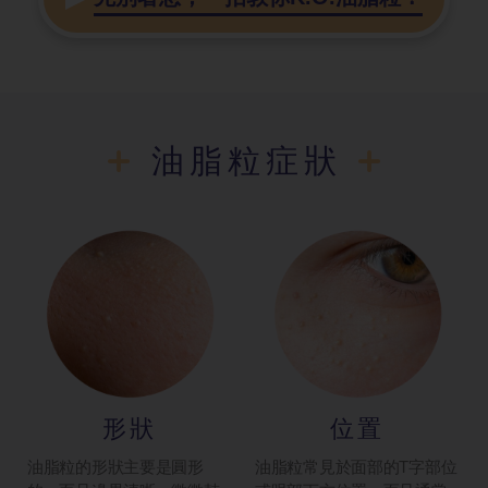
油脂粒症狀
形狀
位置
油脂粒的形狀主要是圓形
油脂粒常見於面部的T字部位