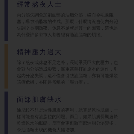
經常熬夜人士
內分泌失調會加劇面部的油脂分泌，繼而令毛囊阻
塞，導致油脂粒的生成。那麼，什麼情況會使內分泌
失調？長期熬夜、休息不足就是其一的因素，這也是
為什麼許多都市人都曾經有過油脂粒的煩惱。
精神壓力過大
除了熬夜或休息不足之外，長期承受巨大的壓力，也
會對內分泌造成影響，嚴重甚至打亂原本的運作，引
起内分泌失調，這不僅會引致油脂粒，亦有可能爆發
暗瘡危機，亦即是俗稱的「壓力瘡」。
面部肌膚缺水
油脂粒不只是油性肌膚的專利，就算是乾性肌膚，一
樣可能會有油脂粒的問題。而且，如果肌膚長期處於
乾燥乾水的狀態，反而會更刺激面部油脂分泌變多，
令油脂粒出現的機會大幅增加。