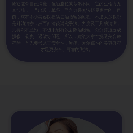
瘡它還會自已消褪，但油脂粒就截然不同，它的生命力尤
其頑強，一旦出現，單憑一己之力是無法輕易應付的。目
前，就有不少美容院提供去油脂粒的療程，不過大多數都
是針清治療，然而針清很講究手法、力度及工具的清潔，
只要稍有差池，不但未能有效去除油脂粒，分分鐘還造成
損傷、發炎、過敏等問題。所以，建議大家在挑選美容療
程時，首先要考慮其安全性，無痛、無創傷性的美容療程
才是更安全、可靠的做法。