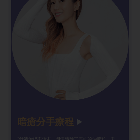
暗瘡分手療程
"針清治標不治本，即使清除了表面的油脂粒，未