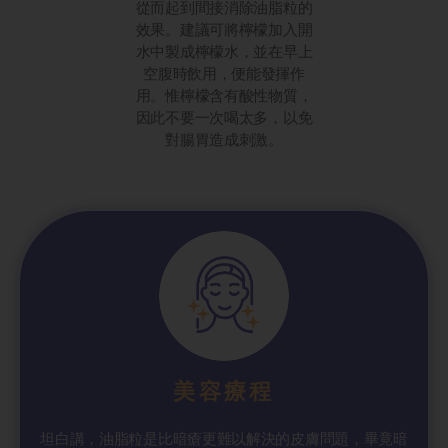
從而起到間接消除油脂粒的
效果。建議可將檸檬加入開
水中製成檸檬水，並在早上
空腹時飲用，便能發揮作
用。惟檸檬含有酸性物質，
因此不要一次喝太多，以免
對腸胃造成刺激。
美容療程
坦白講，油脂粒是比暗瘡更難以解決的皮膚問題，畢竟暗