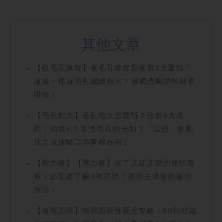
其他文章
【收毛孔療程】收毛孔療程原來有2大重點！
做漏一樣就毛孔繼續粗大？徹底清黑頭粉刺要
咁做！
【毛孔粗大】毛孔粗大怎麼辦？分析4大成
因：油性V.S.乾性毛孔的分別？「這招」收毛
孔方法連醫美專家都在用！
【壓力瘡】【壓力瘡】生了又紅又腫的無頭毒
瘡？必定要了解4種症狀！教你去暗瘡的最佳
方法！
【急救面膜】急救面膜推薦全攻略：60秒紓緩