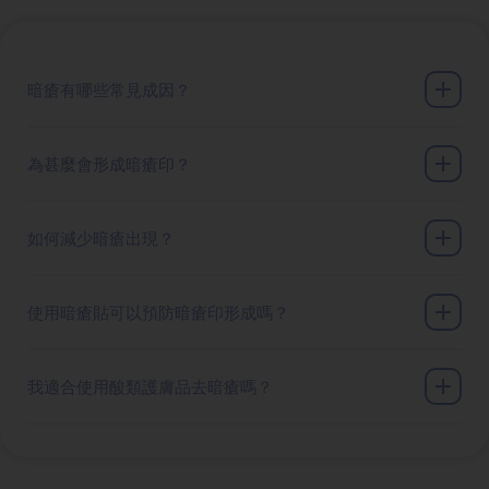
暗瘡有哪些常見成因？
為甚麼會形成暗瘡印？
如何減少暗瘡出現？
使用暗瘡貼可以預防暗瘡印形成嗎？
我適合使用酸類護膚品去暗瘡嗎？