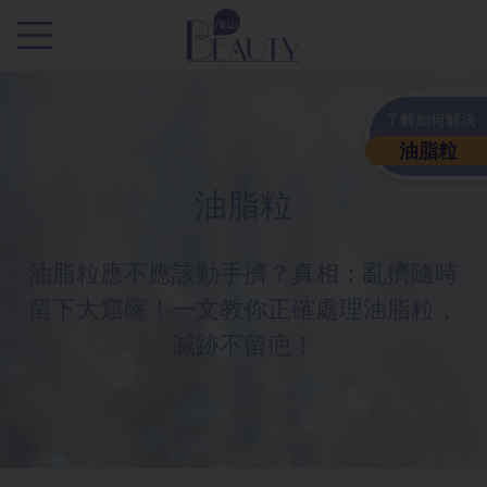
.
了解如何解決
油脂粒
油脂粒
油脂粒應不應該動手擠？真相：亂擠隨時
留下大窟窿！一文教你正確處理油脂粒，
滅跡不留疤！