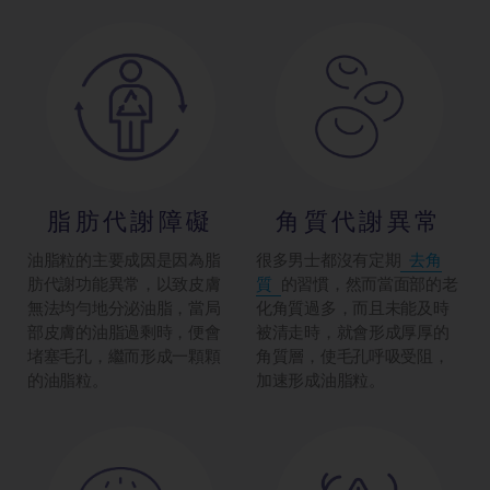
脂肪代謝障礙
角質代謝異常
油脂粒的主要成因是因為脂
很多男士都沒有定期
去角
肪代謝功能異常，以致皮膚
質
的習慣，然而當面部的老
無法均勻地分泌油脂，當局
化角質過多，而且未能及時
部皮膚的油脂過剩時，便會
被清走時，就會形成厚厚的
堵塞毛孔，繼而形成一顆顆
角質層，使毛孔呼吸受阻，
的油脂粒。
加速形成油脂粒。