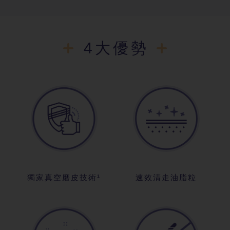
4大優勢
獨家真空磨皮技術¹
速效清走油脂粒