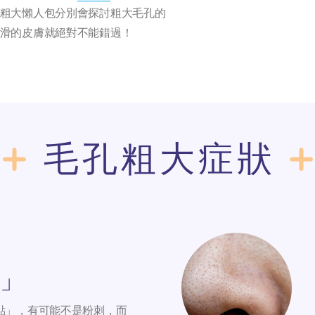
粗大懶人包分別會探討粗大毛孔的
滑的皮膚就絕對不能錯過！
毛孔粗大症狀
」
點」，有可能不是粉刺，而