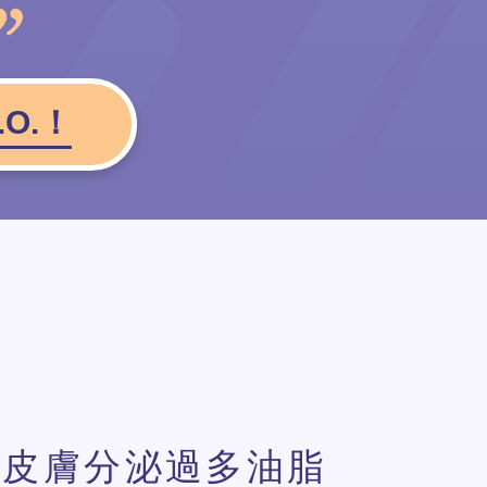
O.！
皮膚分泌過多油脂