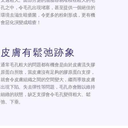
太過粗大。面部分泌的油脂容易堆積在粗大的毛
孔之中，令毛孔出現堵塞，甚至提供一個絕佳的
環境去滋生暗瘡菌，令更多的粉刺形成，更有機
會惡化演變成暗瘡！
皮膚有鬆弛跡象
通常毛孔粗大的問題都有機會是由於皮膚流失膠
原蛋白所致，當皮膚沒有足夠的膠原蛋白支撐，
就會令皮膚組織之間的空間變大，繼而導致皮膚
出現下陷、失去彈性等問題，毛孔亦會難以維持
細緻的狀態，缺乏支撐會令毛孔變得粗大、鬆
弛、下垂。