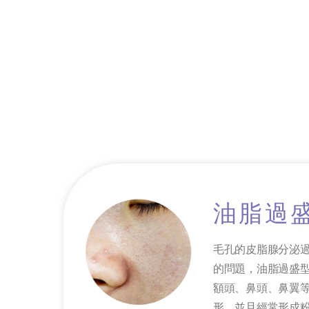
油脂過
毛孔的皮脂腺分泌
的問題，油脂過盛
額頭、鼻頭、鼻翼
形，並且經常形成