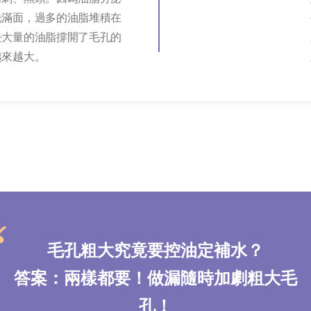
光滿面，過多的油脂堆積在
去大量的油脂撐開了毛孔的
越來越大。
毛孔粗大究竟要控油定補水？
答案：兩樣都要！做漏隨時加劇粗大毛
孔！