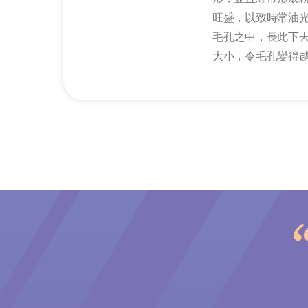
旺盛，以致時常油
毛孔之中，長此下
大小，令毛孔變得