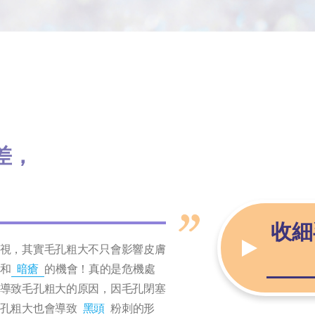
差，
收細
視，其實毛孔粗大不只會影響皮膚
和
暗瘡
的機會！真的是危機處
導致毛孔粗大的原因，因毛孔閉塞
孔粗大也會導致
黑頭
粉刺的形