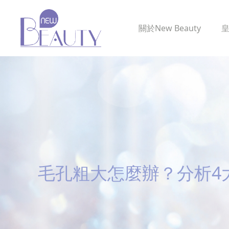
關於
New Beauty
毛孔粗大怎麼辦？分析4