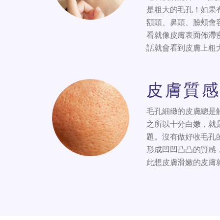
是粗大的毛孔！如果
額頭、鼻頭、臉頰會
看就像皮膚表面佈滯
話就會看到皮膚上粗
皮膚質感
毛孔細緻的皮膚總是
之所以十分白嫩，就
題。沒有做好收毛孔
形成凹凹凸凸的質感
此想皮膚滑嫩的皮膚