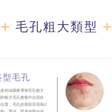
毛孔粗大類型
盛型毛孔
過多的油脂會導致毛孔粗大
型的粗大毛孔會集中出現在
等位置，毛孔的形狀呈現為U
粉刺、黑頭。因為油脂分泌