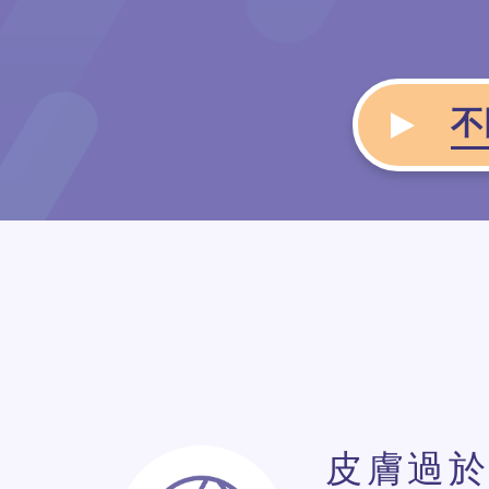
不
皮膚過於