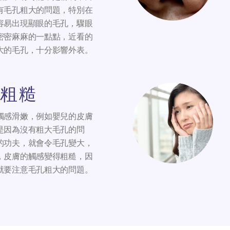
有毛孔粗大的問題，特別在
容易出現顯眼的毛孔，驟眼
密密麻麻的一點點，近看的
大的毛孔，十分影響外表。
粗糙
觸感滑嫩，例如嬰兒的皮膚
是因為沒有粗大毛孔的問
的功夫，就會令毛孔變大，
，皮膚的觸感變得粗糙，因
就要注意毛孔粗大的問題。