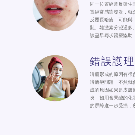
同一位置經常反覆生
置經常感染發炎，就
反覆長暗瘡，可能與
亂、雄激素分泌過多
該盡早尋求醫療協助
錯誤護理
暗瘡形成的原因有很
暗瘡疤問題，不然就
成的原因如果是皮膚
炎，如用含果酸的化
的屏障進一步受損，