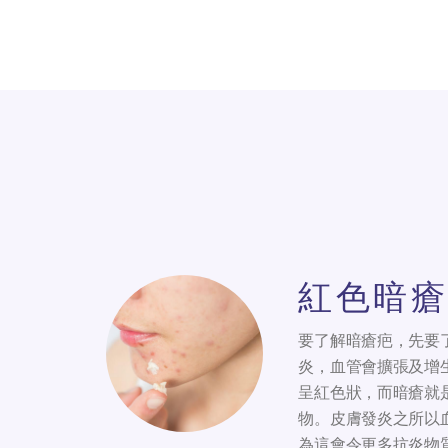
紅色暗瘡
要了解暗瘡疤，先要
炎，血管會擴張及增
呈紅色狀，而暗瘡就
物。皮膚發炎之所以
為這會令更多抗炎物