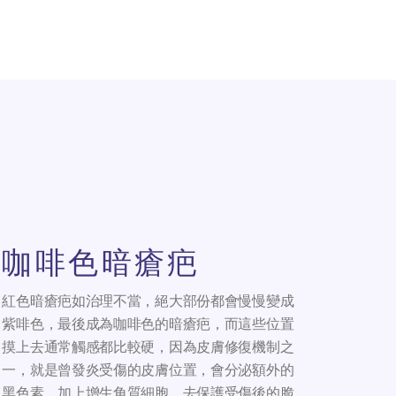
咖啡色暗瘡疤
紅色暗瘡疤如治理不當，絕大部份都會慢慢變成
紫啡色，最後成為咖啡色的暗瘡疤，而這些位置
摸上去通常觸感都比較硬，因為皮膚修復機制之
一，就是曾發炎受傷的皮膚位置，會分泌額外的
黑色素，加上增生角質細胞，去保護受傷後的脆