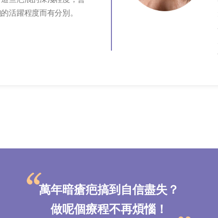
胞的活躍程度而有分別。
萬年暗瘡疤搞到自信盡失？
做呢個療程不再煩惱！