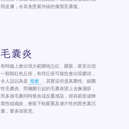
弱皮膚，令其免受紫外線的傷害至康復。
毛囊炎
有時臉上會出現大範圍地泛紅、腫脹，甚至出現
一顆顆紅色丘疹，有些丘疹可能也會出現膿頭，
令人誤以為是
暗瘡
，其實這些是真菌性、細菌
性毛囊炎。而黴菌引起的毛囊炎望上去像濕疹，
而多個毛囊同時發炎或反覆感染，很容易形成蜂
窩性組織炎，會留下較嚴重及連片性的黑色素沉
澱，要多加留意。