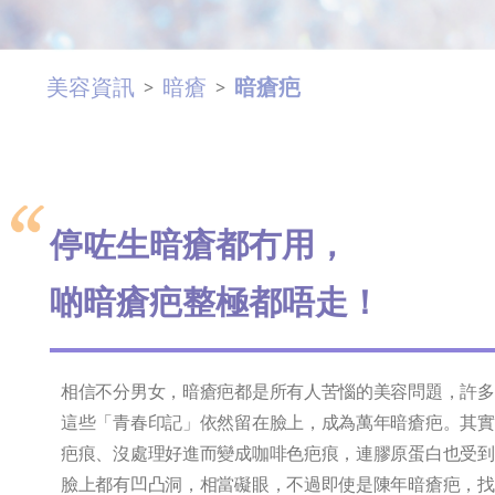
美容資訊
暗瘡
暗瘡疤
>
>
停咗生暗瘡都冇用，
啲暗瘡疤整極都唔走！
相信不分男女，暗瘡疤都是所有人苦惱的美容問題，許多
這些「青春印記」依然留在臉上，成為萬年暗瘡疤。其實
疤痕、沒處理好進而變成咖啡色疤痕，連膠原蛋白也受到
臉上都有凹凸洞，相當礙眼，不過即使是陳年暗瘡疤，找