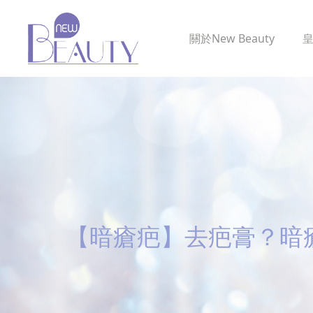
關於
New Beauty
【暗瘡疤】去疤膏？暗