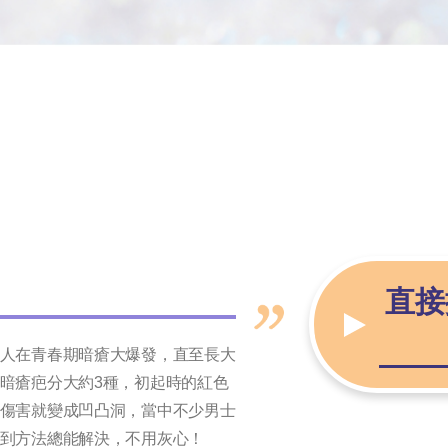
直接
人在青春期暗瘡大爆發，直至長大
暗瘡疤分大約3種，初起時的紅色
傷害就變成凹凸洞，當中不少男士
到方法總能解決，不用灰心！