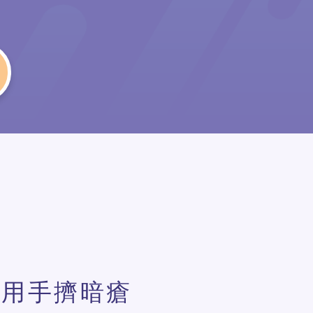
用手擠暗瘡