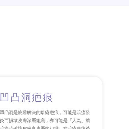
凹凸洞疤痕
凹凸洞是較難解決的暗瘡疤痕，可能是暗瘡發
炎而損壞皮膚深層組織，亦可能是「人為」擠
暗瘡時破壞皮膚真皮層的組織，在暗瘡康復後