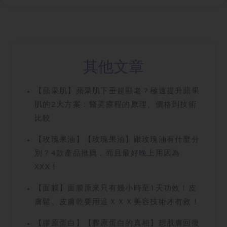
其他文章
【蘋果肌】蘋果肌下垂超顯老？極速提升蘋果
肌的2大方案：醫美療程的原理、價格到技術
比較
【玫瑰果油】【玫瑰果油】跟玫瑰油有什麼分
別？4款產品推薦，而且最好晚上用因為
XXX！
【面膜】面膜原來只有幾小時至1天功效！皮
膚鬆、皮膚乾要用這ＸＸＸ美容技術才有救！
【膠原蛋白】【膠原蛋白的真相】想肌膚回復