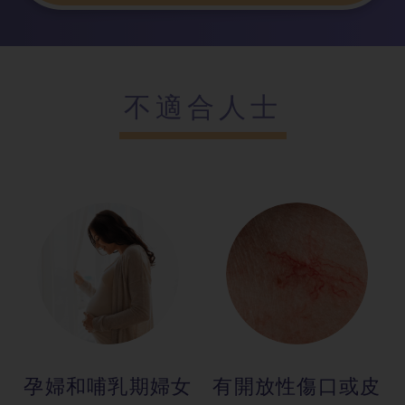
不適合人士
孕婦和哺乳期
婦女
有開放性傷口
或皮