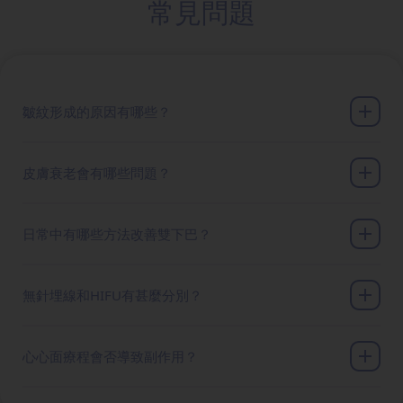
常見問題
皺紋形成的原因有哪些？
皮膚衰老會有哪些問題？
日常中有哪些方法改善雙下巴？
無針埋線和HIFU有甚麼分別？
心心面療程會否導致副作用？