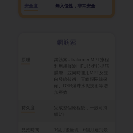
安全度
無入侵性，非常安全
鋼筋索
原理
鋼筋索Ultraformer MPT療程
利用超聲波HIFU技術拉提筋
膜層，並同時運用MPT及雙
向發線技術、直線跟圈線探
頭、DSB爆珠水泥技術等增
加療效
持久度
完成整個療程後，一般可持
續1年
見效時間
1個月後呈現，6個月達到最