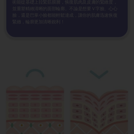
術能從基礎上拉緊筋膜層，恢復肌肉及皮膚的緊緻度，
並重塑精緻清晰的面部輪廓。不論是想要Ｖ字臉、心心
臉，還是巴掌小臉都能輕鬆達成，讓你的肌膚迅速恢復
緊緻，輪廓更加清晰銳利！