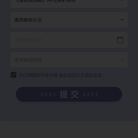
我已閱讀並同意有關
條款細則
以及
隱私政策
。