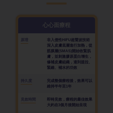
心心面療程
原理
非入侵性HIFU超聲波技術
深入皮膚底層進行加熱，從
筋膜層(SMAS)開始收緊肌
膚，並刺激膠原蛋白增生，
修補皮膚組織，達到提拉、
緊緻、補水的功效
持久度
完成整個療程後，效果可以
維持半年至1年
見效時間
即時見效，療程的最佳效果
大約在3個月後開始呈現