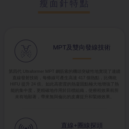
瘦面針特點
MPT及雙向
發線技術
第四代 Ultraformer MPT 鋼筋索的機頭突破性地實現了連續
直線發射技術，每條線可產生高達 417 個熱點，比傳統
HIFU 提升 24 倍。如此高密度的熱凝固點極大地增強了熱
能的集中度，更精確地作用於目標組織，使療程效果前所
未有地顯著，帶來無與倫比的皮膚提升和緊緻效果。
直線+圈線探
頭