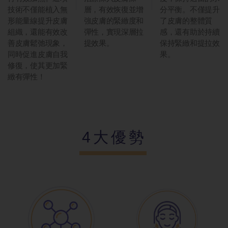
技術不僅能植入無
層，有效恢復並增
分平衡。不僅提升
形能量線提升皮膚
強皮膚的緊緻度和
了皮膚的整體質
組織，還能有效改
彈性，實現深層拉
感，還有助於持續
善皮膚鬆弛現象，
提效果。
保持緊緻和提拉效
同時促進皮膚自我
果。
修復，使其更加緊
緻有彈性！
4大優勢