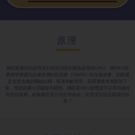
原理
鋼筋索療程的原理是利用高強度的聚焦超聲波HIFU，將HIFU能
量精準傳遞到皮膚深層的筋膜層（SMAS）和深層皮膚。筋膜層
是支撐皮膚的關鍵結構，隨著年齡增長，筋膜層會逐漸鬆弛下
垂，導致皮膚出現皺紋和鬆弛。鋼筋索HIFU超聲波可以將熱能作
用於筋膜層，刺激膠原蛋白再生和收縮，從而達到提拉緊緻的效
果！