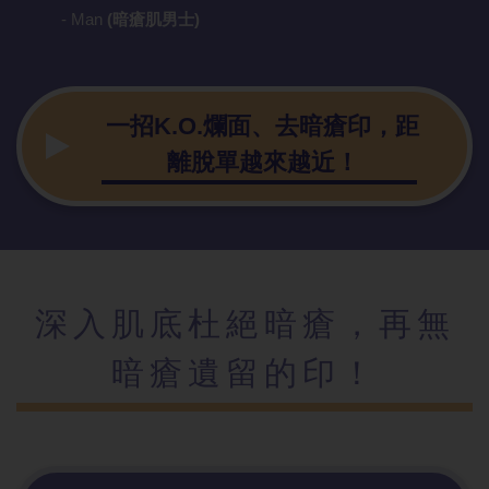
- Man
(暗瘡肌男士)
一招K.O.爛面、去暗瘡印，距
離脫單越來越近！
深入肌底杜絕暗瘡，再無
暗瘡遺留的印！