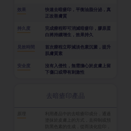
效果
快速去暗瘡印，平衡油脂分泌，真
正改善膚質
持久度
完成療程即可消滅暗瘡印，膠原蛋
白將持續增生，效果持久
見效時間
首次療程立即減淡色素沉澱，提升
肌膚質素
安全度
沒有入侵性，無需擔心於皮膚上留
下傷口或帶有刺激性
去暗瘡印產品
原理
利用產品中的去暗瘡印成分，通過
塗抹於皮膚上的方式，去抑制或預
防黑色素的生成，從而淡化痘印，