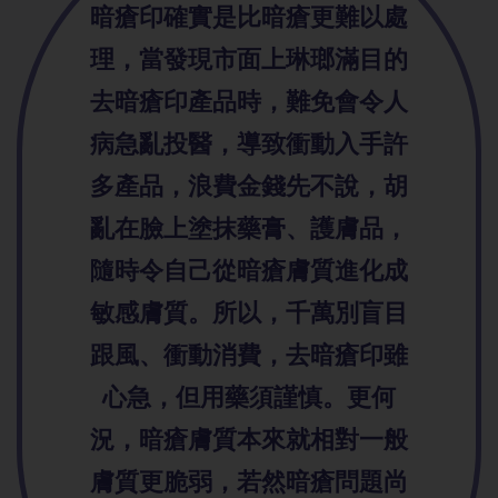
暗瘡印確實是比暗瘡更難以處
理，當發現市面上琳瑯滿目的
去暗瘡印產品時，難免會令人
病急亂投醫，導致衝動入手許
多產品，浪費金錢先不說，胡
亂在臉上塗抹藥膏、護膚品，
隨時令自己從暗瘡膚質進化成
敏感膚質。所以，千萬別盲目
跟風、衝動消費，去暗瘡印雖
心急，但用藥須謹慎。更何
況，暗瘡膚質本來就相對一般
膚質更脆弱，若然暗瘡問題尚