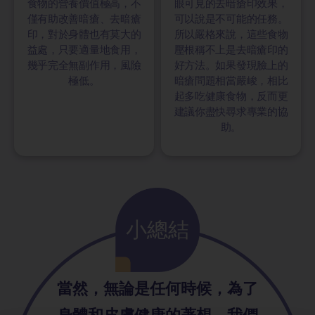
食物的營養價值極高，不
眼可見的去暗瘡印效果，
僅有助改善暗瘡、去暗瘡
可以說是不可能的任務。
印，對於身體也有莫大的
所以嚴格來說，這些食物
益處，只要適量地食用，
壓根稱不上是去暗瘡印的
幾乎完全無副作用，風險
好方法。如果發現臉上的
極低。
暗瘡問題相當嚴峻，相比
起多吃健康食物，反而更
建議你盡快尋求專業的協
助。
小總結
當然，無論是任何時候，為了