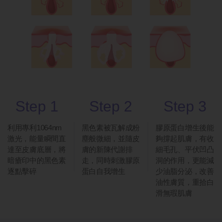
Step 1
Step 2
Step 3
利用專利1064nm
黑色素被瓦解成粉
膠原蛋白增生後能
激光，能量瞬間直
塵般微細，並隨皮
夠撐起肌膚，有收
達至皮膚底層，將
膚的新陳代謝排
細毛孔、平伏凹凸
暗瘡印中的黑色素
走，同時刺激膠原
洞的作用，更能減
逐點擊碎
蛋白自我增生
少油脂分泌，改善
油性膚質，重拾白
滑無瑕肌膚