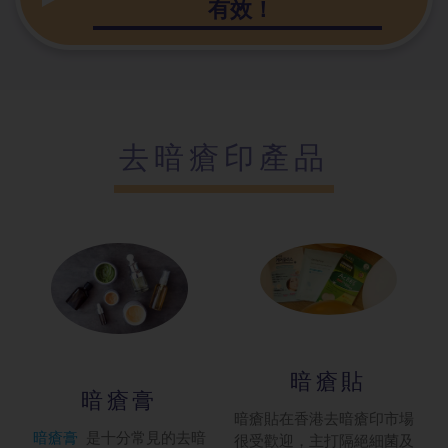
有效！
去暗瘡印產品
暗瘡貼
暗瘡膏
暗瘡貼在香港去暗瘡印市場
暗瘡膏
是十分常見的去暗
很受歡迎，主打隔絕細菌及