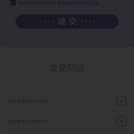
我已閱讀並同意有關
條款細則
以及
隱私政策
。
常見問題
暗瘡有哪些常見成因？
為甚麼會形成暗瘡印？