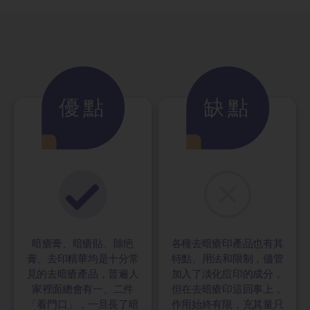
優點
缺點
暗瘡膏、暗瘡貼、除疤
各種去暗瘡印產品也有其
膏、去印精華均是十分常
特點、用法和限制，儘管
見的去暗瘡產品，普遍人
加入了淡化痘印的成分，
家裡面總會有一、二件
但在去暗瘡印這回事上，
「看門口」，一旦長了暗
作用始終有限，充其量只