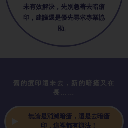
未有效解決，先別急著去暗瘡
印，建議還是優先尋求專業協
助。
舊的痘印還未去，新的暗瘡又在
長……
無論是消滅暗瘡，還是去暗瘡
印，這裡都有辦法！