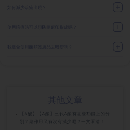
如何減少暗瘡出現？
使用暗瘡貼可以預防暗瘡印形成嗎？
我適合使用酸類護膚品去暗瘡嗎？
其他文章
【A酸】【A酸】三代A酸有甚麼功能上的分
別？副作用又有沒有減少呢？一文看清！