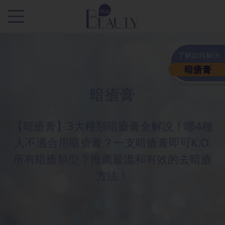
.
了解如何解決
暗瘡膏
暗瘡膏
【暗瘡膏】3大種類暗瘡膏全解說！哪4種
人不適合用暗瘡膏？一支暗瘡膏即可K.O.
所有暗瘡類型？推薦最溫和有效的去暗瘡
方法！