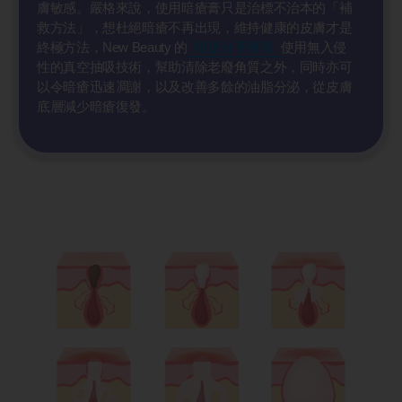
膚敏感。嚴格來說，使用暗瘡膏只是治標不治本的「補
救方法」，想杜絕暗瘡不再出現，維持健康的皮膚才是
終極方法，New Beauty 的
暗瘡分手療程
使用無入侵
性的真空抽吸技術，幫助清除老廢角質之外，同時亦可
以令暗瘡迅速凋謝，以及改善多餘的油脂分泌，從皮膚
底層減少暗瘡復發。