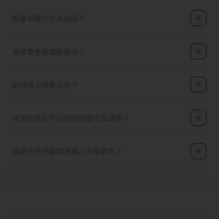
暗瘡有哪些常見成因？
為甚麼會形成暗瘡印？
如何減少暗瘡出現？
使用暗瘡貼可以預防暗瘡印形成嗎？
我適合使用酸類護膚品去暗瘡嗎？