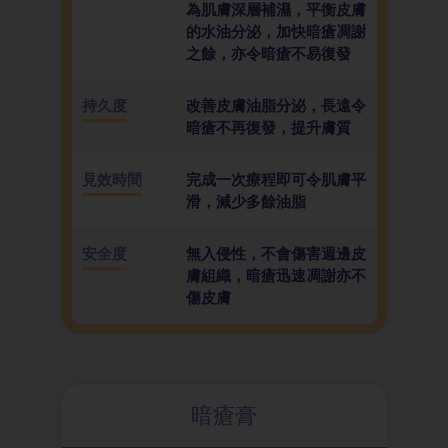
為肌膚深層補濕，平衡皮膚
的水油分泌，加快暗瘡凋謝
之餘，亦令暗瘡不易復發
持久度
改善皮膚油脂分泌，長遠令
暗瘡不再復發，提升膚質
見效時間
完成一次療程即可令肌膚平
滑，減少多餘油脂
安全度
無入侵性，不會傷害週邊皮
膚組織，暗瘡迅速凋謝亦不
傷皮膚
暗瘡膏