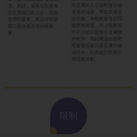
性皮膚的人士隨時會分泌
況。因此，如果在暗瘡表
過量的油脂，導致皮膚水
面出現傷口的人士，切勿
油失衡，令暗瘡爆發的問
使用暗瘡膏，應該待暗瘡
題更加嚴重。加上暗瘡膏
傷口癒合後才塗抹暗瘡
中不少成分都會令皮膚變
膏。
得乾燥，因此建議在使用
暗瘡膏前後注重皮膚的補
濕功夫，以免過於乾燥引
致暗瘡加劇。
限制