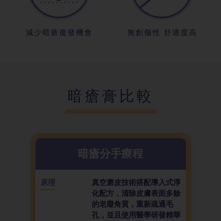
減少暗瘡復發機會
無創傷性 舒適度高
暗瘡膏比較
暗瘡分手療程
原理
真空磨皮技術搭配導入式淨
化配方，清除皮膚表面多餘
的老廢角質，重新疏通毛
孔，並且使用醫學研發精華