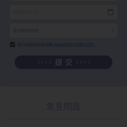
我已閱讀並同意有關
條款細則
以及
隱私政策
。
常見問題