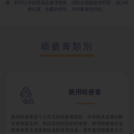
層，就可以有助擊退及處理暗瘡，消除皮脂腺發炎問題，減少暗
瘡紅腫、含膿的情況，令暗瘡更快消失。
暗瘡膏類別
藥用暗瘡膏
藥用暗瘡膏是十分常見的暗瘡膏類型，亦有較多皮膚科醫
生會推薦使用，相比其他類型的暗瘡膏，藥用暗瘡膏的去
暗瘡效果及速度都較為顯著和快速。通常藥用暗瘡膏之中