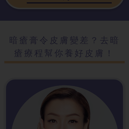
暗瘡膏令皮膚變差？去暗
瘡療程幫你養好皮膚！