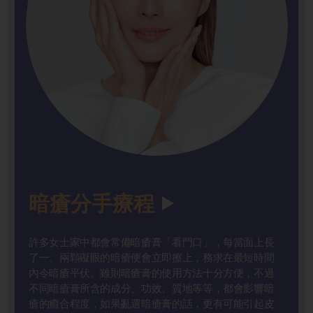
暗瘡分手療程
許多女士家中都會常備暗瘡膏「看門口」，每當面上長
了一、兩顆礙眼的暗瘡便會立即擦上，務求在最短時間
內令暗瘡平伏。雖則暗瘡膏的使用方法十分方便，不過
不同暗瘡膏所含的成分、功效、質地等等，都會影響暗
瘡的癒合程度，如果亂選暗瘡膏的話，更有可能引起皮