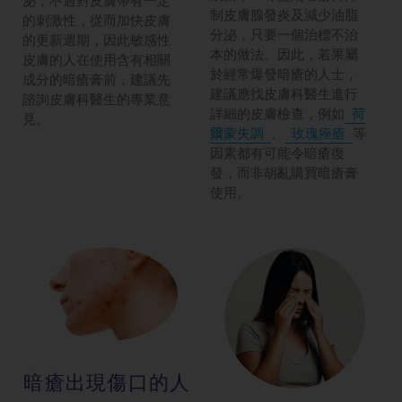
泌，不過對皮膚帶有一定
制皮膚腺發炎及減少油脂
的刺激性，從而加快皮膚
分泌，只要一個治標不治
的更新週期，因此敏感性
本的做法。因此，若果屬
皮膚的人在使用含有相關
於經常爆發暗瘡的人士，
成分的暗瘡膏前，建議先
建議應找皮膚科醫生進行
諮詢皮膚科醫生的專業意
詳細的皮膚檢查，例如
荷
見。
爾蒙失調
、
玫瑰痤瘡
等
因素都有可能令暗瘡復
發，而非胡亂購買暗瘡膏
使用。
暗瘡出現傷口的人