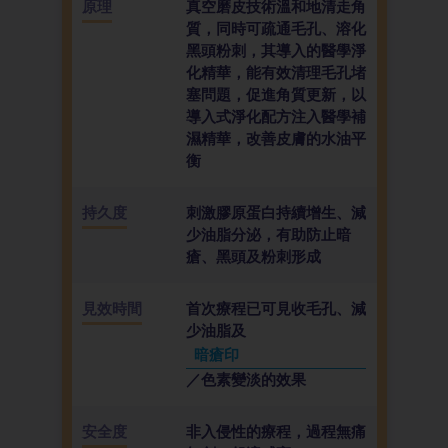
原理
真空磨皮技術溫和地清走角
質，同時可疏通毛孔、溶化
黑頭粉刺，其導入的醫學淨
化精華，能有效清理毛孔堵
塞問題，促進角質更新，以
導入式淨化配方注入醫學補
濕精華，改善皮膚的水油平
衡
持久度
刺激膠原蛋白持續增生、減
少油脂分泌，有助防止暗
瘡、黑頭及粉刺形成
見效時間
首次療程已可見收毛孔、減
少油脂及
暗瘡印
／色素變淡的效果
安全度
非入侵性的療程，過程無痛