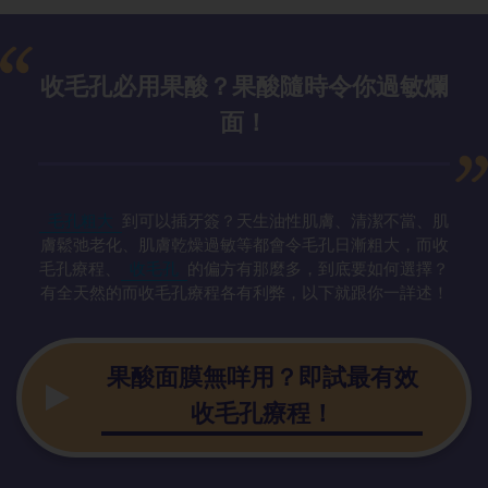
收毛孔必用果酸？果酸隨時令你過敏爛
面！
毛孔粗大
到可以插牙簽？天生油性肌膚、清潔不當、肌
膚鬆弛老化、肌膚乾燥過敏等都會令毛孔日漸粗大，而收
毛孔療程、
收毛孔
的偏方有那麼多，到底要如何選擇？
有全天然的而收毛孔療程各有利弊，以下就跟你一詳述！
果酸面膜無咩用？即試最有效
收毛孔療程！