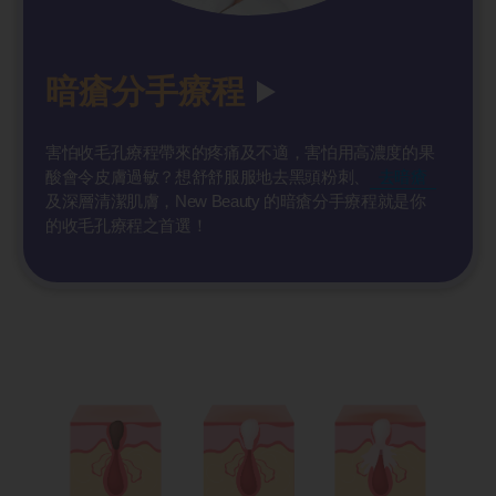
暗瘡分手療程
害怕收毛孔療程帶來的疼痛及不適，害怕用高濃度的果
酸會令皮膚過敏？想舒舒服服地去黑頭粉刺、
去暗瘡
及深層清潔肌膚，New Beauty 的暗瘡分手療程就是你
的收毛孔療程之首選！