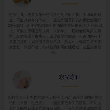
想收毛孔，很多人第一時間會想到果酸面膜。不過你要知
道，果酸其實有分等級：一般在外面買到的家用款濃度約
20%-25%，而美容院或診所使用的專業版則會達到 30% 以
上。果酸的原理是幫皮膚「大掃除」，切斷老舊角質的聯
繫，刺激膠原蛋白生長，讓皮膚變得細緻。但這項療程非
常講究技術，如果濃度調配不當、敷太久，或是你當天皮
膚太乾、狀態不穩，都很容易出現紅腫過敏，甚至燒傷發
炎。
彩光療程
相較於單一針對性的激光，彩光（IPL）憑藉其廣闊的光譜
特性（俗稱「七色光」），能提供更全面的護理。不同波
長的光能可穿透至皮膚各個層面，不僅能刺激膠原纖維重