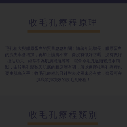
收毛孔療程原理
毛孔粗大與膠原蛋白的質量息息相關！隨著年紀增長，膠原蛋白
的流失率會增加，再加上護膚不當，像沒有做好防曬、沒有做好
控油功夫、經常不為肌膚補濕等等，就會令毛孔逐漸變成水滴
狀，由於毛孔鬆弛與肌底的膠原層有關，所以選擇收毛孔療程也
要由肌底入手！收毛孔療程若只針對表皮層未必有效，齊看可在
肌底發揮功效的收毛孔療程！
收毛孔療程類別