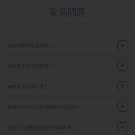
常見問題
暗瘡有哪些常見成因？
為甚麼會形成暗瘡印？
如何減少暗瘡出現？
使用暗瘡貼可以預防暗瘡印形成嗎？
我適合使用酸類護膚品去暗瘡嗎？