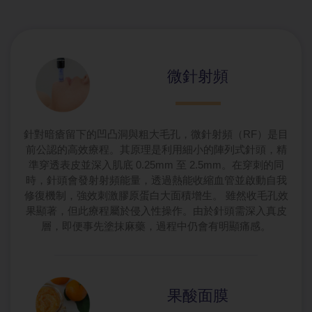
微針射頻
針對暗瘡留下的凹凸洞與粗大毛孔，微針射頻（RF）是目
前公認的高效療程。其原理是利用細小的陣列式針頭，精
準穿透表皮並深入肌底 0.25mm 至 2.5mm。在穿刺的同
時，針頭會發射射頻能量，透過熱能收縮血管並啟動自我
修復機制，強效刺激膠原蛋白大面積增生。 雖然收毛孔效
果顯著，但此療程屬於侵入性操作。由於針頭需深入真皮
層，即便事先塗抹麻藥，過程中仍會有明顯痛感。
果酸面膜