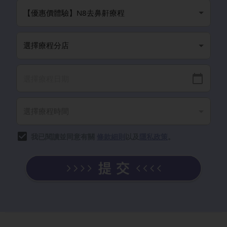
我已閱讀並同意有關
條款細則
以及
隱私政策
。