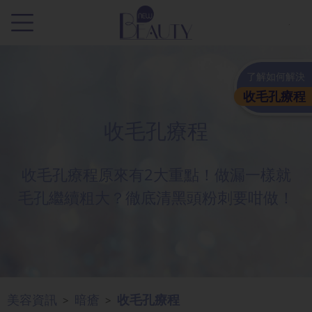
.
了解如何解決
收毛孔療程
收毛孔療程
收毛孔療程原來有2大重點！做漏一樣就
毛孔繼續粗大？徹底清黑頭粉刺要咁做！
美容資訊
暗瘡
收毛孔療程
>
>