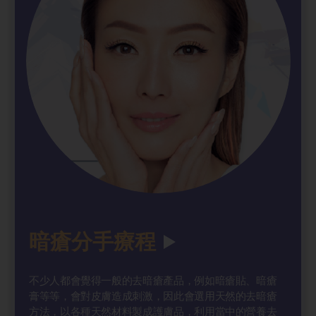
暗瘡分手療程
不少人都會覺得一般的去暗瘡產品，例如暗瘡貼、暗瘡
膏等等，會對皮膚造成刺激，因此會選用天然的去暗瘡
方法，以各種天然材料製成護膚品，利用當中的營養去