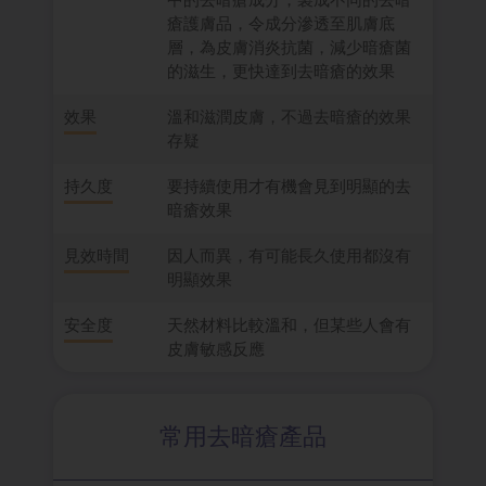
瘡護膚品，令成分滲透至肌膚底
層，為皮膚消炎抗菌，減少暗瘡菌
的滋生，更快達到去暗瘡的效果
效果
溫和滋潤皮膚，不過去暗瘡的效果
存疑
持久度
要持續使用才有機會見到明顯的去
暗瘡效果
見效時間
因人而異，有可能長久使用都沒有
明顯效果
安全度
天然材料比較溫和，但某些人會有
皮膚敏感反應
常用去暗瘡產品