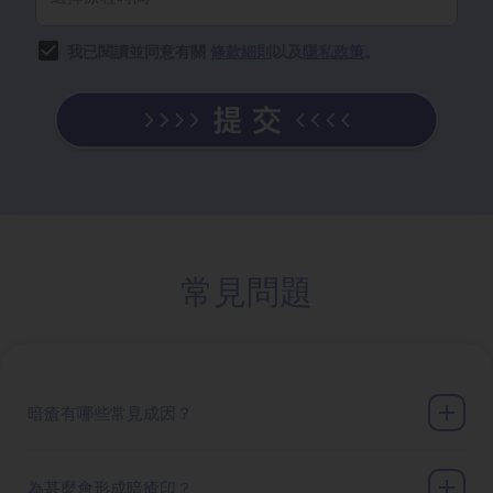
我已閱讀並同意有關
條款細則
以及
隱私政策
。
常見問題
暗瘡有哪些常見成因？
為甚麼會形成暗瘡印？