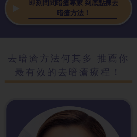
即刻問問暗瘡專家 到底點揀去
暗瘡方法！
去暗瘡方法何其多 推薦你
最有效的去暗瘡療程！