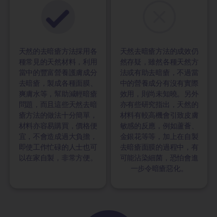
天然的去暗瘡方法採用各
天然去暗瘡方法的成效仍
種常見的天然材料，利用
然存疑，雖然各種天然方
當中的豐富營養護膚成分
法或有助去暗瘡，不過當
去暗瘡，製成各種面膜、
中的營養成分有沒有實際
爽膚水等，幫助減輕暗瘡
效用，則尚未知曉。另外
問題，而且這些天然去暗
亦有些研究指出，天然的
瘡方法的做法十分簡單，
材料有較高機會引致皮膚
材料亦容易購買，價格便
敏感的反應，例如蘆薈、
宜，不會造成過大負擔，
金銀花等等，加上在自製
即使工作忙碌的人士也可
去暗瘡面膜的過程中，有
以在家自製，非常方便。
可能沾染細菌，恐怕會進
一步令暗瘡惡化。