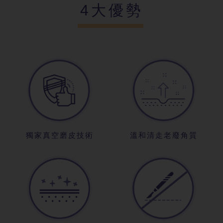
4大優勢
獨家真空磨皮技術
溫和清走老廢角質