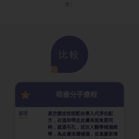
望！
比較
暗瘡分手療程
原理
真空磨皮技術配合導入式淨化配
方，在溫和帶走皮膚表面角質同
時，疏通毛孔，並注入醫學補濕精
華，為皮膚深層補濕，促進膠原增