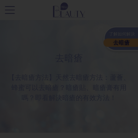
.
了解如何解決
去暗瘡
去暗瘡
【去暗瘡方法】天然去暗瘡方法：蘆薈、
蜂蜜可以去暗瘡？暗瘡貼、暗瘡膏有用
嗎？即看解決暗瘡的有效方法！