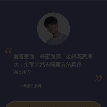
蘆薈敷面、蜂蜜面膜、金銀花爽膚
水，全部天然去暗瘡方法真係
Work？
- Leo
(暗瘡性肌膚)