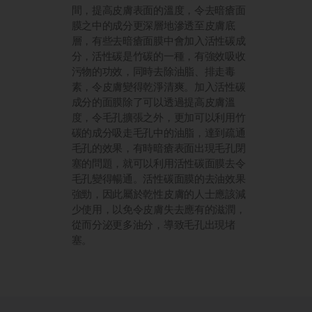
間，提高皮膚表面的溫度，令去暗瘡面
膜之中的成分更深層地滲透至皮膚底
層，有些去暗瘡面膜中會加入活性碳成
分，活性碳是竹碳的一種，有強效吸收
污物的功效，同時去除油脂、排走毒
素，令皮膚變得乾淨清爽。加入活性碳
成分的面膜除了可以透過提高皮膚溫
度，令毛孔擴張之外，更加可以利用竹
碳的成分吸走毛孔中的油脂，達到疏通
毛孔的效果，有時暗瘡表面出現毛孔閉
塞的問題，就可以利用活性碳面膜去令
毛孔變得暢通。活性碳面膜的去油效果
強勁，因此屬於乾性皮膚的人士應該減
少使用，以免令皮膚失去應有的滋潤，
從而分泌更多油分，導致毛孔出現堵
塞。