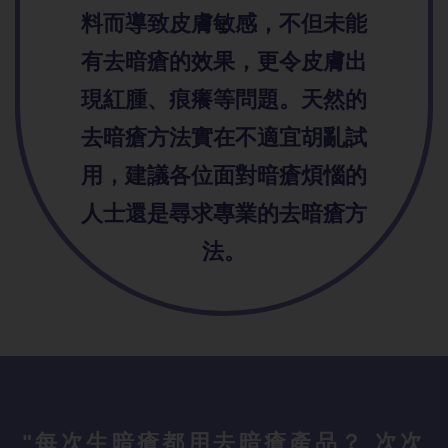
料而導致皮膚敏感，不但未能
有去暗瘡的效果，更令皮膚出
現紅腫、痕癢等問題。天然的
去暗瘡方法實在不適宜胡亂試
用，建議各位面對暗瘡煩惱的
人士還是尋求專業的去暗瘡方
法。
"每次生暗瘡都用去暗瘡產品？ 次次