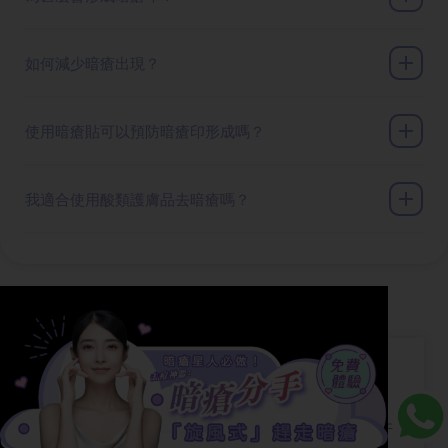
如何減少暗瘡出現？
使用暗瘡貼可以預防暗瘡印形成嗎？
我適合使用酸類護膚品去暗瘡嗎？
其他文章
【石頭瘡】【石頭瘡】如何治療石頭瘡？敷牙