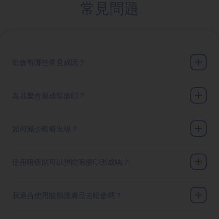
常見問題
暗瘡有哪些常見成因？
為甚麼會形成暗瘡印？
如何減少暗瘡出現？
使用暗瘡貼可以預防暗瘡印形成嗎？
我適合使用酸類護膚品去暗瘡嗎？