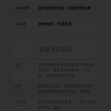
見效時間
首次療程即見效，深層清潔肌膚
安全度
無痛無創，舒適度高
暗瘡美容產品
原理
選擇暗瘡肌及敏感肌適用的暗瘡美
容產品，重點是質地輕薄，不致
痘、不致粉刺及不致敏
效果
效果因人而異，暗瘡肌有較大機率
因化妝而致敏或生粉刺、小膿瘡
持久度
視乎油脂分泌的多寡，一般4小時就
會浮粉、脫妝