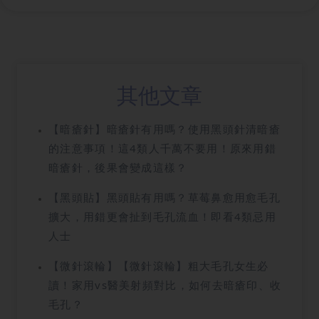
其他文章
【暗瘡針】暗瘡針有用嗎？使用黑頭針清暗瘡
的注意事項！這4類人千萬不要用！原來用錯
暗瘡針，後果會變成這樣？
【黑頭貼】黑頭貼有用嗎？草莓鼻愈用愈毛孔
擴大，用錯更會扯到毛孔流血！即看4類忌用
人士
【微針滾輪】【微針滾輪】粗大毛孔女生必
讀！家用vs醫美射頻對比，如何去暗瘡印、收
毛孔？