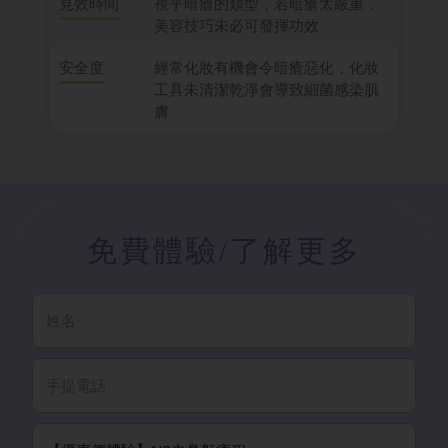
見效時間
視乎暗瘡的類型，若暗瘡太嚴重，
美容技巧未必可發揮功效
安全度
經常化妝有機會令暗瘡惡化，化妝
工具未清潔乾淨會導致細菌感染肌
膚
免費體驗
/了解更多