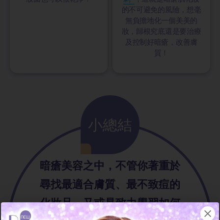
的不可避免的風險，想毫
無負擔地化一個美美的
妝，歸根究底還是要治療
及控制好暗瘡，改善膚
質！
小總結
暗瘡美容之中，不管你著重於
尋找最適合膚質、最不致痘的
化妝品，又或是致力學習如何