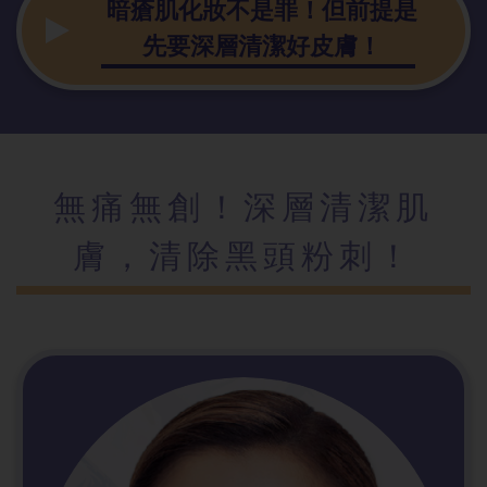
暗瘡肌化妝不是罪！但前提是
先要深層清潔好皮膚！
無痛無創！深層清潔肌
膚，清除黑頭粉刺！