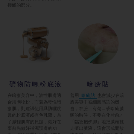
接觸的部分。
礦物防曬粉底液
暗瘡貼
在暗瘡美容中，油性肌膚適
善用
暗瘡貼
也會減少在暗
合用礦物粉，而若為乾性暗
瘡美容中被細菌感染的機
瘡肌，則建議使用具防曬度
會，在臉上有傷口或暗瘡膿
數的粉底液或有色乳液，為
頭的時候，不要在化妝前才
了減輕肌膚的負擔，最好在
「臨急抱佛腳」地把膿頭挑
事前先做好補濕護膚的功
走擠出膿液，這會形成開放