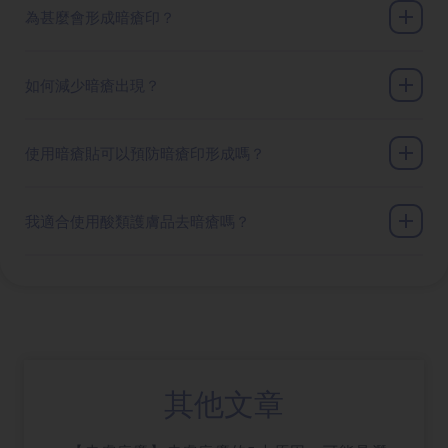
為甚麼會形成暗瘡印？
如何減少暗瘡出現？
使用暗瘡貼可以預防暗瘡印形成嗎？
我適合使用酸類護膚品去暗瘡嗎？
其他文章