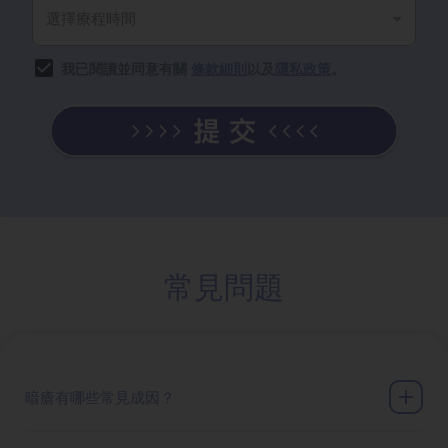
我已閱讀並同意有關
條款細則
以及
隱私政策
。
常見問題
暗瘡有哪些常見成因？