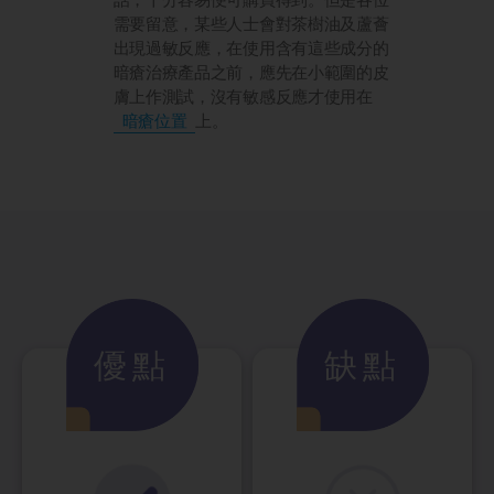
需要留意，某些人士會對茶樹油及蘆薈
出現過敏反應，在使用含有這些成分的
暗瘡治療產品之前，應先在小範圍的皮
膚上作測試，沒有敏感反應才使用在
暗瘡位置
上。
優點
缺點