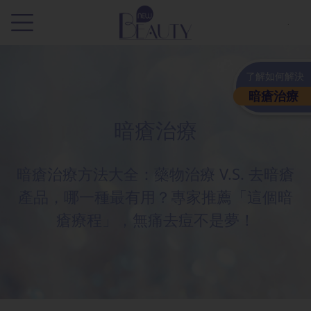
.
了解如何解決
暗瘡治療
暗瘡治療
暗瘡治療方法大全：藥物治療 V.S. 去暗瘡
產品，哪一種最有用？專家推薦「這個暗
瘡療程」，無痛去痘不是夢！