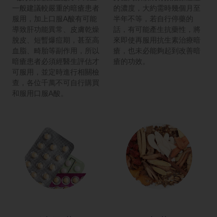
一般建議較嚴重的暗瘡患者
的濃度，大約需時幾個月至
服用，加上口服A酸有可能
半年不等，若自行停藥的
導致肝功能異常、皮膚乾燥
話，有可能產生抗藥性，將
脫皮、短暫爆痘期，甚至高
來即使再服用抗生素治療暗
血脂、畸胎等副作用，所以
瘡，也未必能夠起到改善暗
暗瘡患者必須經醫生評估才
瘡的功效。
可服用，並定時進行相關檢
查，各位千萬不可自行購買
和服用口服A酸。