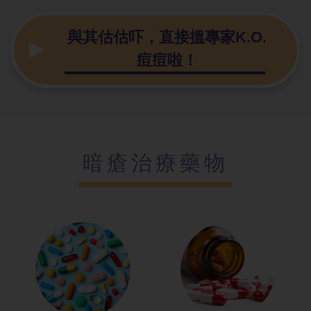
與其估估吓，直接搵專家K.O.
痘痘啦！
暗瘡治療藥物