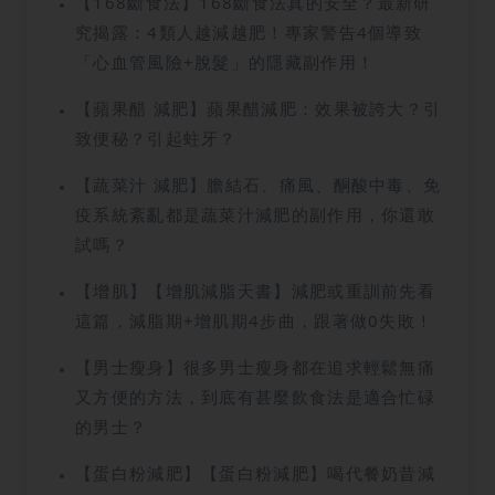
【168斷食法】168斷食法真的安全？最新研
究揭露：4類人越減越肥！專家警告4個導致
「心血管風險+脫髮」的隱藏副作用！
【蘋果醋 減肥】蘋果醋減肥：效果被誇大？引
致便秘？引起蛀牙？
【蔬菜汁 減肥】膽結石、痛風、酮酸中毒、免
疫系統紊亂都是蔬菜汁減肥的副作用，你還敢
試嗎？
【增肌】【增肌減脂天書】減肥或重訓前先看
這篇，減脂期+增肌期4步曲，跟著做0失敗！
【男士瘦身】很多男士瘦身都在追求輕鬆無痛
又方便的方法，到底有甚麼飲食法是適合忙碌
的男士？
【蛋白粉減肥】【蛋白粉減肥】喝代餐奶昔減