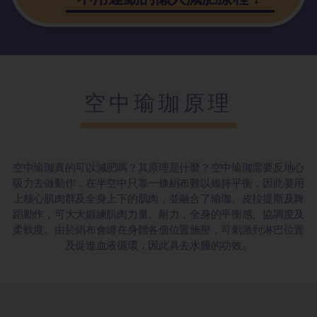
空中瑜珈原理
空中瑜珈真的可以減肥嗎？其原理是什麼？空中瑜珈需要反地心
吸力去做動作，在半空中只靠一條絹布難以維持平衡，因此要用
上核心肌肉群及全身上下的肌肉，並融合了瑜珈、皮拉提斯及舞
蹈動作，可大大鍛練肌肉力量、耐力，全身的平衡感、協調度及
柔軟度。由於絹布會纏在身體各個位置施壓，可刺激到淋巴位置
及促進血液循環，因此具去水腫的功效。