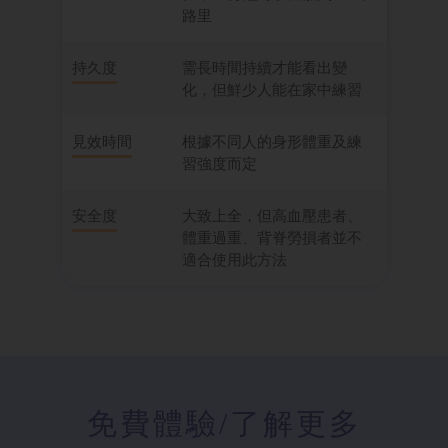
路里
持久度
需長時間持續才能看出變
化，但鮮少人能在家中練習
見效時間
根據不同人的身形體重及練
習強度而定
安全度
大致上全，但高血壓患者、
體重過重、背脊勞損者並不
適合使用此方法
免費體驗
/了解更多