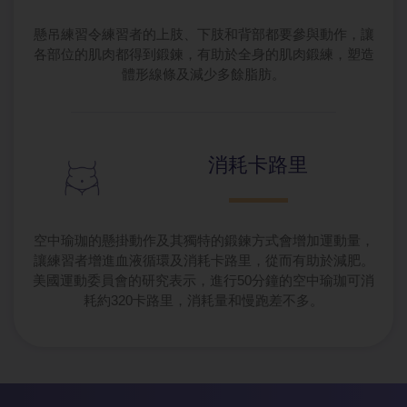
懸吊練習令練習者的上肢、下肢和背部都要參與動作，讓
各部位的肌肉都得到鍛鍊，有助於全身的肌肉鍛練，塑造
體形線條及減少多餘脂肪。
消耗卡路里
空中瑜珈的懸掛動作及其獨特的鍛鍊方式會增加運動量，
讓練習者增進血液循環及消耗卡路里，從而有助於減肥。
美國運動委員會的研究表示，進行50分鐘的空中瑜珈可消
耗約320卡路里，消耗量和慢跑差不多。