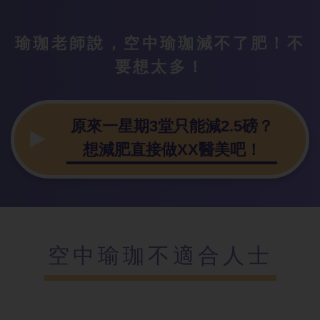
瑜珈老師說，空中瑜珈減不了肥！不
要想太多！
原來一星期3堂只能減2.5磅？
想減肥直接做XX醫美吧！
空中瑜珈不適
合人士