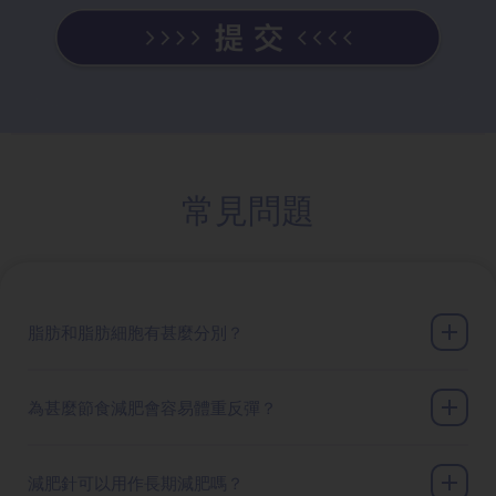
常見問題
脂肪和脂肪細胞有甚麼分別？
為甚麼節食減肥會容易體重反彈？
減肥針可以用作長期減肥嗎？