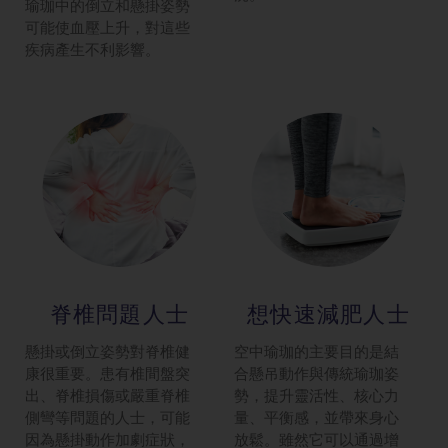
瑜珈中的倒立和懸掛姿勢
可能使血壓上升，對這些
疾病產生不利影響。
脊椎問題人士
想快速減肥人
士
懸掛或倒立姿勢對脊椎健
空中瑜珈的主要目的是結
康很重要。患有椎間盤突
合懸吊動作與傳統瑜珈姿
出、脊椎損傷或嚴重脊椎
勢，提升靈活性、核心力
側彎等問題的人士，可能
量、平衡感，並帶來身心
因為懸掛動作加劇症狀，
放鬆。雖然它可以通過增