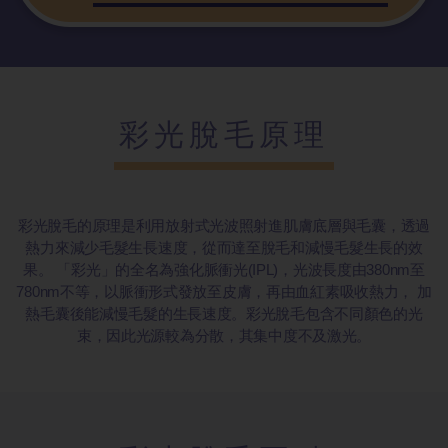
彩光脫毛原理
彩光脫毛的原理是利用放射式光波照射進肌膚底層與毛囊，透過
熱力來減少毛髮生長速度，從而達至脫毛和減慢毛髮生長的效
果。 「彩光」的全名為強化脈衝光(IPL)，光波長度由380nm至
780nm不等，以脈衝形式發放至皮膚，再由血紅素吸收熱力， 加
熱毛囊後能減慢毛髮的生長速度。彩光脫毛包含不同顏色的光
束，因此光源較為分散，其集中度不及激光。