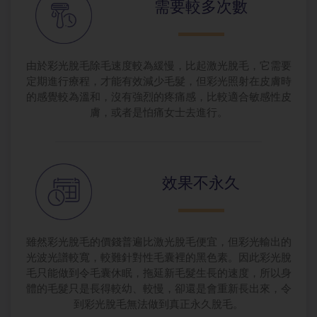
需要較多次數
由於彩光脫毛除毛速度較為緩慢，比起激光脫毛，它需要
定期進行療程，才能有效減少毛髮，但彩光照射在皮膚時
的感覺較為溫和，沒有強烈的疼痛感，比較適合敏感性皮
膚，或者是怕痛女士去進行。
效果不永久
雖然彩光脫毛的價錢普遍比激光脫毛便宜，但彩光輸出的
光波光譜較寬，較難針對性毛囊裡的黑色素。因此彩光脫
毛只能做到令毛囊休眠，拖延新毛髮生長的速度，所以身
體的毛髮只是長得較幼、較慢，卻還是會重新長出來，令
到彩光脫毛無法做到真正永久脫毛。