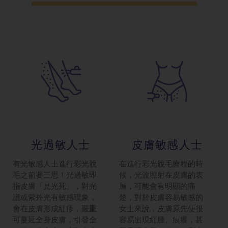
光過敏人士
皮膚敏感人士
有光敏感人士進行彩光脫
在進行彩光脫毛療程的時
毛之前要三思！光過敏即
候，光波照射在皮膚的表
指皮膚「見光死」，對光
層，可能會有明顯的痛
譜或紫外光有敏感現象，
楚，對於皮膚容易敏感的
會在皮膚形成紅疹，嚴重
女士來說，皮膚原先便很
可蔓延全身皮膚，引發全
容易出現紅腫、痕癢，甚