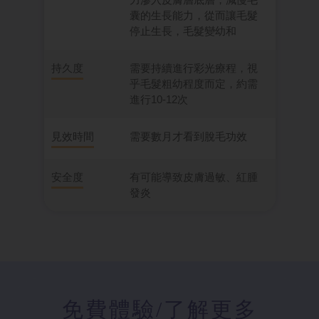
囊的生長能力，從而讓毛髮
停止生長，毛髮變幼和
持久度
需要持續進行彩光療程，視
乎毛髮粗幼程度而定，約需
進行10-12次
見效時間
需要數月才看到脫毛功效
安全度
有可能導致皮膚過敏、紅腫
發炎
免費體驗
/了解更多