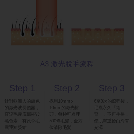
A3 激光脫毛療程
Step 1
Step 2
Step 3
針對亞洲人的膚色
採用10mm x
6至8次的療程後，
的激光波長儀器，
10mm的激光槍
毛囊永久「絕
直達毛囊底部摧毀
頭，每秒可處理
育」，不再生長，
黑色素，有效令毛
500條毛髮，全方
使肌膚重拾白滑有
囊逐漸萎縮
位清除毛髮
光澤