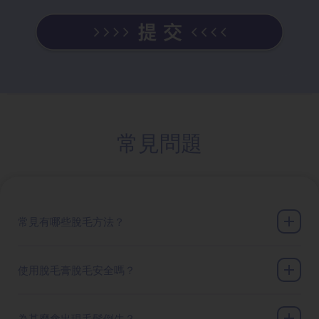
常見問題
常見有哪些脫毛方法？
使用脫毛膏脫毛安全嗎？
為甚麼會出現毛髮倒生？