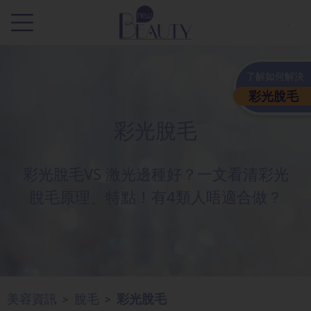
.
了解如何解決
彩光脫毛
彩光脫毛
彩光脫毛VS 激光邊種好？一文看清彩光
脫毛原理、特點！有4類人唔適合做？
美容資訊
脫毛
彩光脫毛
>
>