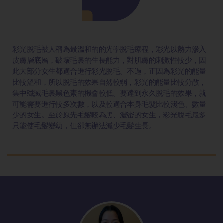
彩光脫毛被人稱為最溫和的的光學脫毛療程，彩光以熱力滲入
皮膚層底層，破壞毛囊的生長能力，對肌膚的刺激性較少，因
此大部分女生都適合進行彩光脫毛。不過，正因為彩光的能量
比較溫和，所以脫毛的效果自然較弱，彩光的能量比較分散，
集中殲滅毛囊黑色素的機會較低。要達到永久脫毛的效果，就
可能需要進行較多次數，以及較適合本身毛髮比較淺色、數量
少的女生。至於原先毛髮較為黑、濃密的女生，彩光脫毛最多
只能使毛髮變幼，但卻無辦法減少毛髮生長。