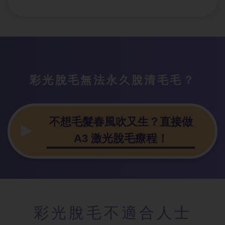
彩光脫毛無法永久脫清毛毛？
不想毛髮春風吹又生？直接做
A3 激光脫毛療程！
彩光脫毛不適合人士