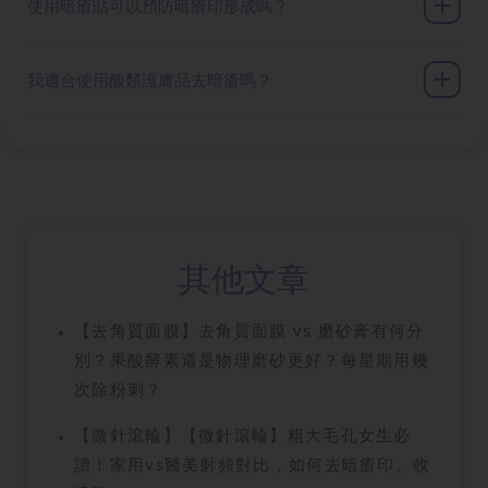
使用暗瘡貼可以預防暗瘡印形成嗎？
我適合使用酸類護膚品去暗瘡嗎？
其他文章
【去角質面膜】去角質面膜 vs 磨砂膏有何分
別？果酸酵素還是物理磨砂更好？每星期用幾
次除粉刺？
【微針滾輪】【微針滾輪】粗大毛孔女生必
讀！家用vs醫美射頻對比，如何去暗瘡印、收