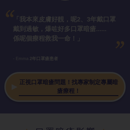
「我本來皮膚好靚，呢2、3年戴口罩
戴到過敏，爆咗好多口罩暗瘡......
係呢個療程救我一命！」
- Emma
2年口罩瘡患者
正視口罩暗瘡問題！找專家制定專屬暗
瘡療程！