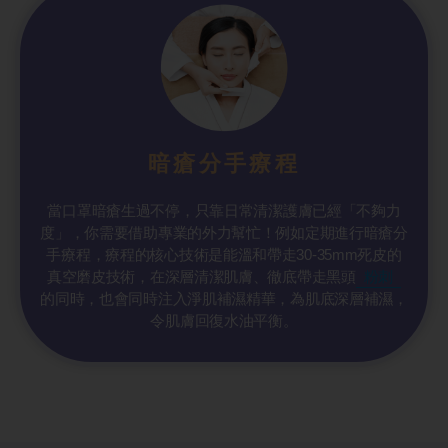
暗瘡分手療程
當口罩暗瘡生過不停，只靠日常清潔護膚已經「不夠力
度」，你需要借助專業的外力幫忙！例如定期進行暗瘡分
手療程，療程的核心技術是能溫和帶走30-35mm死皮的
真空磨皮技術，在深層清潔肌膚、徹底帶走黑頭
粉刺
的同時，也會同時注入淨肌補濕精華，為肌底深層補濕，
令肌膚回復水油平衡。