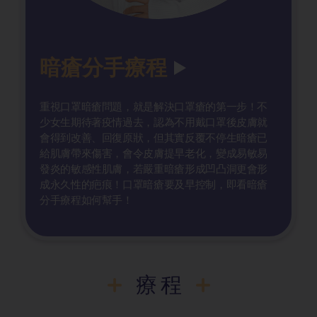
暗瘡分手療程
重視口罩暗瘡問題，就是解決口罩瘡的第一步！不
少女生期待著疫情過去，認為不用戴口罩後皮膚就
會得到改善、回復原狀，但其實反覆不停生暗瘡已
給肌膚帶來傷害，會令皮膚提早老化，變成易敏易
發炎的敏感性肌膚，若嚴重暗瘡形成凹凸洞更會形
成永久性的疤痕！口罩暗瘡要及早控制，即看暗瘡
分手療程如何幫手！
療程