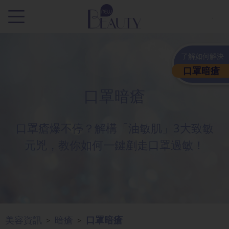
.
了解如何解決
口罩暗瘡
口罩暗瘡
口罩瘡爆不停？解構「油敏肌」3大致敏
元兇，教你如何一鍵剷走口罩過敏！
美容資訊
暗瘡
口罩暗瘡
>
>