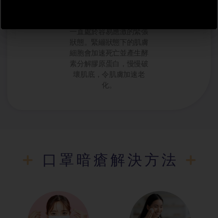
化，膠原層變薄同時令肌
膚水分急劇流失，讓皮膚
一直處於容易應激的緊張
狀態。緊繃狀態下的肌膚
細胞會加速死亡並產生酵
素分解膠原蛋白，慢慢破
壞肌底，令肌膚加速老
化。
口罩暗瘡解決方法