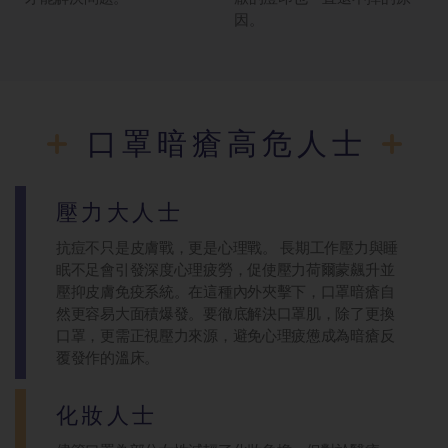
因。
口罩暗瘡高危人士
壓力大人士
抗痘不只是皮膚戰，更是心理戰。 長期工作壓力與睡
眠不足會引發深度心理疲勞，促使壓力荷爾蒙飆升並
壓抑皮膚免疫系統。在這種內外夾擊下，口罩暗瘡自
然更容易大面積爆發。要徹底解決口罩肌，除了更換
口罩，更需正視壓力來源，避免心理疲憊成為暗瘡反
覆發作的溫床。
化妝人士