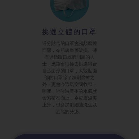
挑選立體的口罩
過分貼合的口罩會頻頻磨擦
面部，令肌膚重覆破損。擁
有過敏跟口罩瘡問題的人
士，應該更積極去挑選得合
自己面形的口罩，太緊貼面
部的口罩除了加劇磨擦之
外，更會令透氣空間收窄，
唾液、呼吸時產生的水氣就
會累積在面上，令皮膚溫度
上升，也會加劇細菌滋生及
油脂的分泌。