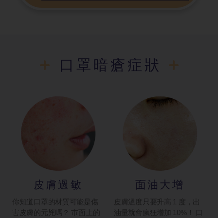
口罩暗瘡症狀
皮膚過敏
面油大增
你知道口罩的材質可能是傷
皮膚溫度只要升高 1 度，出
害皮膚的元兇嗎？ 市面上的
油量就會瘋狂增加 10%！ 口