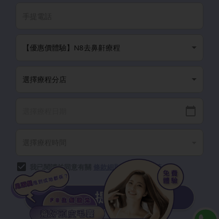
我已閱讀並同意有關
條款細則
以及
隱私政策
。