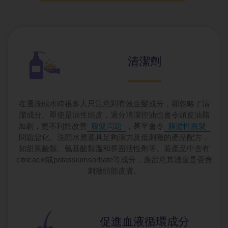
清潔劑
在選洗頭水時很多人只注意到有效生髮成分，卻忽略了清
潔成分。即使是油性頭皮，過分清潔控油也會令頭皮油脂
加劇，更不利於改善
脫髮問題
，甚至會令
脂溢性脫髮
問題惡化。洗頭水應選具足夠潔力及低刺激的產品配方，
如甜菜鹼類、氨基酸類溫和界面活性劑等。若產品中含有
citricacid或potassiumsorbate等成分，應留意其濃度是否會
刺激頭部皮膚。
促進血液循環成分