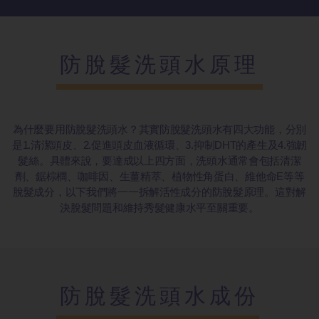
防脫髮洗頭水原理
為什麼要用防脫髮洗頭水？其實防脫髮洗頭水有四大功能，分別
是1.清潔頭皮、2.促進頭皮血液循環、3.抑制DHT的產生及4.強韌
髮絲。具體來說，要達成以上四方面，洗頭水通常會包括清潔
劑、鋸棕櫚、咖啡因、生薑精萃、植物性角蛋白、維他命E等等
脫髮成分，以下我們將一一拆解活性成分的防脫髮原理。這對解
決脫髮問題和維持秀髮健康水平至關重要。
防脫髮洗頭水成份