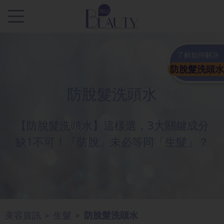
.
了解如何解決
防脫髮洗頭水
防脫髮洗頭水
【防脫髮洗頭水】這樣選，3大關鍵成分
缺1不可！「防脫」未必等同「生髮」？
美容資訊
生髮
防脫髮洗頭水
>
>