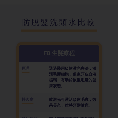
防脫髮洗頭水比較
F8 生髮療程
原理
透過醫用級軟激光療法，激
活毛囊細胞，促進頭皮血液
循環，有助於恢復毛囊的健
康狀態。
持久度
軟激光可激活頭皮毛囊，效
果長久，維持頭髮健康。