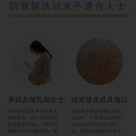
防脫髮洗頭水不適合人士
孕婦及哺乳期女士
頭皮發炎或具傷口
由於雄性禿是常見的男女
當頭皮具開放性傷口或具
脫髮原因，所以很多防脫
炎症時，不宜嘗試新的洗
髮洗髮露中加入了調控荷
頭水或使用防脫髮洗頭
爾蒙的成分如鋸棕櫚。專
水，因為防脫髮洗頭水含