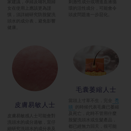
家建議，孕婦及哺乳期婦
刺激性成分或增進血液循
女在使用上應該更為謹
環的活性成分，可能會令
慎，須詳細研究防脫髮洗
頭皮問題進一步惡化。
頭水的成分表，避免影響
健康。
毛囊萎縮人士
當頭上寸草不生，完全
禿
皮膚易敏人士
頭
的時候代表毛囊已萎縮
及死亡，此時不管用什麼
皮膚易敏感人士可能會對
脫髮洗頭水或生髮產品，
洗頭水的成分過敏，宜仔
都已經無力回天，很可能
細研究洗頭水的成分表及