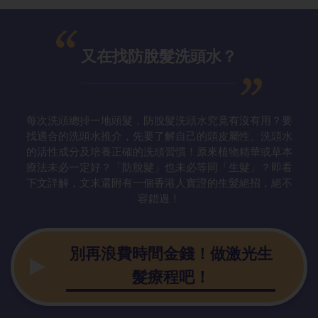
又在找防脫髮洗頭水？
每次洗頭總掉一地頭髮，防脫髮洗頭水究竟有沒有用？要
找適合的洗頭水推介，先要了解自己的頭皮屬性、洗頭水
的活性成分及培養正確的洗頭習慣！原來植物精華或草本
療法未必一定好？「防脫髮」也未必等同「生髮」？即看
下文詳解，文末還附有一個香港人實證的生髮絕招，絕不
容錯過！
別再浪費時間金錢！做激光生
髮療程吧！