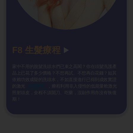
F8 生髮療程
家中不用的脫髮洗頭水們已束之高閣？你在頭髮洗護產
品上已花了多少價格？不想再試、不想再白花錢？如其
依賴功效成疑的洗頭水，不如直接進行已得到成效實證
的激光
生髮療程
，療程利用非入侵性的低能量軟激光
照射頭皮，全程不須開刀、吃藥，沒副作用亦沒有恢復
期！