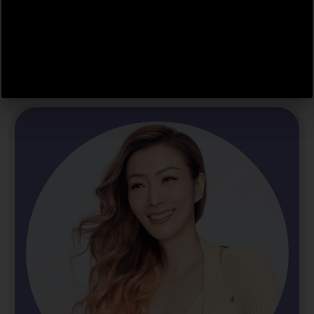
髮！
即試這極速生髮方法！