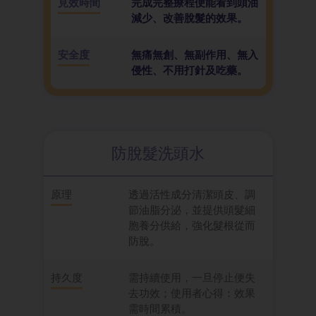
見效時間
完成完整療程便能看到頭油
減少、改善脫髮的效果。
安全度
無痛無創、無副作用、無入
侵性、不用打針及吃藥。
防脫髮洗頭水
原理
透過活性成分清潔頭皮、調
節油脂分泌，並提供頭髮細
胞養分供給，強化髮根從而
防脫。
持久度
需持續使用，一旦停止便失
去功效；使用者心得：效果
需時間累積。