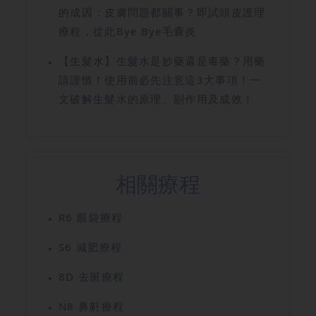
的成因：皮膚問題都關事？即試頭皮護理
療程，從此Bye Bye毛囊炎
【生髮水】生髮水是妙藥還是毒藥？用藥
請謹慎！使用前必先注意這3大事項！一
文破解生髮水的原理、副作用及成效！
相關療程
R6 眼袋療程
S6 減肥療程
8D 去斑療程
N8 鼻鼾療程