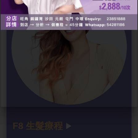
F8 生髮療程