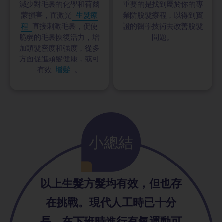
減少對毛囊的化學和荷爾
重要的是找到屬於你的專
蒙損害，而激光
生髮療
業防脫髮療程，以得到實
程
直接刺激毛囊，促使
證的醫學技術去改善脫髮
脆弱的毛囊恢復活力，增
問題。
加頭髮密度和強度，從多
方面促進頭髮健康，或可
有效
增髮
。
小總結
以上生髮方髮均有效，但也存
在挑戰。現代人工時已十分
長，在下班時進行有氧運動可