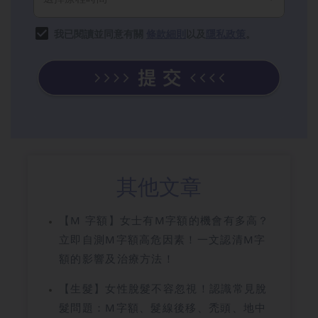
我已閱讀並同意有關
條款細則
以及
隱私政策
。
其他文章
【M 字額】女士有M字額的機會有多高？
立即自測M字額高危因素！一文認清M字
額的影響及治療方法！
【生髮】女性脫髮不容忽視！認識常見脫
髮問題：M字額、髮線後移、禿頭、地中