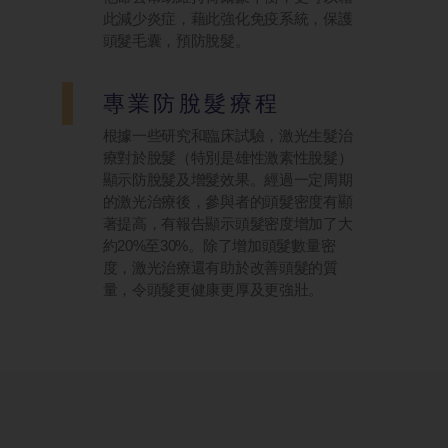
此減少炎症，藉此強化免疫系統，保護
頭髮毛囊，預防脫髮。
專業防脫髮療程
根據一些研究和臨床試驗，激光生髮治
療對於脫髮（特別是雄性激素性脫髮）
顯示防脫髮及增髮效果。經過一定周期
的激光治療後，參與者的頭髮密度有顯
著提高，有報告顯示頭髮密度增加了大
約20%至30%。除了增加頭髮數量密
度，激光治療還有助於改善頭髮的質
量，令頭髮更健康更厚及更強壯。