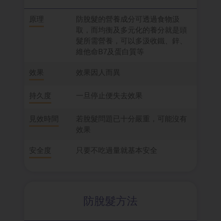
原理
防脫髮的營養成分可透過食物汲
取，而均衡及多元化的養分就是頭
髮所需營養，可以多汲收鐵、鋅、
維他命B7及蛋白質等
效果
效果因人而異
持久度
一旦停止便失去效果
見效時間
若脫髮問題已十分嚴重，可能沒有
效果
安全度
只要不吃過量就基本安全
防脫髮方法