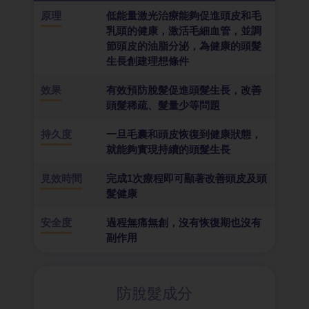
原理
低能量激光治療能夠促進頭皮和毛
乳頭的健康，激活毛細血管，並調
節頭皮的油脂分泌，為健康的頭髮
生長創建理想條件
效果
有效預防脫髮促進頭髮生長，改善
頭髮稀疏、髮量少等問題
持久度
一旦毛囊和頭皮恢復到健康狀態，
就能夠實現持續的頭髮生長
見效時間
完成1次療程即可顯著改善頭皮及頭
髮健康
安全度
過程無痛無創，沒有恢復期也沒有
副作用
防脫髮成分