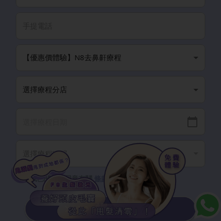
我已閱讀並同意有關
條款細則
以及
隱私政策
。