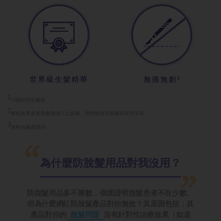
世界級生髮精華
無痛無創²
1
只限於特定療
程
2
療程效果及進
度會因個人之皮膚、身體狀況等因素而有所不同
3
資料由廠商提
供
為什麼防脫髮
用品對我沒用？
防脫髮用品多不勝數，側面證明脫髮患者不在少數。
但為什麼網紅防脫髮產品對你無效？其原因包括：其
產品對你的
脫髮問題
沒有針對性治療效果（如遺