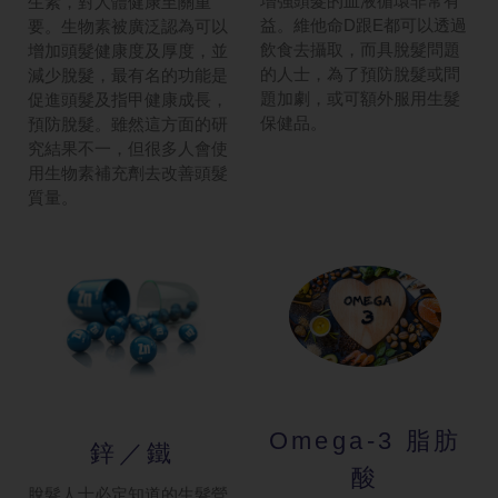
增強頭髮的血液循環非常有
生素，對人體健康至關重
益。維他命D跟E都可以透過
要。生物素被廣泛認為可以
飲食去攝取，而具脫髮問題
增加頭髮健康度及厚度，並
的人士，為了預防脫髮或問
減少脫髮，最有名的功能是
題加劇，或可額外服用生髮
促進頭髮及指甲健康成長，
保健品。
預防脫髮。雖然這方面的研
究結果不一，但很多人會使
用生物素補充劑去改善頭髮
質量。
Omega-3 脂肪
鋅／鐵
酸
脫髮人士必定知道的生髮營