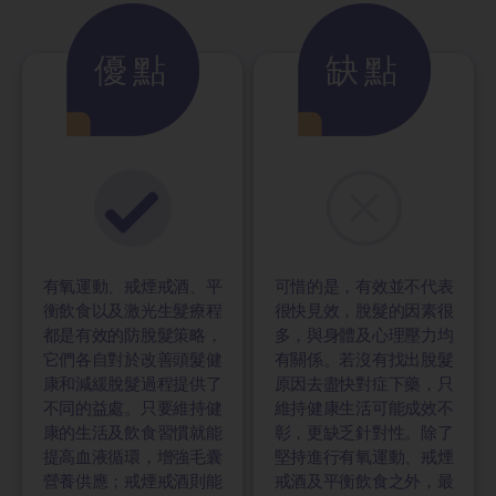
優點
缺點
有氧運動、戒煙戒酒、平
可惜的是，有效並不代表
衡飲食以及激光生髮療程
很快見效，脫髮的因素很
都是有效的防脫髮策略，
多，與身體及心理壓力均
它們各自對於改善頭髮健
有關係。若沒有找出脫髮
康和減緩脫髮過程提供了
原因去盡快對症下藥，只
不同的益處。只要維持健
維持健康生活可能成效不
康的生活及飲食習慣就能
彰，更缺乏針對性。除了
提高血液循環，增強毛囊
堅持進行有氧運動、戒煙
營養供應；戒煙戒酒則能
戒酒及平衡飲食之外，最