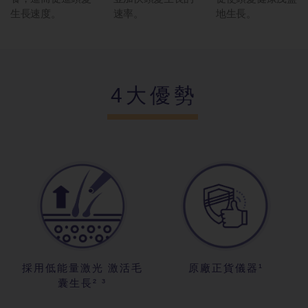
生長速度。
速率。
地生長。
4大優勢
採用低能量激光 激活毛
原廠正貨儀器¹
囊生長² ³