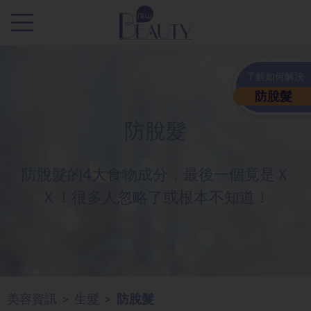
.
了解如何解決
防脫髮
防脫髮
防脫髮的4大食物成分，最後一個竟是Ｘ
Ｘ！很多人忽略了或根本不知道！
美容資訊
生髮
防脫髮
>
>