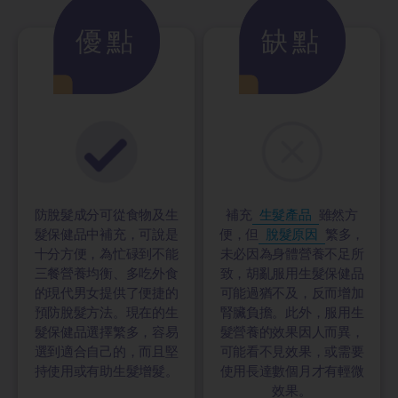
優點
缺點
防脫髮成分可從食物及生
補充
生髮產品
雖然方
髮保健品中補充，可說是
便，但
脫髮原因
繁多，
十分方便，為忙碌到不能
未必因為身體營養不足所
三餐營養均衡、多吃外食
致，胡亂服用生髮保健品
的現代男女提供了便捷的
可能過猶不及，反而增加
預防脫髮方法。現在的生
腎臟負擔。此外，服用生
髮保健品選擇繁多，容易
髮營養的效果因人而異，
選到適合自己的，而且堅
可能看不見效果，或需要
持使用或有助生髮增髮。
使用長達數個月才有輕微
效果。