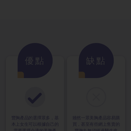
優點
缺點
豐胸產品的選擇眾多，基
雖然一眾美胸產品容易購
本上女生可以根據自己的
買，甚至有些網上售賣的
需要選擇合適的美胸產
豐胸丸無須經過醫生處