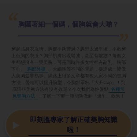
胸圍著細一個碼，個胸就會大啲？
穿起貼身衣服時，胸部不夠豐滿？胸型太過平坦，不敢穿
上低胸的衣服？胸部肌膚出現鬆弛，甚至有皺紋？每個女
生都想擁有一雙美胸，可是同時許多女性都有副乳、胸部
下垂、
胸部外擴
、大細胸等不同的問題，要達成一雙傲
人美胸並非易事。網路上很多文章都有教大家不同的豐胸
方法，聲稱可以提升胸型，令胸部罩杯「大升Cup」！到
底這些美胸方法有沒有效呢？今次我們為妳盤點
各種常
見豐胸方法
，了解一下哪一種能夠做到「爆乳」效果！
即刻搵專家了解正確美胸知識
啦！