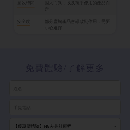
見效時間
因人而異，以及視乎使用的產品而
定
安全度
部分豐胸產品會導致副作用，需要
小心選擇
免費體驗
/了解更多