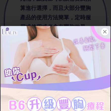
算進行選擇，而且大部分豐胸
產品的使用方法簡單，定時服
用或使用或者會有豐胸效果。
不過，部分內服及外用的美胸
產品，當中的成分安全成疑，
如果長期不正確使用，有可能
影響身體健康。