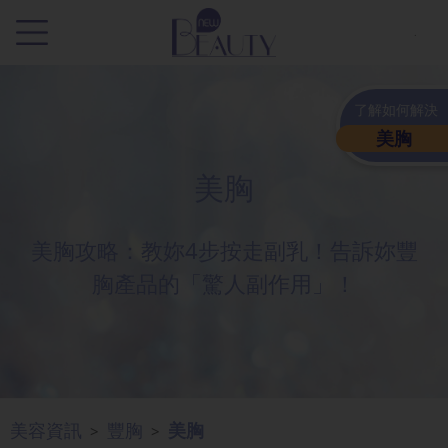
.
了解如何解決
美胸
美胸
美胸攻略：教妳4步按走副乳！告訴妳豐
胸產品的「驚人副作用」！
美容資訊
豐胸
美胸
>
>