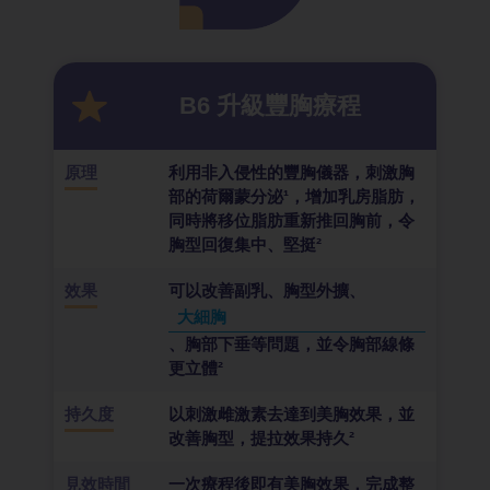
B6 升級豐胸療程
原理
利用非入侵性的豐胸儀器，刺激胸
部的荷爾蒙分泌¹，增加乳房脂肪，
同時將移位脂肪重新推回胸前，令
胸型回復集中、堅挺²
效果
可以改善副乳、胸型外擴、
大細胸
、胸部下垂等問題，並令胸部線條
更立體²
持久度
以刺激雌激素去達到美胸效果，並
改善胸型，提拉效果持久²
見效時間
一次療程後即有美胸效果，完成整