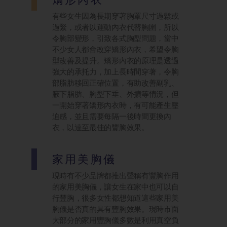
有些女生因為長期穿著胸罩尺寸過鬆或
過緊，或者以運動內衣代替胸圍，所以
令胸部變形，引致各式胸型問題，當中
不少女人都會改穿矯形內衣，希望令胸
型改善及提升。矯形內衣的原理是透過
強大的承托力，加上長時間穿著，令胸
部脂肪移回正確位置，有助改善副乳、
腋下脂肪、胸型下垂、外擴等情況，但
一開始穿著矯形內衣時，有可能產生壓
迫感，並且需要每隔一後時間更換內
衣，以達至最佳的豐胸效果。
家用美胸儀
現時有不少品牌都推出聲稱有豐胸作用
的家用美胸儀，讓女生在家中也可以自
行豐胸，很多女性都想知道這些家用美
胸儀是否真的具有豐胸效果。現時市面
大部分的家用豐胸儀多數是利用真空負