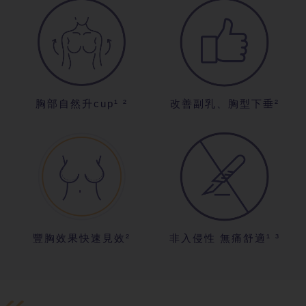
胸部自然升cup¹ ²
改善副乳、胸型下垂²
豐胸效果快速見效²
非入侵性 無痛舒適¹ ³