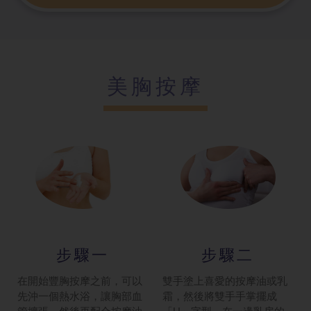
美胸按摩
步驟一
步驟二
在開始豐胸按摩之前，可以
雙手塗上喜愛的按摩油或乳
先沖一個熱水浴，讓胸部血
霜，然後將雙手手掌擺成