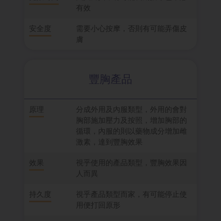
有效
安全度
需要小心按摩，否則有可能弄傷皮
膚
豐胸產品
原理
分成外用及內服類型，外用的會對
胸部施加壓力及按照，增加胸部的
循環，內服的則以藥物成分增加雌
激素，達到豐胸效果
效果
視乎使用的產品類型，豐胸效果因
人而異
持久度
視乎產品類型而家，有可能停止使
用便打回原形