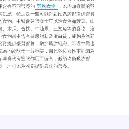
用含有不同營養的
豐胸食物
，以增加身體的營
養供應，特別是一些可以針對性為胸部提供營養
的食物。中醫會建議女士可以進食例如黃豆、山
藥、木瓜、合桃、牛油果、三文魚等的食物，這
些食物當中含有健康脂肪及蛋白質，能夠為胸部
發育提供優質營養，增加脂肪組織。不過中醫也
認為均衡飲食十分重要，因此各位女性不能因為
某些食物有豐胸作用而偏食，必須均衡吸收營
養，才可以為胸部提供最佳的營養。