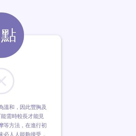
缺點
為溫和，因此豐胸及
可能需時較長才能見
摩等方法，在進行初
未必人人能夠接受，