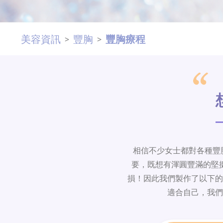
美容資訊
豐胸
豐胸療程
>
>
相信不少女士都對各種豐胸
要，既想有渾圓豐滿的堅
損！因此我們製作了以下的
適合自己，我們