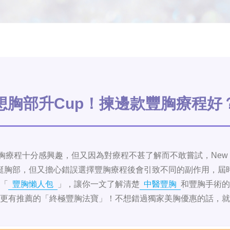
想胸部升Cup！揀邊款豐胸療程好
療程十分感興趣，但又因為對療程不甚了解而不敢嘗試，New Be
挺胸部，但又擔心錯誤選擇豐胸療程後會引致不同的副作用，屆
「
豐胸懶人包
」，讓你一文了解清楚
中醫豐胸
和豐胸手術的
更有推薦的「終極豐胸法寶」！不想錯過獨家美胸優惠的話，就