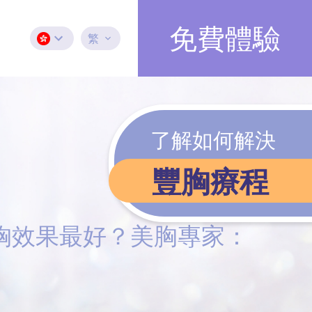
免費體驗
繁
了解如何解決
豐胸療程
美胸效果最好？美胸專家：