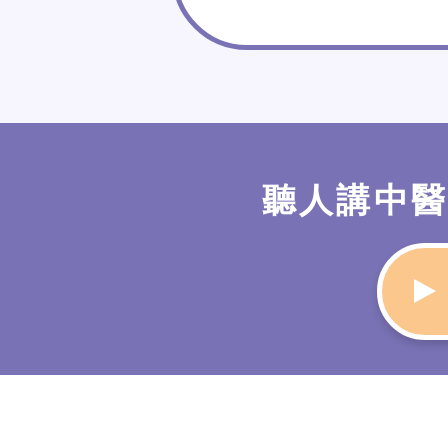
聽人講中醫