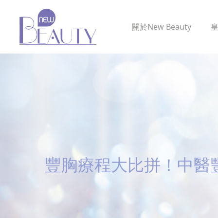
關於
New Beauty
豐胸療程大比拼！中醫豐