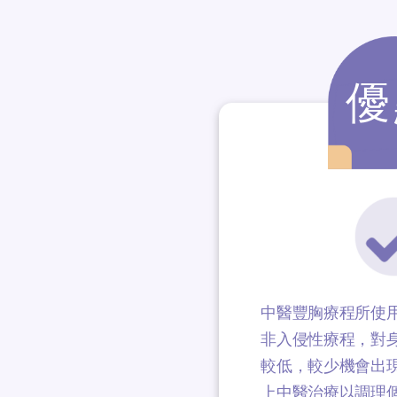
優
中醫豐胸療程所使
非入侵性療程，對
較低，較少機會出
上中醫治療以調理