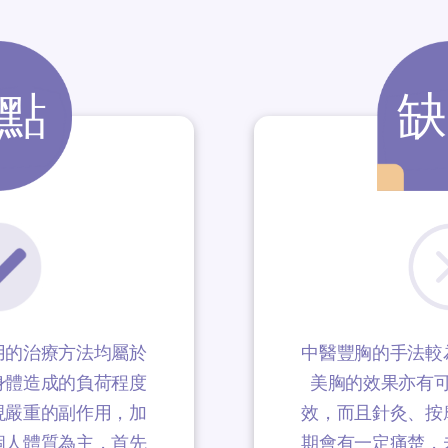
點
用的治療方法均屬於
中醫豐胸的手法較
身體造成的負荷程度
美胸的效果亦有
現嚴重的副作用，加
效，而且針灸、按
個人體質為主，首先
期會有一定痛楚，