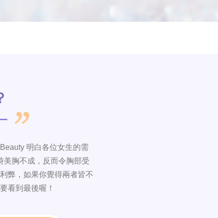
？
auty 明白各位女生的需
時美胸不成，反而令胸部受
利弊，如果你覺得兩者皆不
要看到最後喔！