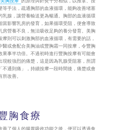
美胸按摩
的原理與針灸十分相似，以推拿、按
壓等手法，疏通胸部的血液循環，能夠改善堵塞
的乳腺，讓營養輸送更為暢通。胸部的血液循環
相當影響乳房的發育，如果循環受阻，便會導致
乳房營養不良，無法吸收足夠的養分發育。美胸
按摩則可以刺激胸部的血液循環，有需要的話，
中醫或會配合美胸油或豐胸霜一同按摩，令豐胸
效果事半功倍。不過初時進行豐胸按摩有可能會
出現較強烈的痛楚，這是因為乳腺受阻塞，所謂
「不通則痛」，持續按摩一段時間後，痛楚或會
有所改善。
豐胸食療
改善了個人的腸胃吸收功能之後，便可以透過食