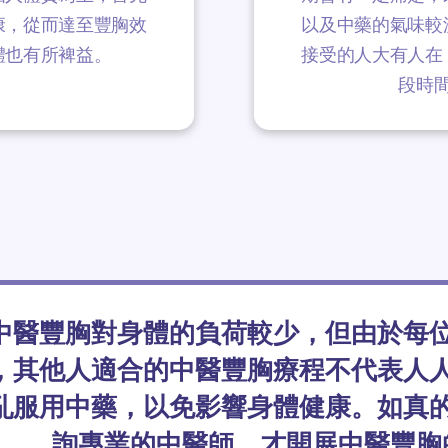
康，從而達至豐胸效
以及中藥的氣味較
體也有所裨益。
接受的人大有人在
段時
中醫豐胸對身體的負荷較少，但由於每
，其他人適合的中醫豐胸療程不代表人
亂服用中藥，以免影響身體健康。如真
詢專業的中醫師，才開展中醫豐胸