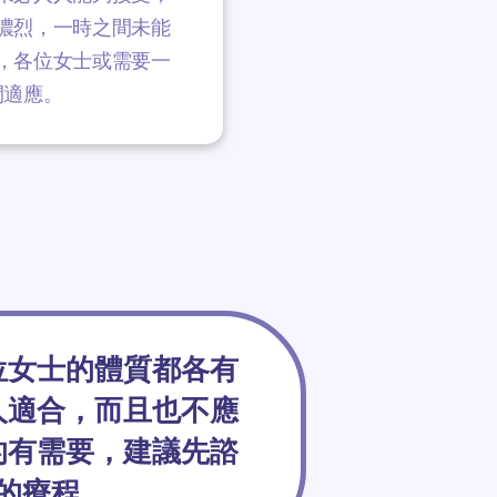
濃烈，一時之間未能
，各位女士或需要一
間適應。
位女士的體質都各有
人適合，而且也不應
的有需要，建議先諮
的療程。