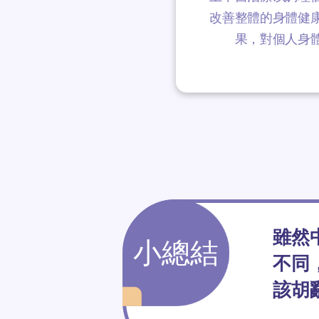
改善整體的身體健
果，對個人身
雖然
小總結
不同
該胡