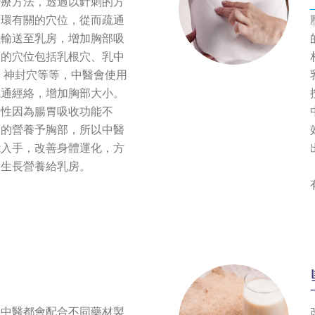
治療方法，透過以針刺的方
循環有關的穴位，從而疏通
以輸送至乳房，增加胸部吸
關的穴位包括乳根穴、乳中
、神封穴等等，中醫會使用
疏通經絡，增加胸部大小。
女性因為腸胃吸收功能不
夠的營養予胸部，所以中醫
能入手，改善身體運化，方
的生長營養給乳房。
，中醫都會配合不同藥材製