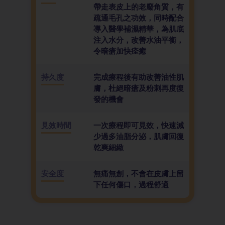
帶走表皮上的老廢角質，有
疏通毛孔之功效，同時配合
導入醫學補濕精華，為肌底
注入水分，改善水油平衡，
令暗瘡加快痊癒
持久度
完成療程後有助改善油性肌
膚，杜絕暗瘡及粉刺再度復
發的機會
見效時間
一次療程即可見效，快速減
少過多油脂分泌，肌膚回復
乾爽細緻
安全度
無痛無創，不會在皮膚上留
下任何傷口，過程舒適