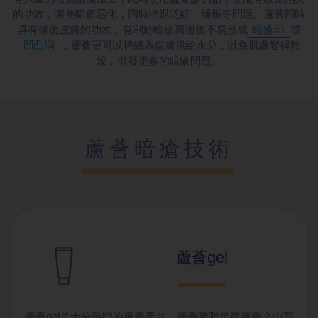
的功效，避免暗瘡惡化，同時消退泛紅、腫脹等問題。蘆薈同時
具有修復皮膚的功效，有利於暗瘡凋謝後不易形成
暗瘡印
或
凹凸洞
，蘆薈更可以持續為皮膚供給水分，以免肌膚變得乾
燥，引發更多的暗瘡問題。
蘆薈暗瘡技術
蘆薈gel
蘆薈gel是十分熱門的蘆薈產品，蘆薈啫喱是從蘆薈之中萃