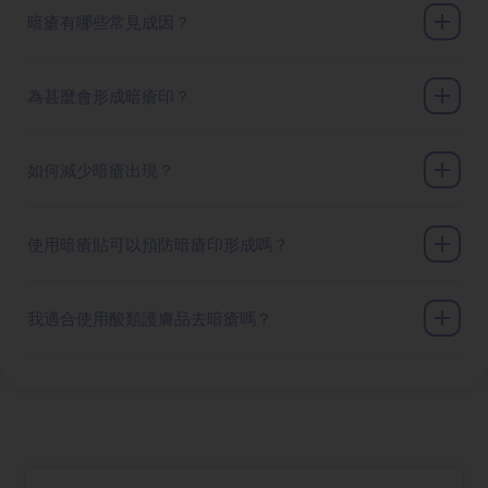
暗瘡有哪些常見成因？
為甚麼會形成暗瘡印？
如何減少暗瘡出現？
使用暗瘡貼可以預防暗瘡印形成嗎？
我適合使用酸類護膚品去暗瘡嗎？