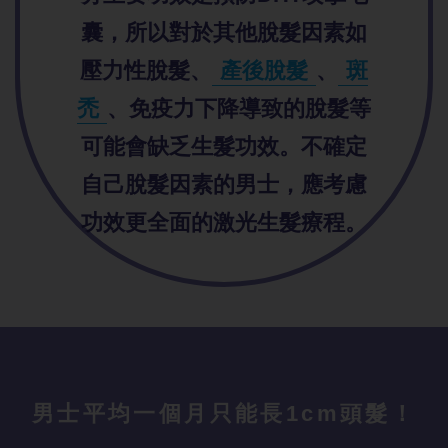
囊，所以對於其他脫髮因素如
壓力性脫髮、
產後脫髮
、
斑
禿
、免疫力下降導致的脫髮等
可能會缺乏生髮功效。不確定
自己脫髮因素的男士，應考慮
功效更全面的激光生髮療程。
男士平均一個
月只能長1cm頭髮！