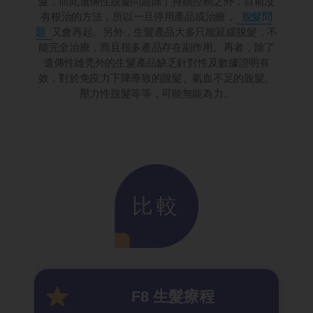
髮，而此遺傳性脫髮問題除了持續控制之外，目前沒
有根治的方法，所以一旦停用產品或治療，
脫髮問
題
又會再起。另外，生髮產品大多只能延緩脫髮，不
能完全治療，而且很多產品存在副作用。再者，除了
遺傳性雄禿外的生髮產品缺乏針對性及數據證明有
效，對於免疫力下降導致的脫髮、氣血不足的脫髮、
壓力性脫髮等等，可能無能為力。
比較
F8 生髮療
程