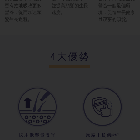
更有效地吸收更多
並提高頭髮的生長
營造一個最佳環
營養，從而加速頭
速度。
境，促進生長健康
髮生長過程。
且茂密的頭髮。
4大優勢
採用低能量激
光
原廠正貨儀器
¹