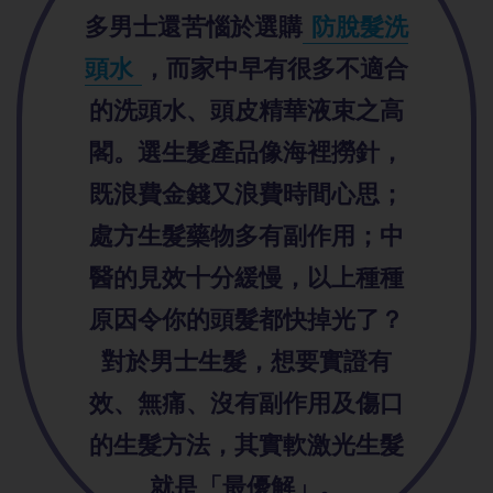
多男士還苦惱於選購
防脫髮洗
頭水
，而家中早有很多不適合
的洗頭水、頭皮精華液束之高
閣。選生髮產品像海裡撈針，
既浪費金錢又浪費時間心思；
處方生髮藥物多有副作用；中
醫的見效十分緩慢，以上種種
原因令你的頭髮都快掉光了？
對於男士生髮，想要實證有
效、無痛、沒有副作用及傷口
的生髮方法，其實軟激光生髮
就是「最優解」。