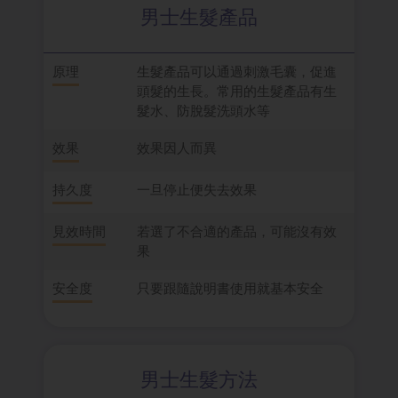
男士生髮產品
原理
生髮產品可以通過刺激毛囊，促進
頭髮的生長。常用的生髮產品有生
髮水、防脫髮洗頭水等
效果
效果因人而異
持久度
一旦停止便失去效果
見效時間
若選了不合適的產品，可能沒有效
果
安全度
只要跟隨說明書使用就基本安全
男士生髮方法