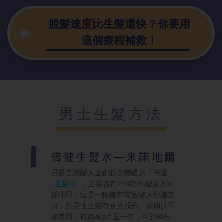
脫髮速度比生
髮還快？你要用
這個療程補救！
男士生髮方法
倍健生髮水—
米諾地爾
只要是脫髮人士都必定聽過的「倍建
生髮水
」主要含有2%或5%濃度的米
諾地爾，這是一種擁有豐富臨床證據支
持，對男性生髮有效的成分。定期於早
晚使用，持續4個月至一年，可對80%