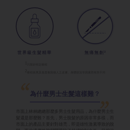
世界級生髮精
華
無痛無創²
1
只限於特定療
程
2
療程效果及進
度會因個人之皮膚、身體狀況等因素而有所不同
為什麼男士生
髮這樣難？
市面上林林總總那麼多男士生髮用品，為什麼男士生
髮還是那麼難？首先，男士脫髮的原因非常多樣，而
市面上的產品主要針對雄禿，即是雄性激素導致的脫