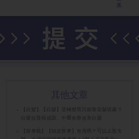
策
。
其他文章
【白髮】【白髮】逆轉變黑只能靠染髮噴霧？
白髮位置揭成因，中醫食療改善白髮
【按摩梳】【頭皮按摩】有用嗎？可以止脫生