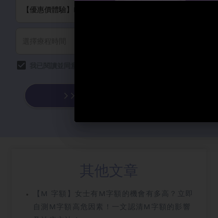
我已閱讀並同意有關
條款細則
以及
隱私政策
。
其他文章
【M 字額】女士有M字額的機會有多高？立即
自測M字額高危因素！一文認清M字額的影響