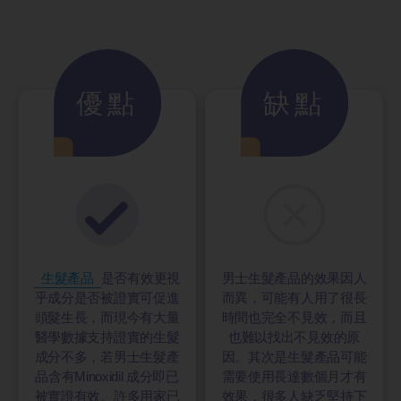
優點
缺點
生髮產品
是否有效更視
男士生髮產品的效果因人
乎成分是否被證實可促進
而異，可能有人用了很長
頭髮生長，而現今有大量
時間也完全不見效，而且
醫學數據支持證實的生髮
也難以找出不見效的原
成分不多，若男士生髮產
因。其次是生髮產品可能
品含有Minoxidil 成分即已
需要使用長達數個月才有
被實證有效。許多用家已
效果，很多人缺乏堅持下