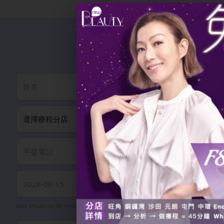
/了解更多
Date should not be before minimal date