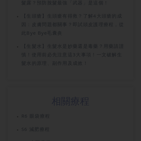
髮露？預防脫髮最強「武器」是這個！
【生頭瘡】生頭瘡有得救？了解4大頭瘡的成
因：皮膚問題都關事？即試頭皮護理療程，從
此Bye Bye毛囊炎
【生髮水】生髮水是妙藥還是毒藥？用藥請謹
慎！使用前必先注意這3大事項！一文破解生
髮水的原理、副作用及成效！
相關療程
R6 眼袋療程
S6 減肥療程