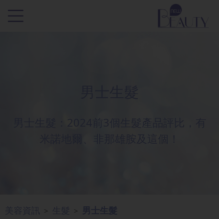
男士生髮
男士生髮：2024前3個生髮產品評比，有
米諾地爾、非那雄胺及這個！
美容資訊
生髮
男士生髮
>
>