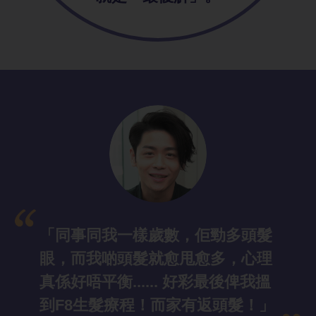
「同事同我一
樣歲數，佢勁多頭髮
眼，而我啲頭髮就愈甩愈多，心理
真係好唔平衡...... 好彩最後俾我搵
到F8生髮療程！而家有返頭髮！」