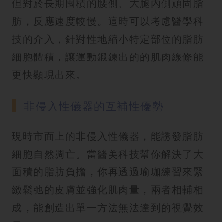
但對於長期囤積的腰側、大腿內側頑固脂
肪，反應速度較慢。這時可以考慮醫學科
技的介入，針對性地縮小特定部位的脂肪
細胞體積，讓運動鍛鍊出的的肌肉線條能
更快顯現出來。
非侵入性儀器的互補性優勢
現時市面上的非侵入性儀器，能誘發脂肪
細胞自然凋亡。當醫美科技幫你解決了大
面積的脂肪負擔，你再透過瑜珈練習來緊
緻鬆弛的皮膚並強化肌肉量，兩者相輔相
成，能創造出單一方法無法達到的視覺效