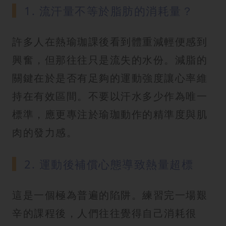
1. 流汗量不等於脂肪的消耗量？
許多人在熱瑜珈課後看到體重減輕便感到
興奮，但那往往只是流失的水份。減脂的
關鍵在於是否有足夠的運動強度讓心率維
持在有效區間。不要以汗水多少作為唯一
標準，應更專注於瑜珈動作的精準度與肌
肉的發力感。
2. 運動後補償心態導致熱量超標
這是一個極為普遍的陷阱。練習完一場艱
辛的課程後，人們往往覺得自己消耗很