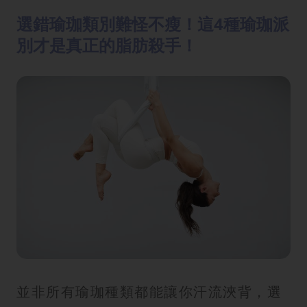
選錯瑜珈類別難怪不瘦！這4種瑜珈派
別才是真正的脂肪殺手！
並非所有瑜珈種類都能讓你汗流浹背，選