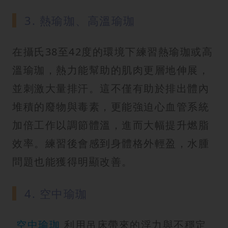
3. 熱瑜珈、高溫瑜珈
在攝氏38至42度的環境下練習熱瑜珈或高
溫瑜珈，熱力能幫助的肌肉更層地伸展，
並刺激大量排汗。這不僅有助於排出體內
堆積的廢物與毒素，更能強迫心血管系統
加倍工作以調節體溫，進而大幅提升燃脂
效率。練習後會感到身體格外輕盈，水腫
問題也能獲得明顯改善。
4. 空中瑜珈
空中瑜珈
利用吊床帶來的浮力與不穩定