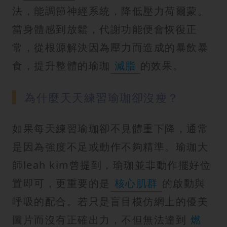
法，能調節神經系統，降低壓力荷爾蒙。
當身體感到放鬆，代謝功能便會恢復正
常，從根源解決因為壓力而造成的暴飲暴
食，提升整體的瑜珈
減脂
的效果。
為什麼天天練習瑜珈卻沒瘦？
如果每天練習瑜珈卻不見體重下降，通常
是因為強度不足或動作不夠精準。瑜珈大
師leah kim曾提到，瑜珈並非動作擺好位
置即可，更重要的是
核心肌群
的啟動與
呼吸的配合。若只是盲目模仿網上的優美
圖片而沒有正確出力，不但無法達到
燃