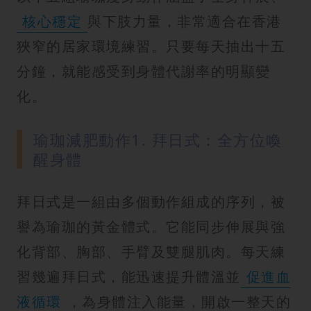
核心穩定
與下肢力量，非常適合在香港
狹窄的居家環境練習。只要每天抽出十五
分鐘，就能感受到身體代謝率的明顯變
化。
瑜珈減肥動作1. 拜日式：全方位喚
醒身體
拜日式是一組由多個動作組成的序列，被
譽為瑜珈的黃金體式。它能同步伸展與強
化背部、胸部、手臂及雙腿肌肉。每天練
習幾遍拜日式，能迅速提升體溫並
促進血
液循環
，為身體注入能量，開啟一整天的