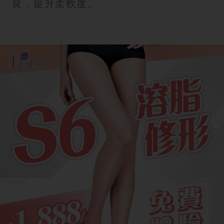
良，提升柔軟度。