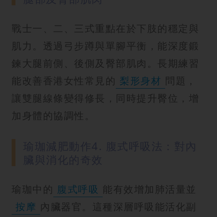
戰士一、二、三式重點在於下肢的穩定與
肌力。透過弓步蹲與單腳平衡，能深度鍛
鍊大腿前側、後側及臀部肌肉。長期練習
能改善香港女性常見的
梨形身材
問題，
讓雙腿線條變得修長，同時提升臀位，增
加身體的協調性。
瑜珈減肥動作4. 腹式呼吸法：對內
臟與消化的奇效
瑜珈中的
腹式呼吸
能有效增加肺活量並
按摩
內臟器官。這種深層呼吸能活化副