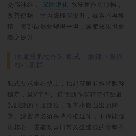
交感神經，
幫助消化
系統運作更順暢，
改善便秘。當內臟機能提升，毒素不再堆
積，腹部自然會變得平坦，減肥效果也會
隨之提升。
瑜珈減肥動作5. 船式：鍛鍊下腹與
核心肌群
船式要求坐在墊上，抬起雙腿並維持軀幹
穩定，呈V字型。這個動作能精準打擊最
難訓練的下腹部位，改善小腹凸出的問
題。練習時必須保持脊椎延伸，不僅能強
化核心，還能改善日常久坐造成的姿勢不