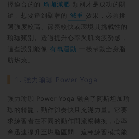
擇適合的的
瑜珈減肥
類別才是成功的關
鍵。想要達到顯著的
減重
效果，必須挑
選強度較高、節奏較快或環境具挑戰性的
瑜珈類別。透過提升心率與肌肉疲勞感，
這些派別能像
有氧運動
一樣帶動全身脂
肪燃燒。
1. 強力瑜珈 Power Yoga
強力瑜珈 Power Yoga 融合了阿斯坦加瑜
珈的精髓，動作節奏快且充滿力量。它要
求練習者在不同的動作間流暢轉換，心率
會迅速提升至燃脂區間。這種練習模式能