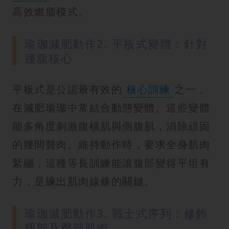
高效燃脂模式。
瑜珈減肥動作2. 平板式變體：針對
腰腹核心
平板式是公認最有效的
核心訓練
之一，
在減肥瑜珈中常結合動態變體。這些變體
能多角度刺激腹橫肌與側腹肌，消除頑固
的腰間贅肉。維持動作時，要求全身肌肉
緊繃，這種等長訓練能讓腹部變得平坦有
力，是練出肌肉線條的關鍵。
瑜珈減肥動作3. 戰士式序列：修飾
腿部及臀部肌肉